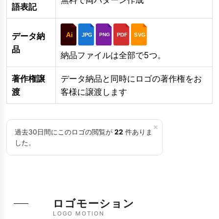
語表記
Ai
データ納
JPG
PDF
SVG
PNG
品
納品ファイルは全部で5つ。
著作権譲
データ納品と同時にロゴの著作権をお
渡
客様に譲渡します
×
過去30日間にこのロゴの閲覧が
22
件ありま
した。
ロゴモーション
LOGO MOTION