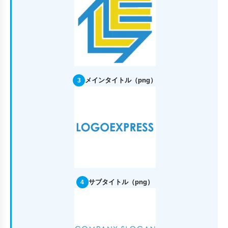
メインタイトル（png）
3
サブタイトル（png）
4