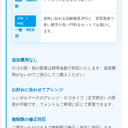
刷
資料に貼れる高解像度JPGと、背景透過で
JPG /
PNG
使い勝手の良いPNGをセットでお届けし
一般・WEB
ます。
用
追加費用なし
ロゴの形・色の変更は標準金額で対応いたします。追加費
用がないのでご安心してご購入ください。
お好みに合わせてアレンジ
シンボルマークのアレンジ・ロゴタイプ（文字部分）の変
更が可能です。フォントもご希望に応じて変更できます。
無制限の修正対応
ご満足いただけるまで無制限で修正・改定に対応します。