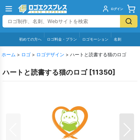
ログイン
初めての方へ
ロゴ料金・プラン
ロゴモーション
名刺
ホーム
>
ロゴ
>
ロゴデザイン
>
ハートと読書する猫のロゴ
ハートと読書する猫のロゴ
[
11350
]