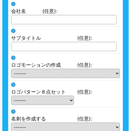
?
会社名
(任意)
:
?
サブタイトル
(任意)
:
?
ロゴモーションの作成
(任意)
:
?
ロゴパターン８点セット
(任意)
:
?
名刺を作成する
(任意)
: