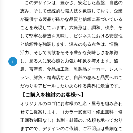
このデザインは、豊かさ、安定した基盤、自然の
恵み、そして伝統的な職人技を象徴しており、企業
が提供する製品が確かな品質と信頼に基づいている
ことを表現しています。六角形は、調和、秩序、そ
して堅牢な構造を意味し、ビジネスにおける安定性
と信頼性を強調します。深みのある赤色は、情熱、
活力、そして食欲をそそる豊かな美味しさを象徴
し、見る人に安心感と力強い印象を与えます。酪
i
農、畜産業、食品加工業、乳製品メーカー、レスト
ラン、鮮魚・精肉店など、自然の恵みと品質へのこ
だわりをアピールしたいあらゆる業界に最適です。
【ご購入を検討のお客様へ】
オリジナルのロゴにお客様の社名・屋号を組み合わ
せてご提案します。（カラー変更可・修正無料・修
正回数制限なし）名刺・封筒のご依頼も承っており
ますので、デザインのご依頼、ご不明点は些細なこ