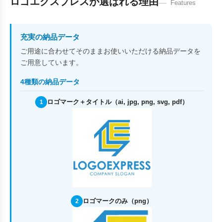
ロゴエクスプレスが選ばれる理由
Features
充実の納品データ
ご用途に合わせてそのままお使いいただける納品データを
ご用意しています。
4種類の納品データ
ロゴマーク＋タイトル（ai, jpg, png, svg, pdf）
1
ロゴマークのみ（png）
2