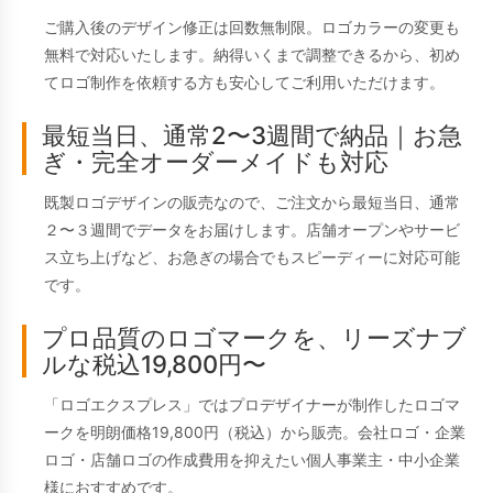
ご購入後のデザイン修正は回数無制限。ロゴカラーの変更も
無料で対応いたします。納得いくまで調整できるから、初め
てロゴ制作を依頼する方も安心してご利用いただけます。
最短当日、通常2〜3週間で納品｜お急
ぎ・完全オーダーメイドも対応
既製ロゴデザインの販売なので、ご注文から最短当日、通常
２〜３週間でデータをお届けします。店舗オープンやサービ
ス立ち上げなど、お急ぎの場合でもスピーディーに対応可能
です。
プロ品質のロゴマークを、リーズナブ
ルな税込19,800円〜
「ロゴエクスプレス」ではプロデザイナーが制作したロゴマ
ークを明朗価格19,800円（税込）から販売。会社ロゴ・企業
ロゴ・店舗ロゴの作成費用を抑えたい個人事業主・中小企業
様におすすめです。