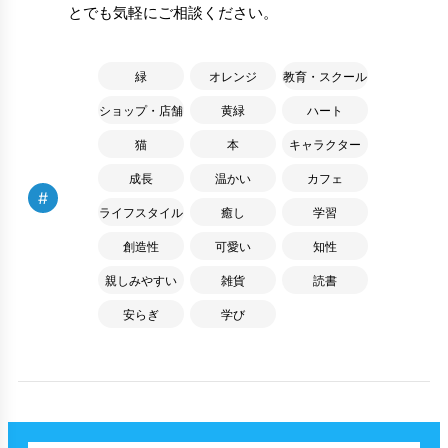
とでも気軽にご相談ください。
緑
オレンジ
教育・スクール
ショップ・店舗
黄緑
ハート
猫
本
キャラクター
成長
温かい
カフェ
#
ライフスタイル
癒し
学習
創造性
可愛い
知性
親しみやすい
雑貨
読書
安らぎ
学び