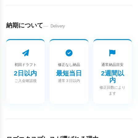
納期について
Delivery
初回ドラフト
修正なし納品
通常納品目安
2日以内
最短当日
2週間以
内
ご入金確認後
通常３日以内
修正回数により
ます