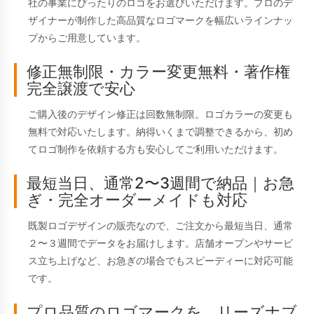
社の事業にぴったりのロゴをお選びいただけます。プロのデ
ザイナーが制作した高品質なロゴマークを幅広いラインナッ
プからご用意しています。
修正無制限・カラー変更無料・著作権
完全譲渡で安心
ご購入後のデザイン修正は回数無制限。ロゴカラーの変更も
無料で対応いたします。納得いくまで調整できるから、初め
てロゴ制作を依頼する方も安心してご利用いただけます。
最短当日、通常2〜3週間で納品｜お急
ぎ・完全オーダーメイドも対応
既製ロゴデザインの販売なので、ご注文から最短当日、通常
２〜３週間でデータをお届けします。店舗オープンやサービ
ス立ち上げなど、お急ぎの場合でもスピーディーに対応可能
です。
プロ品質のロゴマークを、リーズナブ