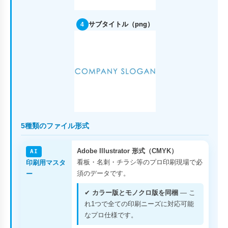
サブタイトル（png）
4
5種類のファイル形式
Adobe Illustrator 形式（CMYK）
AI
看板・名刺・チラシ等のプロ印刷現場で必
印刷用マスタ
須のデータです。
ー
✔
カラー版とモノクロ版を同梱
— こ
れ1つで全ての印刷ニーズに対応可能
なプロ仕様です。