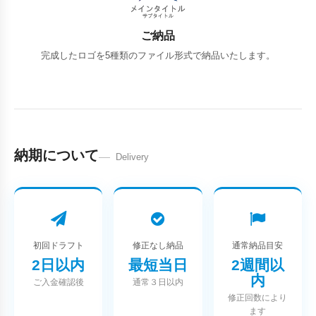
ご納品
完成したロゴを5種類のファイル形式で納品いたします。
納期について
Delivery
初回ドラフト
修正なし納品
通常納品目安
2日以内
最短当日
2週間以
内
ご入金確認後
通常３日以内
修正回数により
ます