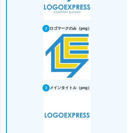
ロゴマークのみ（png）
2
メインタイトル（png）
3