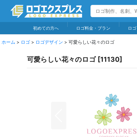
初めての方へ
ロゴ料金・プラン
ロゴ
ホーム
>
ロゴ
>
ロゴデザイン
>
可愛らしい花々のロゴ
可愛らしい花々のロゴ
[
11130
]