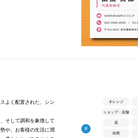
ンスよく配置された、シン
オレンジ
ショップ・店舗
、そして調和を象徴して
花
#
姿勢や、お客様の生活に潤
自然