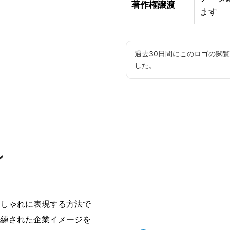
著作権譲渡
ます
過去30日間にこのロゴの閲
した。
ン
おしゃれに表現する方法で
洗練された企業イメージを