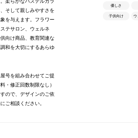
す。柔らかなパステルカラ
優しさ
さ、そして親しみやすさを
子供向け
ウ
印象を与えます。フラワー
エステサロン、ウェルネ
子供向け商品、教育関連な
て調和を大切にするあらゆ
・屋号を組み合わせてご提
無料・修正回数制限なし）
ますので、デザインのご依
軽にご相談ください。