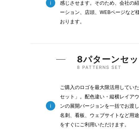
i
感じさせます。そのため、会社の
ーション、店頭、WEBページなど
おります。
8パターンセ
8 PATTERNS SET
ご購入のロゴを最大限活用していた
セット」。配色違い・縦横レイアウ
i
ンの展開バージョンを一括でお渡し
名刺、看板、ウェブサイトなど用
をすぐにご利用いただけます。