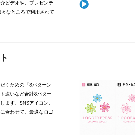
紹介ビデオや、プレゼンテ

様々なところで利用されて
ット
だくための「8パターン
ト違いなど合計8パター
します。SNSアイコン、
途に合わせて、最適なロゴ