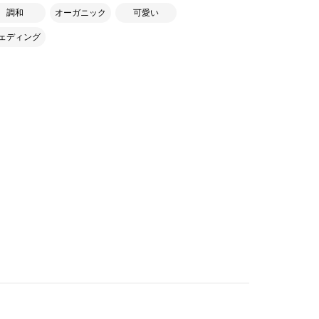
調和
オーガニック
可愛い
ェディング