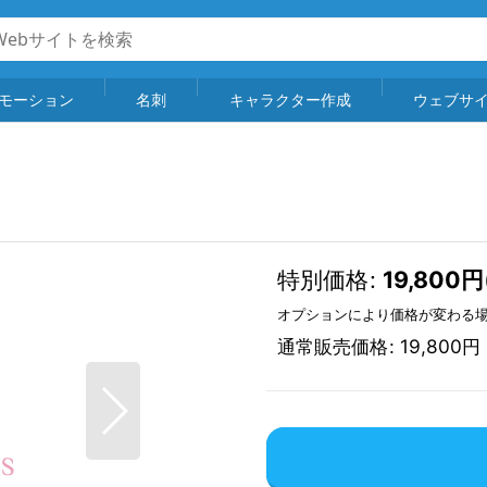
モーション
名刺
キャラクター作成
ウェブサ
特別価格
:
19,800
円
オプションにより価格が変わる
通常販売価格
:
19,800
円