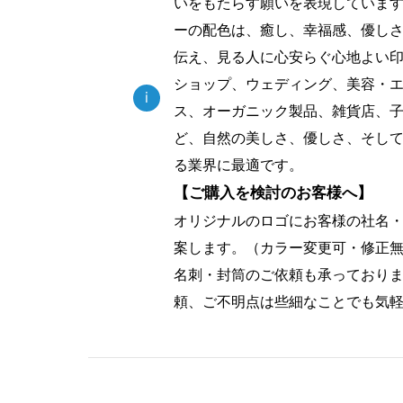
いをもたらす願いを表現していま
ーの配色は、癒し、幸福感、優し
伝え、見る人に心安らぐ心地よい
ショップ、ウェディング、美容・
i
ス、オーガニック製品、雑貨店、
ど、自然の美しさ、優しさ、そし
る業界に最適です。
【ご購入を検討のお客様へ】
オリジナルのロゴにお客様の社名
案します。（カラー変更可・修正
名刺・封筒のご依頼も承っており
頼、ご不明点は些細なことでも気