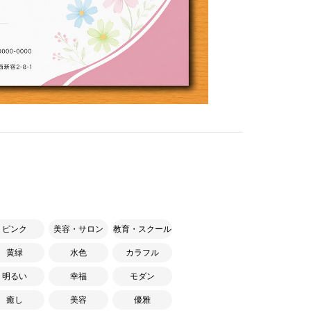
ピンク
美容・サロン
教育・スクール
黄緑
水色
カラフル
明るい
幸福
モダン
癒し
美容
優雅