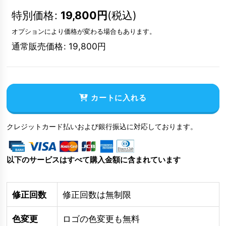
特別価格
:
19,800
円
(税込)
オプションにより価格が変わる場合もあります。
通常販売価格
:
19,800
円
カートに入れる
クレジットカード払いおよび銀行振込に対応しております。
以下のサービスはすべて購入金額に含まれています
修正回数
修正回数は無制限
色変更
ロゴの色変更も無料