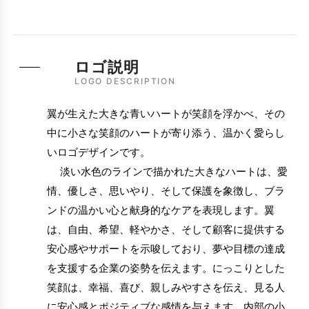
ロゴ説明
LOGO DESCRIPTION
翼が生えた大きな青いハートが笑顔を浮かべ、その
中に小さな笑顔のハートが寄り添う、温かく愛らし
いロゴデザインです。
淡い水色のラインで描かれた大きなハートは、愛
情、優しさ、思いやり、そして保護を象徴し、ブラ
ンドの温かい心と献身的なケアを表現します。翼
は、自由、希望、軽やかさ、そして顧客に提供する
安心感やサポートを示唆しており、夢や目標の達成
を支援する企業の姿勢を伝えます。にっこりとした
笑顔は、幸福、喜び、親しみやすさを伝え、見る人
に安心感とポジティブな感情を与えます。内部の小