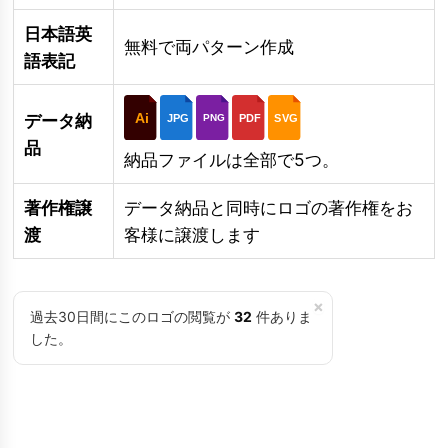
日本語英
無料で両パターン作成
語表記
Ai
データ納
JPG
PDF
SVG
PNG
品
納品ファイルは全部で5つ。
著作権譲
データ納品と同時にロゴの著作権をお
渡
客様に譲渡します
×
過去30日間にこのロゴの閲覧が
32
件ありま
した。