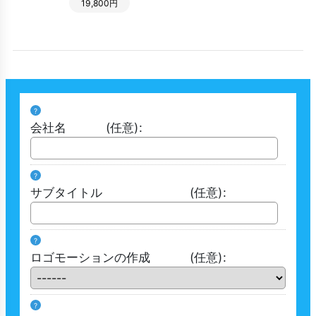
19,800円
?
会社名
(任意)
:
?
サブタイトル
(任意)
:
?
ロゴモーションの作成
(任意)
:
?