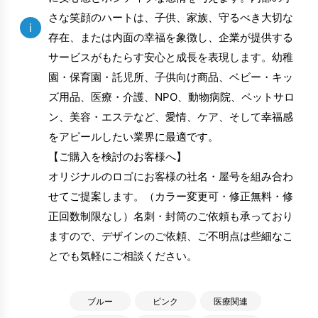
さな笑顔のハートは、子供、家族、守るべき大切な
i
存在、または内面の幸福を象徴し、企業が提供する
サービスがもたらす安心と成長を表現します。幼稚
園・保育園・託児所、子供向け商品、ベビー・キッ
ズ用品、医療・介護、NPO、動物病院、ペットサロ
ン、美容・エステなど、愛情、ケア、そして幸福感
をアピールしたい業界に最適です。
【ご購入を検討のお客様へ】
オリジナルのロゴにお客様の社名・屋号を組み合わ
せてご提案します。（カラー変更可・修正無料・修
正回数制限なし）名刺・封筒のご依頼も承っており
ますので、デザインのご依頼、ご不明点は些細なこ
とでも気軽にご相談ください。
ブルー
ピンク
医療関連