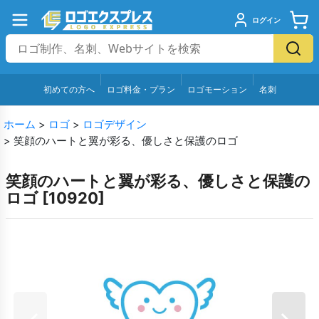
ログイン
初めての方へ
ロゴ料金・プラン
ロゴモーション
名刺
ホーム
>
ロゴ
>
ロゴデザイン
>
笑顔のハートと翼が彩る、優しさと保護のロゴ
笑顔のハートと翼が彩る、優しさと保護の
ロゴ
[
10920
]