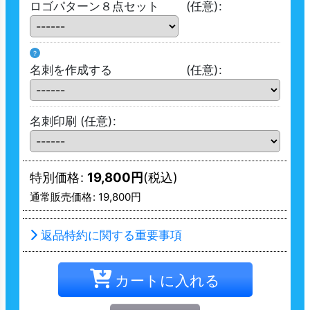
ロゴパターン８点セット
(任意)
:
?
名刺を作成する
(任意)
:
名刺印刷
(任意)
:
特別価格
:
19,800
円
(税込)
通常販売価格
:
19,800
円
返品特約に関する重要事項
カートに入れる