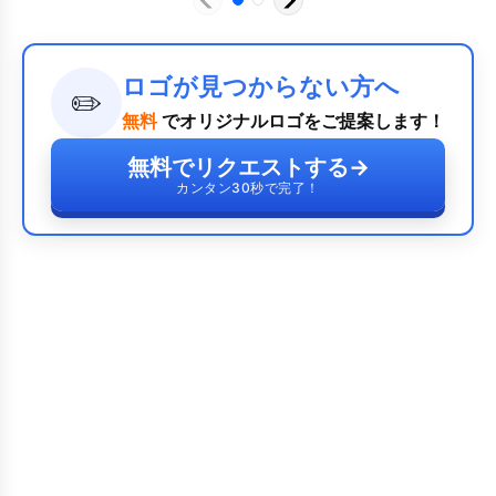
ロゴが見つからない方へ
✏️
無料
でオリジナルロゴをご提案します！
無料でリクエストする
→
カンタン30秒で完了！