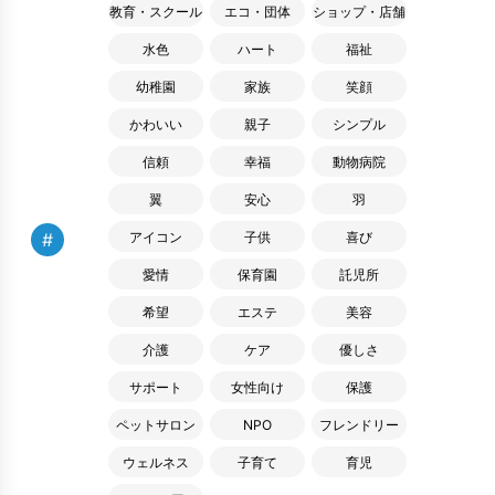
教育・スクール
エコ・団体
ショップ・店舗
水色
ハート
福祉
幼稚園
家族
笑顔
かわいい
親子
シンプル
信頼
幸福
動物病院
翼
安心
羽
#
アイコン
子供
喜び
愛情
保育園
託児所
希望
エステ
美容
介護
ケア
優しさ
サポート
女性向け
保護
ペットサロン
NPO
フレンドリー
ウェルネス
子育て
育児