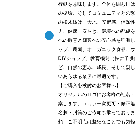
行動を意味します。全体を囲む円
の循環、そしてコミュニティとの
の植木鉢は、大地、安定感、信頼
力、健康、安らぎ、環境への配慮
i
への敬意と顧客への安心感を強調
ップ、農園、オーガニック食品、
DIYショップ、教育機関（特に子
ど、自然の恵み、成長、そして親
いあらゆる業界に最適です。
【ご購入を検討のお客様へ】
オリジナルのロゴにお客様の社名
案します。（カラー変更可・修正
名刺・封筒のご依頼も承っており
頼、ご不明点は些細なことでも気