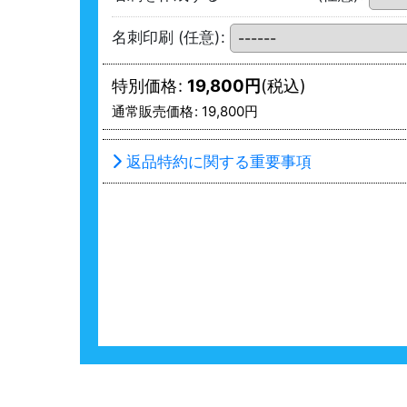
名刺印刷
(任意)
:
特別価格
:
19,800
円
(税込)
通常販売価格
:
19,800
円
返品特約に関する重要事項