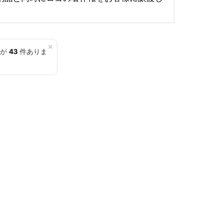
×
覧が
43
件ありま