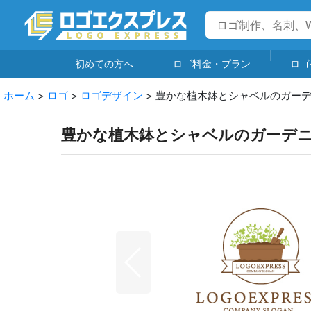
初めての方へ
ロゴ料金・プラン
ロゴ
ホーム
>
ロゴ
>
ロゴデザイン
>
豊かな植木鉢とシャベルのガー
豊かな植木鉢とシャベルのガーデ