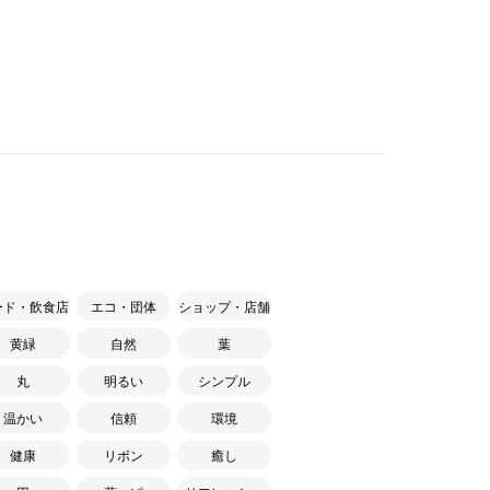
ード・飲食店
エコ・団体
ショップ・店舗
黄緑
自然
葉
丸
明るい
シンプル
温かい
信頼
環境
健康
リボン
癒し