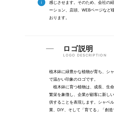
i
感じさせます。そのため、会社の
ーション、店頭、WEBページなど
おります。
ロゴ説明
LOGO DESCRIPTION
植木鉢に緑豊かな植物が育ち、シ
で温かい印象のロゴです。
植木鉢に育つ植物は、成長、生命
繁栄を象徴し、企業が顧客に新し
供することを表現します。シャベ
業、DIY、そして「育てる」「創