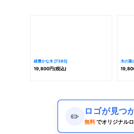
緑豊かな木
[
7385
]
木の葉
19,800
円
(税込)
19,80
ロゴが見つ
✏️
無料
でオリジナルロ