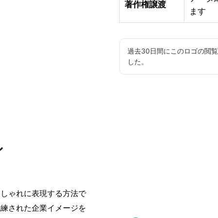
著作権譲渡
ます
過去30日間にこのロゴの閲
した。
ン
おしゃれに表現する方法で
洗練された企業イメージを