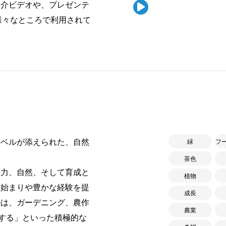
紹介ビデオや、プレゼンテ

様々なところで利用されて
ャベルが添えられた、自然
緑
フ
茶色
力、自然、そして育成と
植物
い始まりや豊かな経験を提
成長
ルは、ガーデニング、農作
農業
造する」といった積極的な