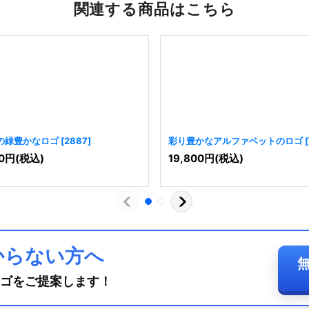
関連する商品はこちら
の緑豊かなロゴ
[
2887
]
彩り豊かなアルファベットのロゴ
[
0
円
(税込)
19,800
円
(税込)
からない方へ
ゴをご提案します！