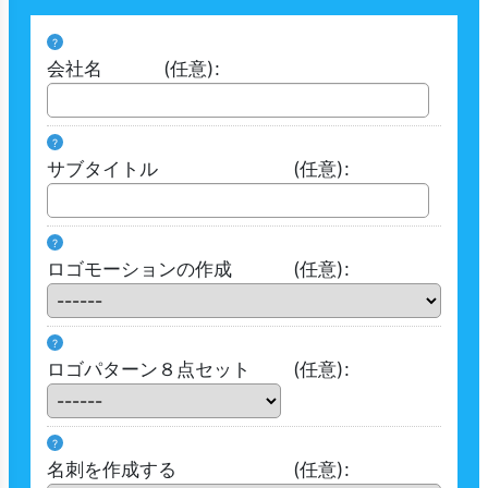
?
会社名
(任意)
:
?
サブタイトル
(任意)
:
?
ロゴモーションの作成
(任意)
:
?
ロゴパターン８点セット
(任意)
:
?
名刺を作成する
(任意)
: