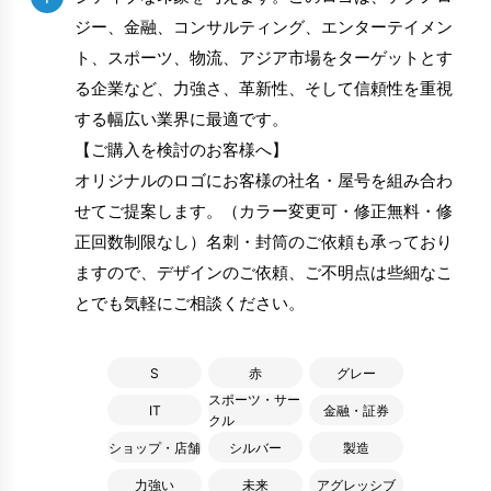
ジー、金融、コンサルティング、エンターテイメン
ト、スポーツ、物流、アジア市場をターゲットとす
る企業など、力強さ、革新性、そして信頼性を重視
する幅広い業界に最適です。
【ご購入を検討のお客様へ】
オリジナルのロゴにお客様の社名・屋号を組み合わ
せてご提案します。（カラー変更可・修正無料・修
正回数制限なし）名刺・封筒のご依頼も承っており
ますので、デザインのご依頼、ご不明点は些細なこ
とでも気軽にご相談ください。
S
赤
グレー
スポーツ・サー
IT
金融・証券
クル
ショップ・店舗
シルバー
製造
力強い
未来
アグレッシブ