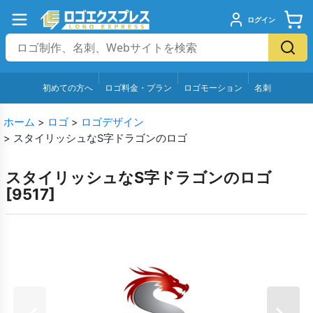
ログイン
初めての方へ
ロゴ料金・プラン
ロゴモーション
名刺
ホーム
>
ロゴ
>
ロゴデザイン
>
スタイリッシュなS字ドラゴンのロゴ
スタイリッシュなS字ドラゴンのロゴ
[
9517
]