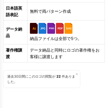
日本語英
無料で両パターン作成
語表記
Ai
データ納
JPG
PDF
SVG
PNG
品
納品ファイルは全部で5つ。
著作権譲
データ納品と同時にロゴの著作権をお
渡
客様に譲渡します
×
過去30日間にこのロゴの閲覧が
22
件ありま
した。