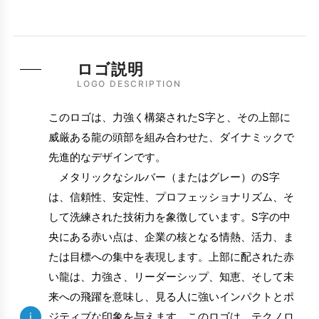
ロゴ説明
LOGO DESCRIPTION
このロゴは、力強く構築されたS字と、その上部に
威厳ある龍の頭部を組み合わせた、ダイナミックで
先進的なデザインです。
メタリックなシルバー（またはグレー）のS字
は、信頼性、安定性、プロフェッショナリズム、そ
して洗練された技術力を象徴しています。S字の中
央にある赤い点は、企業の核となる情熱、活力、ま
たは目標への集中を表現します。上部に配された赤
い龍は、力強さ、リーダーシップ、知恵、そして未
来への飛躍を意味し、見る人に強いインパクトとポ
i
ジティブな印象を与えます。このロゴは、テクノロ