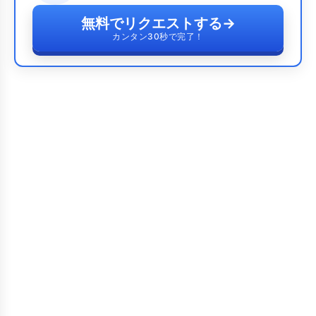
無料でリクエストする
→
カンタン30秒で完了！