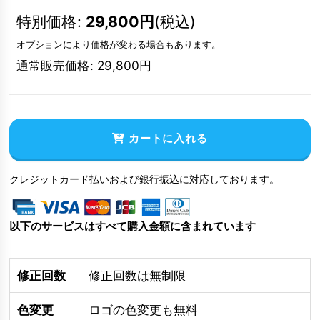
特別価格
:
29,800
円
(税込)
オプションにより価格が変わる場合もあります。
通常販売価格
:
29,800
円
カートに入れる
クレジットカード払いおよび銀行振込に対応しております。
以下のサービスはすべて購入金額に含まれています
修正回数
修正回数は無制限
色変更
ロゴの色変更も無料