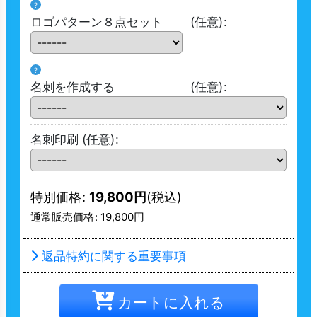
?
ロゴパターン８点セット
(任意)
:
?
名刺を作成する
(任意)
:
名刺印刷
(任意)
:
特別価格
:
19,800
円
(税込)
通常販売価格
:
19,800
円
返品特約に関する重要事項
カートに入れる