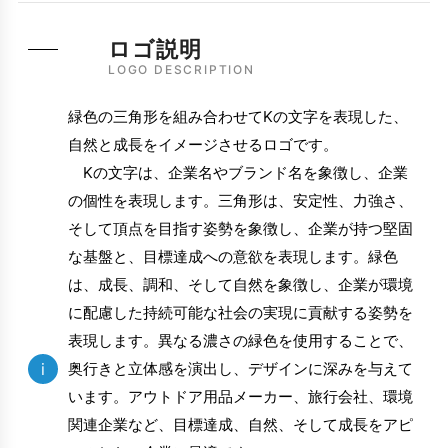
ロゴ説明
LOGO DESCRIPTION
緑色の三角形を組み合わせてKの文字を表現した、
自然と成長をイメージさせるロゴです。
Kの文字は、企業名やブランド名を象徴し、企業
の個性を表現します。三角形は、安定性、力強さ、
そして頂点を目指す姿勢を象徴し、企業が持つ堅固
な基盤と、目標達成への意欲を表現します。緑色
は、成長、調和、そして自然を象徴し、企業が環境
に配慮した持続可能な社会の実現に貢献する姿勢を
表現します。異なる濃さの緑色を使用することで、
i
奥行きと立体感を演出し、デザインに深みを与えて
います。アウトドア用品メーカー、旅行会社、環境
関連企業など、目標達成、自然、そして成長をアピ