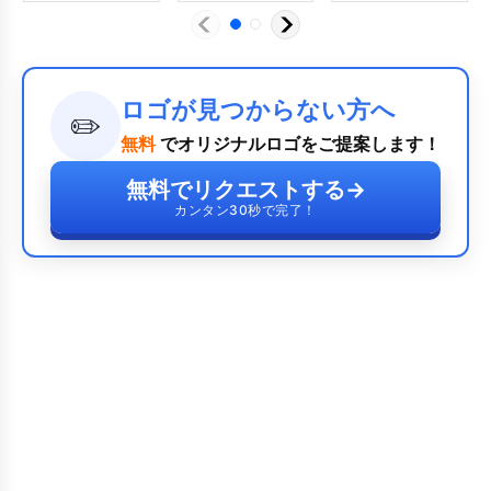
ロゴが見つからない方へ
✏️
無料
でオリジナルロゴをご提案します！
無料でリクエストする
→
カンタン30秒で完了！