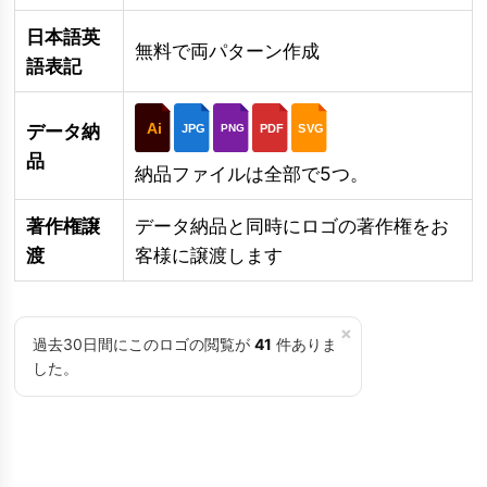
日本語英
無料で両パターン作成
語表記
Ai
データ納
JPG
PDF
SVG
PNG
品
納品ファイルは全部で5つ。
著作権譲
データ納品と同時にロゴの著作権をお
渡
客様に譲渡します
×
過去30日間にこのロゴの閲覧が
41
件ありま
した。