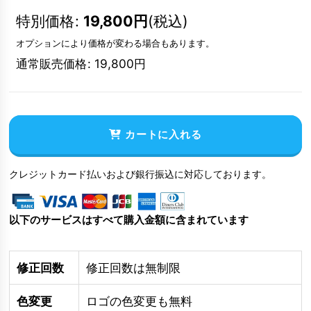
特別価格
:
19,800
円
(税込)
オプションにより価格が変わる場合もあります。
通常販売価格
:
19,800
円
カートに入れる
クレジットカード払いおよび銀行振込に対応しております。
以下のサービスはすべて購入金額に含まれています
修正回数
修正回数は無制限
色変更
ロゴの色変更も無料