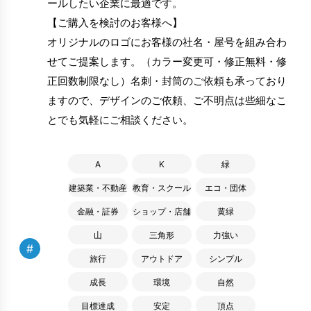
ールしたい企業に最適です。
【ご購入を検討のお客様へ】
オリジナルのロゴにお客様の社名・屋号を組み合わ
せてご提案します。（カラー変更可・修正無料・修
正回数制限なし）名刺・封筒のご依頼も承っており
ますので、デザインのご依頼、ご不明点は些細なこ
とでも気軽にご相談ください。
A
K
緑
建築業・不動産
教育・スクール
エコ・団体
金融・証券
ショップ・店舗
黄緑
山
三角形
力強い
#
旅行
アウトドア
シンプル
成長
環境
自然
目標達成
安定
頂点