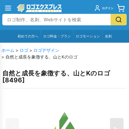
ログイン
初めての方へ
ロゴ料金・プラン
ロゴモーション
名刺
ホーム
>
ロゴ
>
ロゴデザイン
>
自然と成長を象徴する、山とKのロゴ
自然と成長を象徴する、山とKのロゴ
[
8496
]