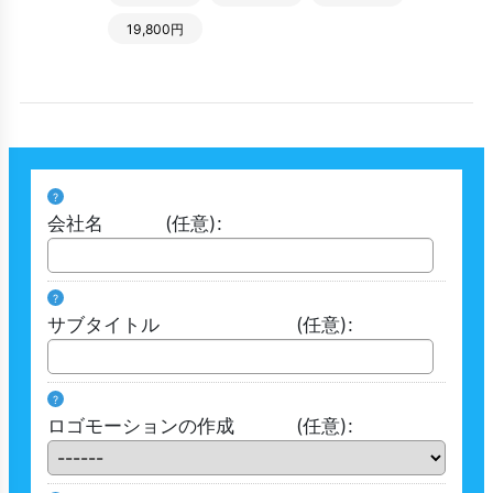
19,800円
?
会社名
(任意)
:
?
サブタイトル
(任意)
:
?
ロゴモーションの作成
(任意)
: