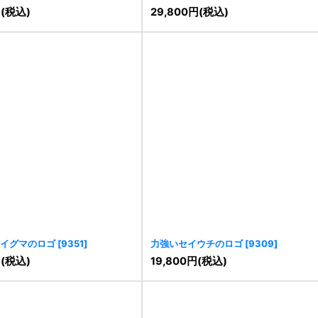
円
(税込)
29,800
円
(税込)
イグマのロゴ
[
9351
]
力強いセイウチのロゴ
[
9309
]
円
(税込)
19,800
円
(税込)