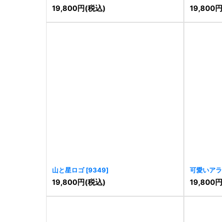
19,800
円
(税込)
19,800
山と星ロゴ
[
9349
]
可愛いアラ
19,800
円
(税込)
19,800