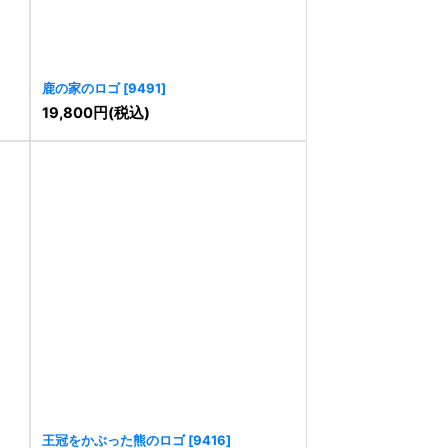
鹿の家のロゴ
[
9491
]
19,800
円
(税込)
王冠をかぶった熊のロゴ
[
9416
]