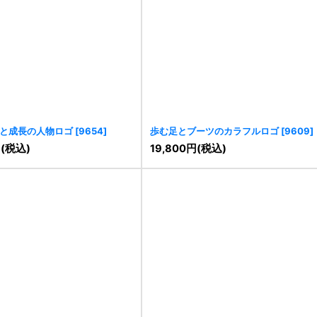
と成長の人物ロゴ
[
9654
]
歩む足とブーツのカラフルロゴ
[
9609
]
円
(税込)
19,800
円
(税込)