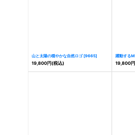
山と太陽の穏やかな自然ロゴ
[
9665
]
躍動するM
19,800
円
(税込)
19,800