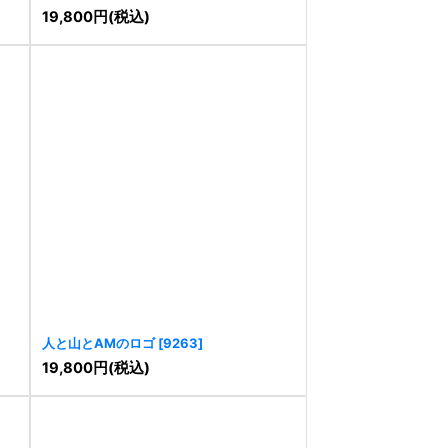
19,800
円
(税込)
人と山とAMのロゴ
[
9263
]
19,800
円
(税込)