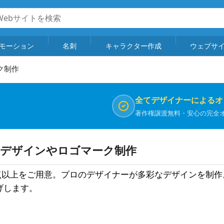
モーション
名刺
キャラクター作成
ウェブサ
ク制作
全てデザイナーによるオ
著作権譲渡無料・安心の完全
ゴデザインやロゴマーク制作
0点以上をご用意。プロのデザイナーが多彩なデザインを制
げします。