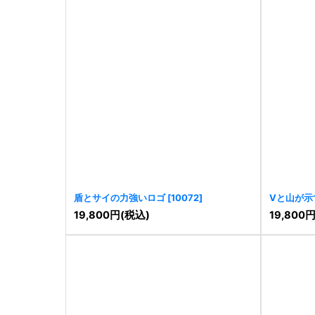
盾とサイの力強いロゴ
[
10072
]
Vと山が示
19,800
円
(税込)
19,800