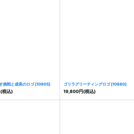
す挑戦と成長のロゴ
[
10905
]
ゴリラグリーティングロゴ
[
10880
]
円
(税込)
19,800
円
(税込)