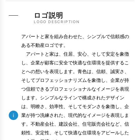
ロゴ説明
LOGO DESCRIPTION
アパートと家を組み合わせた、シンプルで信頼感の
ある不動産ロゴです。
アパートと家は、住居、安心、そして安定を象徴
し、企業が顧客に安全で快適な住環境を提供するこ
とへの想いを表現します。青色は、信頼、誠実さ、
そしてプロフェッショナリズムを象徴し、企業が持
つ信頼できるプロフェッショナルなイメージを表現
します。シンプルなラインで構成されたデザイン
は、明瞭さ、効率性、そしてモダンさを象徴し、企
i
業が持つ洗練された、現代的なイメージを表現しま
す。不動産会社、建設会社、住宅販売会社など、信
頼性、安定性、そして快適な住環境をアピールした