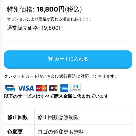
特別価格
:
19,800
円
(税込)
オプションにより価格が変わる場合もあります。
通常販売価格
:
19,800
円
カートに入れる
クレジットカード払いおよび銀行振込に対応しております。
以下のサービスはすべて購入金額に含まれています
修正回数
修正回数は無制限
色変更
ロゴの色変更も無料