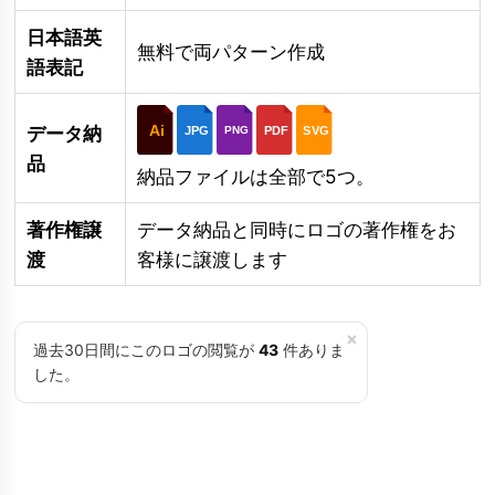
日本語英
無料で両パターン作成
語表記
Ai
データ納
JPG
PDF
SVG
PNG
品
納品ファイルは全部で5つ。
著作権譲
データ納品と同時にロゴの著作権をお
渡
客様に譲渡します
×
過去30日間にこのロゴの閲覧が
43
件ありま
した。