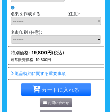
?
名刺を作成する
(任意)
:
名刺印刷
(任意)
:
特別価格
:
19,800
円
(税込)
通常販売価格
:
19,800
円
返品特約に関する重要事項
カートに入れる
お問い合わせ