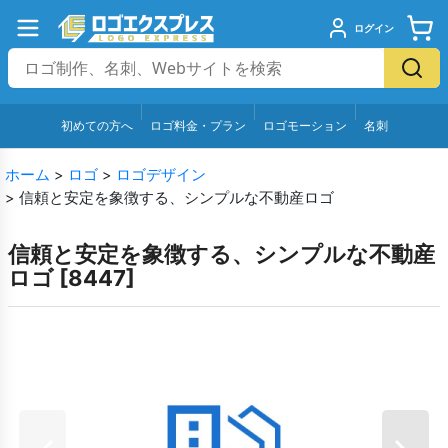
ログイン
初めての方へ
ロゴ料金・プラン
ロゴモーション
名刺
ホーム
>
ロゴ
>
ロゴデザイン
>
信頼と安定を象徴する、シンプルな不動産ロゴ
信頼と安定を象徴する、シンプルな不動産
ロゴ
[
8447
]