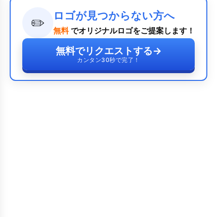
ロゴが見つからない方へ
✏️
無料
でオリジナルロゴをご提案します！
無料でリクエストする
→
カンタン30秒で完了！