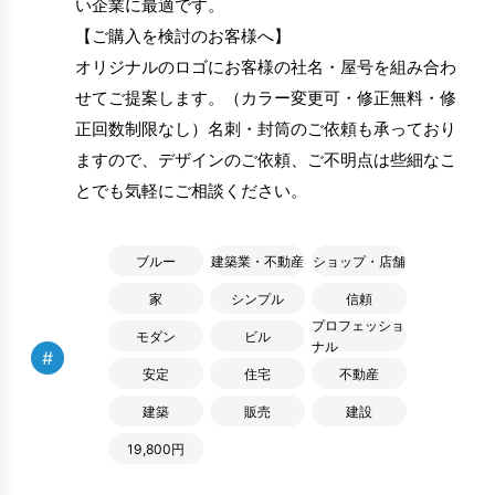
い企業に最適です。
【ご購入を検討のお客様へ】
オリジナルのロゴにお客様の社名・屋号を組み合わ
せてご提案します。（カラー変更可・修正無料・修
正回数制限なし）名刺・封筒のご依頼も承っており
ますので、デザインのご依頼、ご不明点は些細なこ
とでも気軽にご相談ください。
ブルー
建築業・不動産
ショップ・店舗
家
シンプル
信頼
プロフェッショ
モダン
ビル
ナル
#
安定
住宅
不動産
建築
販売
建設
19,800円