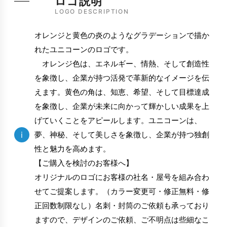
ロゴ説明
LOGO DESCRIPTION
オレンジと黄色の炎のようなグラデーションで描か
れたユニコーンのロゴです。
オレンジ色は、エネルギー、情熱、そして創造性
を象徴し、企業が持つ活発で革新的なイメージを伝
えます。黄色の角は、知恵、希望、そして目標達成
を象徴し、企業が未来に向かって輝かしい成果を上
げていくことをアピールします。ユニコーンは、
i
夢、神秘、そして美しさを象徴し、企業が持つ独創
性と魅力を高めます。
【ご購入を検討のお客様へ】
オリジナルのロゴにお客様の社名・屋号を組み合わ
せてご提案します。（カラー変更可・修正無料・修
正回数制限なし）名刺・封筒のご依頼も承っており
ますので、デザインのご依頼、ご不明点は些細なこ