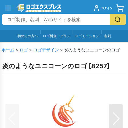
ログイン
初めての方へ
ロゴ料金・プラン
ロゴモーション
名刺
ホーム
>
ロゴ
>
ロゴデザイン
>
炎のようなユニコーンのロゴ
炎のようなユニコーンのロゴ
[
8257
]