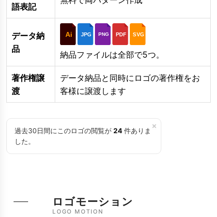
語表記
Ai
データ納
JPG
PDF
SVG
PNG
品
納品ファイルは全部で5つ。
著作権譲
データ納品と同時にロゴの著作権をお
渡
客様に譲渡します
×
過去30日間にこのロゴの閲覧が
24
件ありま
した。
ロゴモーション
LOGO MOTION