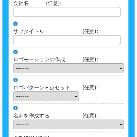
会社名
(任意)
:
?
サブタイトル
(任意)
:
?
ロゴモーションの作成
(任意)
:
?
ロゴパターン８点セット
(任意)
:
?
名刺を作成する
(任意)
: