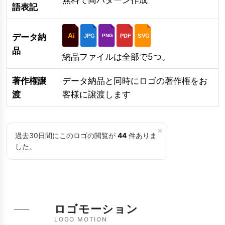
語表記
Ai
データ納
JPG
PDF
SVG
PNG
品
納品ファイルは全部で5つ。
著作権譲
データ納品と同時にロゴの著作権をお
渡
客様に譲渡します
×
過去30日間にこのロゴの閲覧が
44
件ありま
した。
ロゴモーション
LOGO MOTION