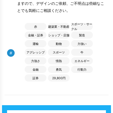
ますので、デザインのご依頼、ご不明点は些細なこ
とでも気軽にご相談ください。
スポーツ・サー
赤
建築業・不動産
クル
金融・証券
ショップ・店舗
製造
運輸
動物
力強い
#
アグレッシブ
スポーツ
牛
力強さ
情熱
エネルギー
金融
勇気
行動力
証券
29,800円