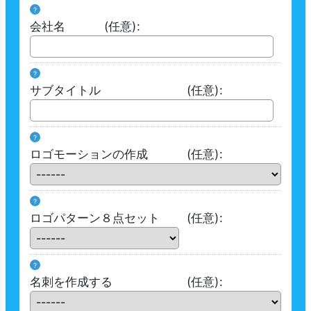
?
会社名
(任意)
:
?
サブタイトル
(任意)
:
?
ロゴモーションの作成
(任意)
:
?
ロゴパターン８点セット
(任意)
:
?
名刺を作成する
(任意)
: