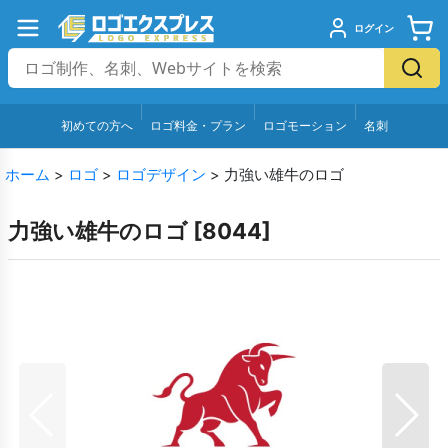
ログイン
初めての方へ
ロゴ料金・プラン
ロゴモーション
名刺
ホーム
>
ロゴ
>
ロゴデザイン
>
力強い雄牛のロゴ
力強い雄牛のロゴ
[
8044
]