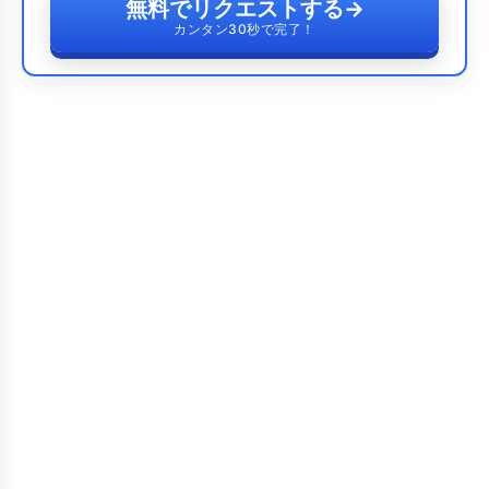
無料でリクエストする
→
カンタン30秒で完了！