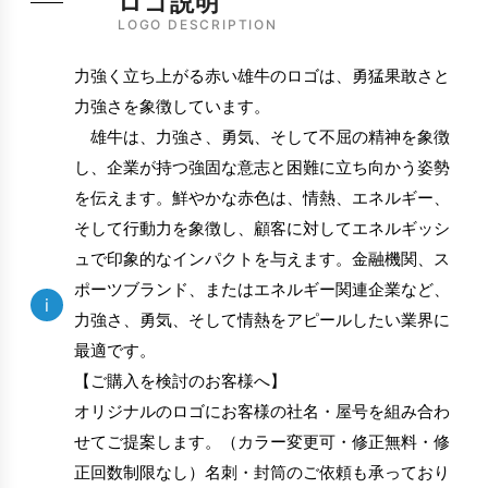
ロゴ説明
LOGO DESCRIPTION
力強く立ち上がる赤い雄牛のロゴは、勇猛果敢さと
力強さを象徴しています。
雄牛は、力強さ、勇気、そして不屈の精神を象徴
し、企業が持つ強固な意志と困難に立ち向かう姿勢
を伝えます。鮮やかな赤色は、情熱、エネルギー、
そして行動力を象徴し、顧客に対してエネルギッシ
ュで印象的なインパクトを与えます。金融機関、ス
ポーツブランド、またはエネルギー関連企業など、
i
力強さ、勇気、そして情熱をアピールしたい業界に
最適です。
【ご購入を検討のお客様へ】
オリジナルのロゴにお客様の社名・屋号を組み合わ
せてご提案します。（カラー変更可・修正無料・修
正回数制限なし）名刺・封筒のご依頼も承っており