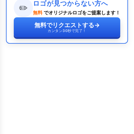
ロゴが見つからない方へ
✏️
無料
でオリジナルロゴをご提案します！
無料でリクエストする
→
カンタン30秒で完了！