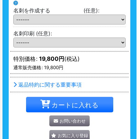
?
名刺を作成する
(任意)
:
名刺印刷
(任意)
:
特別価格
:
19,800
円
(税込)
通常販売価格
:
19,800
円
返品特約に関する重要事項
カートに入れる
お問い合わせ
お気に入り登録