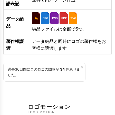
語表記
Ai
データ納
JPG
PDF
SVG
PNG
品
納品ファイルは全部で5つ。
著作権譲
データ納品と同時にロゴの著作権をお
渡
客様に譲渡します
×
過去30日間にこのロゴの閲覧が
34
件ありま
した。
ロゴモーション
LOGO MOTION