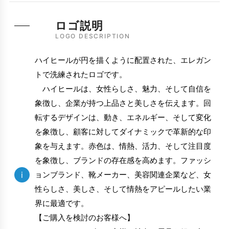
ロゴ説明
LOGO DESCRIPTION
ハイヒールが円を描くように配置された、エレガン
トで洗練されたロゴです。
ハイヒールは、女性らしさ、魅力、そして自信を
象徴し、企業が持つ上品さと美しさを伝えます。回
転するデザインは、動き、エネルギー、そして変化
を象徴し、顧客に対してダイナミックで革新的な印
象を与えます。赤色は、情熱、活力、そして注目度
を象徴し、ブランドの存在感を高めます。ファッシ
i
ョンブランド、靴メーカー、美容関連企業など、女
性らしさ、美しさ、そして情熱をアピールしたい業
界に最適です。
【ご購入を検討のお客様へ】