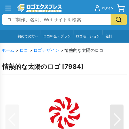
ログイン
初めての方へ
ロゴ料金・プラン
ロゴモーション
名刺
ホーム
>
ロゴ
>
ロゴデザイン
>
情熱的な太陽のロゴ
情熱的な太陽のロゴ
[
7984
]