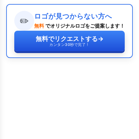
ロゴが見つからない方へ
✏️
無料
でオリジナルロゴをご提案します！
無料でリクエストする
→
カンタン30秒で完了！