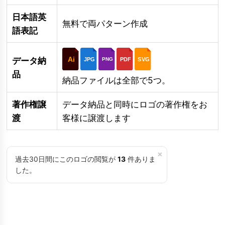
日本語英
無料で両パターン作成
語表記
Ai
データ納
JPG
PDF
SVG
PNG
品
納品ファイルは全部で5つ。
著作権譲
データ納品と同時にロゴの著作権をお
渡
客様に譲渡します
×
過去30日間にこのロゴの閲覧が
13
件ありま
した。