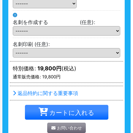
?
名刺を作成する
(任意)
:
名刺印刷
(任意)
:
特別価格
:
19,800
円
(税込)
通常販売価格
:
19,800
円
返品特約に関する重要事項
カートに入れる
お問い合わせ