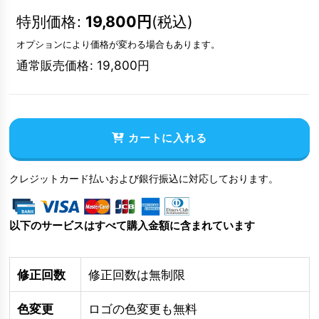
特別価格
:
19,800
円
(税込)
オプションにより価格が変わる場合もあります。
通常販売価格
:
19,800
円
カートに入れる
クレジットカード払いおよび銀行振込に対応しております。
以下のサービスはすべて購入金額に含まれています
修正回数
修正回数は無制限
色変更
ロゴの色変更も無料