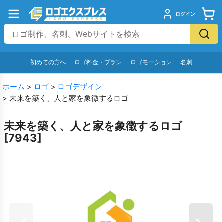
ログイン
初めての方へ
ロゴ料金・プラン
ロゴモーション
名刺
ホーム
>
ロゴ
>
ロゴデザイン
>
未来を築く、人と家を象徴するロゴ
未来を築く、人と家を象徴するロゴ
[
7943
]