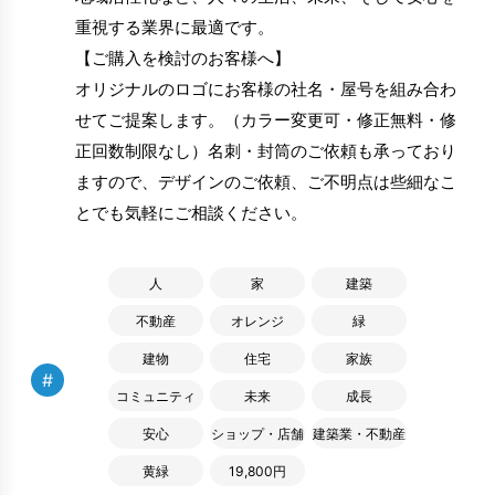
重視する業界に最適です。
【ご購入を検討のお客様へ】
オリジナルのロゴにお客様の社名・屋号を組み合わ
せてご提案します。（カラー変更可・修正無料・修
正回数制限なし）名刺・封筒のご依頼も承っており
ますので、デザインのご依頼、ご不明点は些細なこ
とでも気軽にご相談ください。
人
家
建築
不動産
オレンジ
緑
建物
住宅
家族
#
コミュニティ
未来
成長
安心
ショップ・店舗
建築業・不動産
黄緑
19,800円