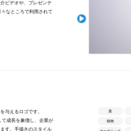
紹介ビデオや、プレゼンテ
様々なところで利用されて

象を与えるロゴです。
葉
て成長を象徴し、企業が
植物
します。手描きのスタイル
オーガニック