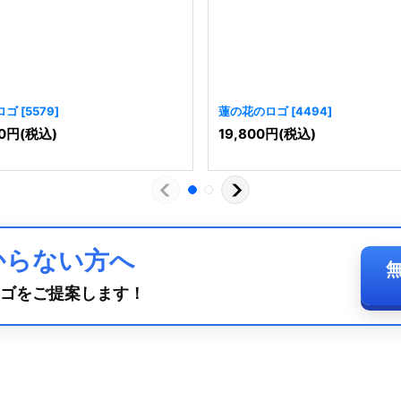
ロゴ
[
5579
]
蓮の花のロゴ
[
4494
]
0
円
(税込)
19,800
円
(税込)
からない方へ
ゴをご提案します！