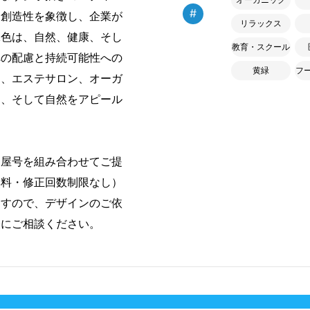
#
て創造性を象徴し、企業が
リラックス
緑色は、自然、健康、そし
教育・スクール
への配慮と持続可能性への
黄緑
フ
オ、エステサロン、オーガ
さ、そして自然をアピール
・屋号を組み合わせてご提
無料・修正回数制限なし）
ますので、デザインのご依
軽にご相談ください。