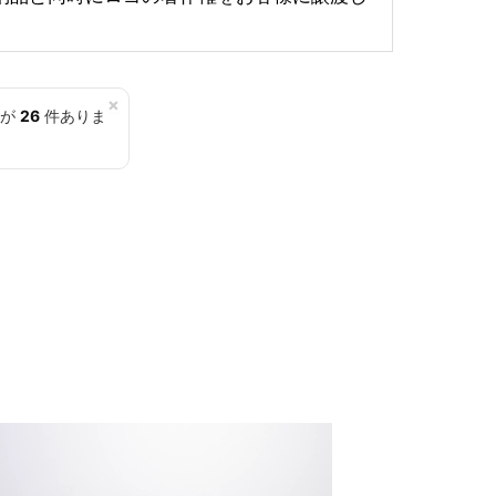
×
覧が
26
件ありま