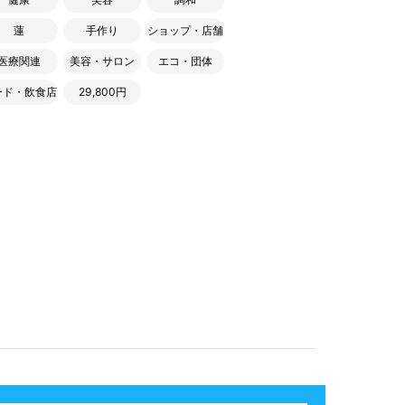
蓮
手作り
ショップ・店舗
医療関連
美容・サロン
エコ・団体
ード・飲食店
29,800円