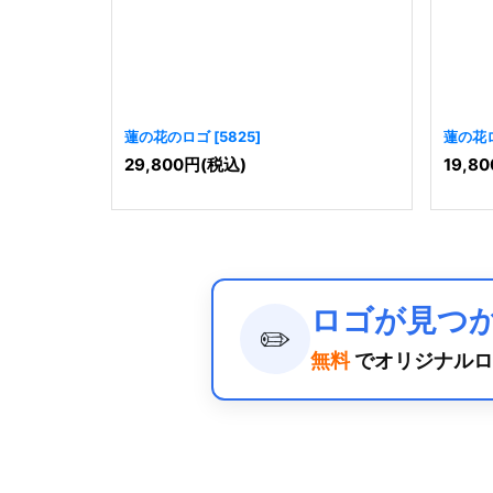
蓮の花のロゴ
[
5825
]
蓮の花
29,800
円
(税込)
19,80
ロゴが見つ
✏️
無料
でオリジナルロ