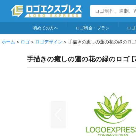
初めての方へ
ロゴ料金・プラン
ロゴ
ホーム
>
ロゴ
>
ロゴデザイン
>
手描きの癒しの蓮の花の緑のロ
手描きの癒しの蓮の花の緑のロゴ
[