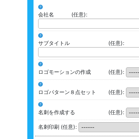
?
会社名
(任意)
:
?
サブタイトル
(任意)
:
?
ロゴモーションの作成
(任意)
:
?
ロゴパターン８点セット
(任意)
:
?
名刺を作成する
(任意)
:
名刺印刷
(任意)
: