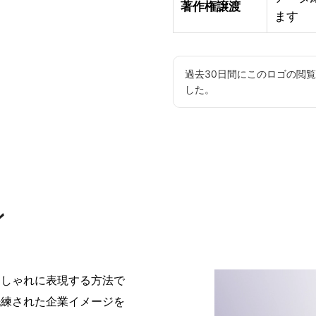
著作権譲渡
ます
過去30日間にこのロゴの閲
した。
ン
おしゃれに表現する方法で
洗練された企業イメージを