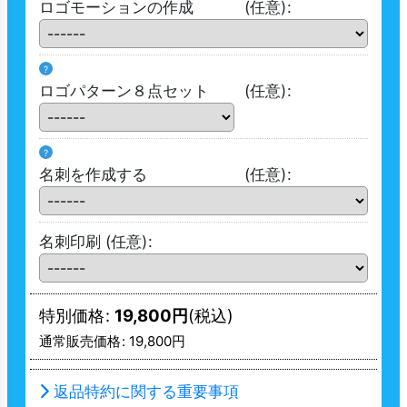
ロゴモーションの作成
(任意)
:
?
ロゴパターン８点セット
(任意)
:
?
名刺を作成する
(任意)
:
名刺印刷
(任意)
:
特別価格
:
19,800
円
(税込)
通常販売価格
:
19,800
円
返品特約に関する重要事項