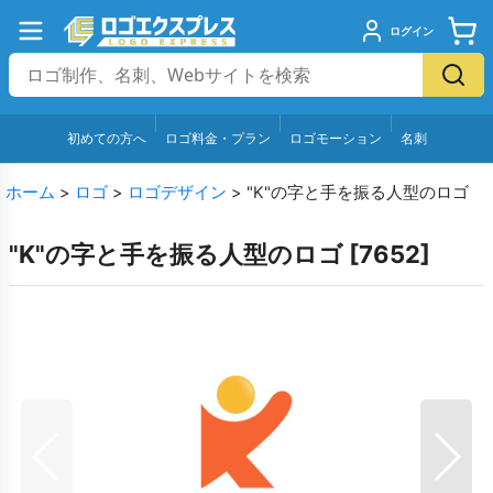
ログイン
初めての方へ
ロゴ料金・プラン
ロゴモーション
名刺
ホーム
>
ロゴ
>
ロゴデザイン
>
"K"の字と手を振る人型のロゴ
"K"の字と手を振る人型のロゴ
[
7652
]