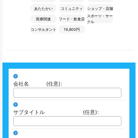
あたたかい
コミュニティ
ショップ・店舗
スポーツ・サー
医療関連
フード・飲食店
クル
コンサルタント
19,800円
?
会社名
(任意)
:
?
サブタイトル
(任意)
:
?