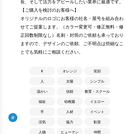
長、そして活力をアピールしたい業界に最適です。
【ご購入を検討のお客様へ】
オリジナルのロゴにお客様の社名・屋号を組み合わ
せてご提案します。（カラー変更可・修正無料・修
正回数制限なし）名刺・封筒のご依頼も承っており
ますので、デザインのご依頼、ご不明点は些細なこ
とでも気軽にご相談ください。
K
オレンジ
笑顔
人
太陽
シンプル
温かい
信頼
教育・スクール
福祉
幼稚園
イエロー
手
人材
イベント
#
活気
協力
歓迎
人物
ヒューマン
仲間