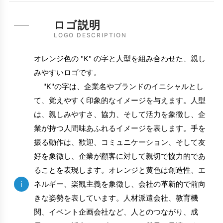
ロゴ説明
LOGO DESCRIPTION
オレンジ色の "K" の字と人型を組み合わせた、親し
みやすいロゴです。
"K"の字は、企業名やブランドのイニシャルとし
て、覚えやすく印象的なイメージを与えます。人型
は、親しみやすさ、協力、そして活力を象徴し、企
業が持つ人間味あふれるイメージを表します。手を
振る動作は、歓迎、コミュニケーション、そして友
好を象徴し、企業が顧客に対して親切で協力的であ
ることを表現します。オレンジと黄色は創造性、エ
i
ネルギー、楽観主義を象徴し、会社の革新的で前向
きな姿勢を表しています。人材派遣会社、教育機
関、イベント企画会社など、人とのつながり、成