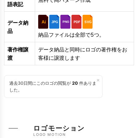
語表記
Ai
データ納
JPG
PDF
SVG
PNG
品
納品ファイルは全部で5つ。
著作権譲
データ納品と同時にロゴの著作権をお
渡
客様に譲渡します
×
過去30日間にこのロゴの閲覧が
20
件ありま
した。
ロゴモーション
LOGO MOTION