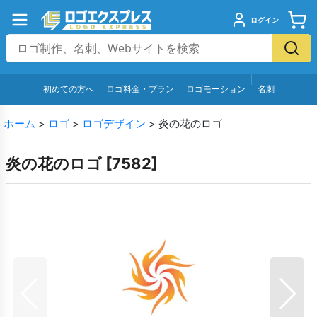
ログイン
初めての方へ
ロゴ料金・プラン
ロゴモーション
名刺
ホーム
>
ロゴ
>
ロゴデザイン
>
炎の花のロゴ
炎の花のロゴ
[
7582
]