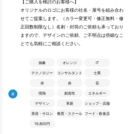
【ご購入を検討のお客様へ】
オリジナルのロゴにお客様の社名・屋号を組み合わ
せてご提案します。（カラー変更可・修正無料・修
正回数制限なし）名刺・封筒のご依頼も承っており
ますので、デザインのご依頼、ご不明点は些細なこ
とでも気軽にご相談ください。
抽象
オレンジ
IT
テクノロジー
コンサルタント
士業
赤
炎
花
#
情熱
創造性
エネルギー
デザイン
革新
ショップ・店舗
美容・サロン
教育・スクール
フード・飲食店
19,800円