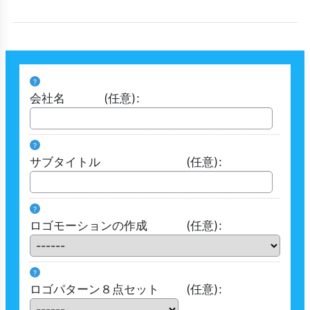
?
会社名
(任意)
:
?
サブタイトル
(任意)
:
?
ロゴモーションの作成
(任意)
:
?
ロゴパターン８点セット
(任意)
: