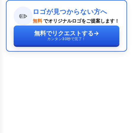
ロゴが見つからない方へ
✏️
無料
でオリジナルロゴをご提案します！
無料でリクエストする
→
カンタン30秒で完了！