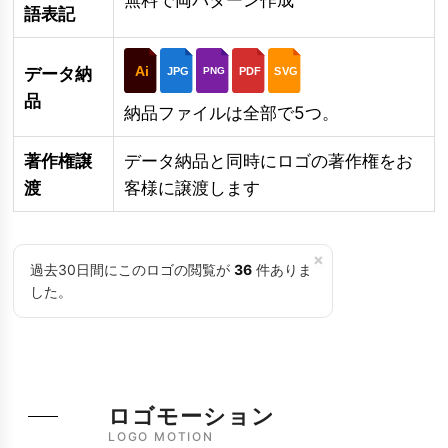
語表記
Ai
データ納
JPG
PDF
SVG
PNG
品
納品ファイルは全部で5つ。
著作権譲
データ納品と同時にロゴの著作権をお
渡
客様に譲渡します
×
過去30日間にこのロゴの閲覧が
36
件ありま
した。
ロゴモーション
LOGO MOTION