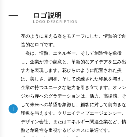
ロゴ説明
LOGO DESCRIPTION
花のように見える炎をモチーフにした、情熱的で創
造的なロゴです。
炎は、情熱、エネルギー、そして創造性を象徴
し、企業が持つ熱意と、革新的なアイデアを生み出
す力を表現します。花びらのように配置された炎
は、美しさ、調和、そして洗練された印象を与え、
企業の持つユニークな魅力を引き立てます。オレン
ジから赤へのグラデーションは、活力、高揚感、そ
して未来への希望を象徴し、顧客に対して前向きな
i
印象を与えます。クリエイティブエージェンシー、
デザイン会社、またはエネルギー関連企業など、情
熱と創造性を重視するビジネスに最適です。