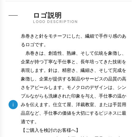
ロゴ説明
LOGO DESCRIPTION
糸巻きと針をモチーフにした、繊細で手作り感のあ
るロゴです。
糸巻きは、創造性、熟練、そして伝統を象徴し、
企業が持つ丁寧な手仕事と、長年培ってきた技術を
表現します。針は、精密さ、繊細さ、そして完成を
象徴し、企業が提供する製品やサービスの品質の高
さをアピールします。モノクロのデザインは、シン
プルながらも洗練された印象を与え、手仕事の温か
i
みを伝えます。仕立て屋、洋裁教室、または手芸用
品店など、手仕事の価値を大切にするビジネスに最
適です。
【ご購入を検討のお客様へ】