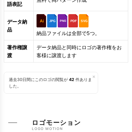
語表記
Ai
データ納
JPG
PDF
SVG
PNG
品
納品ファイルは全部で5つ。
著作権譲
データ納品と同時にロゴの著作権をお
渡
客様に譲渡します
×
過去30日間にこのロゴの閲覧が
42
件ありま
した。
ロゴモーション
LOGO MOTION