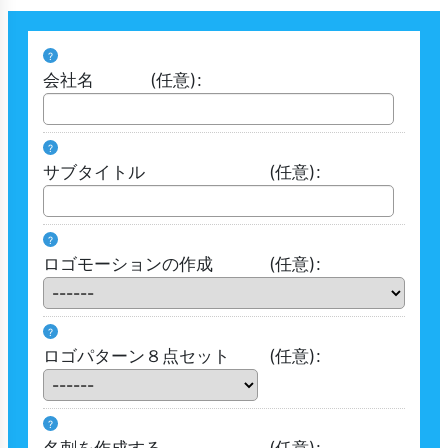
?
会社名
(任意)
:
?
サブタイトル
(任意)
:
?
ロゴモーションの作成
(任意)
:
?
ロゴパターン８点セット
(任意)
:
?
名刺を作成する
(任意)
: