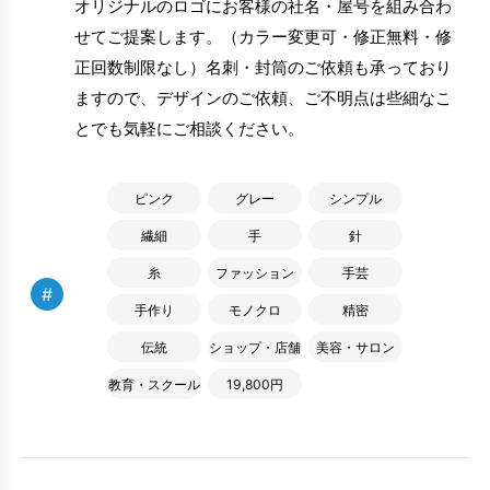
オリジナルのロゴにお客様の社名・屋号を組み合わ
せてご提案します。（カラー変更可・修正無料・修
正回数制限なし）名刺・封筒のご依頼も承っており
ますので、デザインのご依頼、ご不明点は些細なこ
とでも気軽にご相談ください。
ピンク
グレー
シンプル
繊細
手
針
糸
ファッション
手芸
#
手作り
モノクロ
精密
伝統
ショップ・店舗
美容・サロン
教育・スクール
19,800円