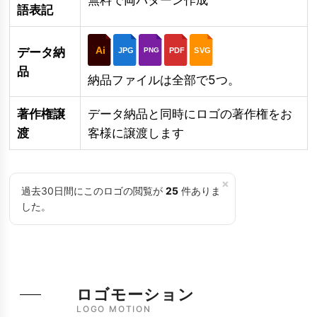
語表記
Ai
データ納
JPG
PDF
SVG
PNG
品
納品ファイルは全部で5つ。
著作権譲
データ納品と同時にロゴの著作権をお
渡
客様に譲渡します
×
過去30日間にこのロゴの閲覧が
25
件ありま
した。
ロゴモーション
LOGO MOTION