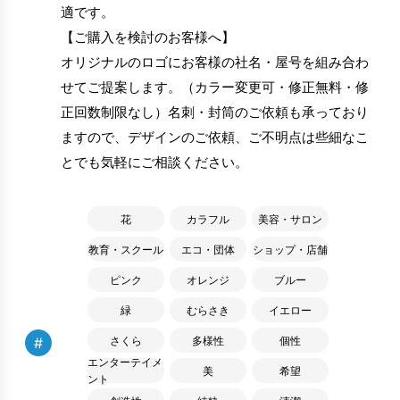
適です。
【ご購入を検討のお客様へ】
オリジナルのロゴにお客様の社名・屋号を組み合わ
せてご提案します。（カラー変更可・修正無料・修
正回数制限なし）名刺・封筒のご依頼も承っており
ますので、デザインのご依頼、ご不明点は些細なこ
とでも気軽にご相談ください。
花
カラフル
美容・サロン
教育・スクール
エコ・団体
ショップ・店舗
ピンク
オレンジ
ブルー
緑
むらさき
イエロー
#
さくら
多様性
個性
エンターテイメ
美
希望
ント