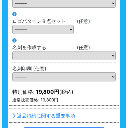
?
ロゴパターン８点セット
(任意)
:
?
名刺を作成する
(任意)
:
名刺印刷
(任意)
:
特別価格
:
19,800
円
(税込)
通常販売価格
:
19,800
円
返品特約に関する重要事項