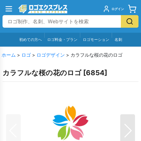
ログイン
初めての方へ
ロゴ料金・プラン
ロゴモーション
名刺
ホーム
>
ロゴ
>
ロゴデザイン
>
カラフルな桜の花のロゴ
カラフルな桜の花のロゴ
[
6854
]