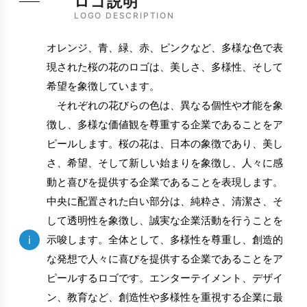
ロゴ説明
LOGO DESCRIPTION
オレンジ、青、緑、赤、ピンクなど、多様な色で表
現された桜の花のロゴは、美しさ、多様性、そして
希望を象徴しています。
それぞれの花びらの色は、異なる個性や才能を象
徴し、多様な価値観を尊重する企業であることをア
ピールします。桜の花は、日本の象徴であり、美し
さ、希望、そして新しい始まりを象徴し、人々に感
動と喜びを提供する企業であることを表現します。
中央に配置された白い部分は、純粋さ、清潔さ、そ
して透明性を象徴し、誠実な企業活動を行うことを
i
示唆します。全体として、多様性を尊重し、創造的
な発想で人々に喜びを提供する企業であることをア
ピールするロゴです。エンターテイメント、デザイ
ン、教育など、創造性や多様性を重視する企業に最