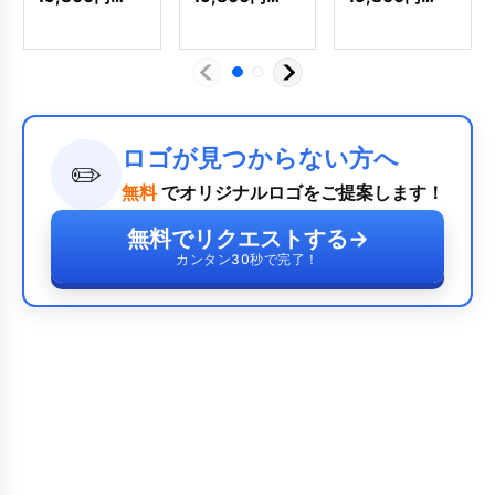
[
7476
]
ロゴが見つからない方へ
✏️
無料
でオリジナルロゴをご提案します！
無料でリクエストする
→
カンタン30秒で完了！