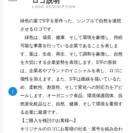
ロゴ説明
LOGO DESCRIPTION
緑色の葉でS字を形作った、シンプルで自然を連想
させるロゴです。
緑色は、成長、健康、そして環境を象徴し、持続
可能な事業を行っている企業であることを表しま
す。葉は、生命、再生、そして調和を象徴し、自然
を大切にする企業姿勢を表現します。S字の形状
は、企業名やブランドのイニシャルを表し、ロゴに
個性を加えます。また、S字は曲線を描いているた
め、柔軟性、創造性、そして変化への対応力をアピ
i
ールします。オーガニック食品、環境保護団体、自
然派化粧品など、自然、健康、そして環境を重視す
る企業に最適です。
【ご購入を検討のお客様へ】
オリジナルのロゴにお客様の社名・屋号を組み合わ