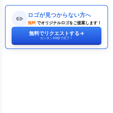
ロゴが見つからない方へ
✏️
無料
でオリジナルロゴをご提案します！
無料でリクエストする
→
カンタン30秒で完了！