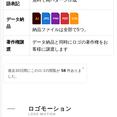
語表記
Ai
データ納
JPG
PDF
SVG
PNG
品
納品ファイルは全部で5つ。
著作権譲
データ納品と同時にロゴの著作権をお
渡
客様に譲渡します
×
過去30日間にこのロゴの閲覧が
58
件ありま
した。
ロゴモーション
LOGO MOTION