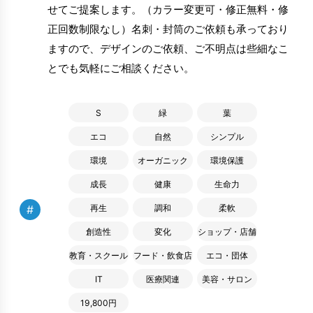
せてご提案します。（カラー変更可・修正無料・修
正回数制限なし）名刺・封筒のご依頼も承っており
ますので、デザインのご依頼、ご不明点は些細なこ
とでも気軽にご相談ください。
S
緑
葉
エコ
自然
シンプル
環境
オーガニック
環境保護
成長
健康
生命力
#
再生
調和
柔軟
創造性
変化
ショップ・店舗
教育・スクール
フード・飲食店
エコ・団体
IT
医療関連
美容・サロン
19,800円