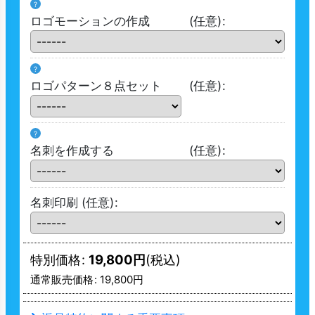
?
ロゴモーションの作成
(任意)
:
?
ロゴパターン８点セット
(任意)
:
?
名刺を作成する
(任意)
:
名刺印刷
(任意)
:
特別価格
:
19,800
円
(税込)
通常販売価格
:
19,800
円