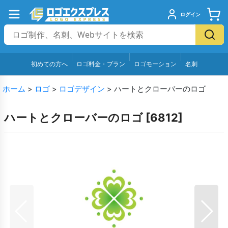
ログイン
初めての方へ
ロゴ料金・プラン
ロゴモーション
名刺
ホーム
>
ロゴ
>
ロゴデザイン
>
ハートとクローバーのロゴ
ハートとクローバーのロゴ
[
6812
]