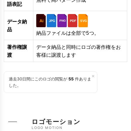
語表記
Ai
データ納
JPG
PDF
SVG
PNG
品
納品ファイルは全部で5つ。
著作権譲
データ納品と同時にロゴの著作権をお
渡
客様に譲渡します
×
過去30日間にこのロゴの閲覧が
55
件ありま
した。
ロゴモーション
LOGO MOTION