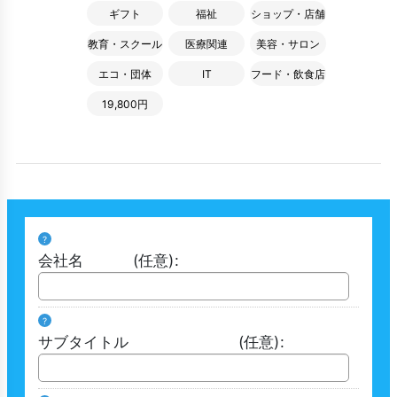
ギフト
福祉
ショップ・店舗
教育・スクール
医療関連
美容・サロン
エコ・団体
IT
フード・飲食店
19,800円
?
会社名
(任意)
:
?
サブタイトル
(任意)
: