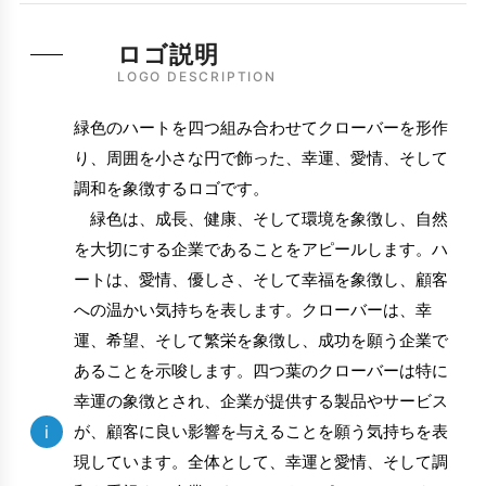
ロゴ説明
LOGO DESCRIPTION
緑色のハートを四つ組み合わせてクローバーを形作
り、周囲を小さな円で飾った、幸運、愛情、そして
調和を象徴するロゴです。
緑色は、成長、健康、そして環境を象徴し、自然
を大切にする企業であることをアピールします。ハ
ートは、愛情、優しさ、そして幸福を象徴し、顧客
への温かい気持ちを表します。クローバーは、幸
運、希望、そして繁栄を象徴し、成功を願う企業で
あることを示唆します。四つ葉のクローバーは特に
幸運の象徴とされ、企業が提供する製品やサービス
i
が、顧客に良い影響を与えることを願う気持ちを表
現しています。全体として、幸運と愛情、そして調