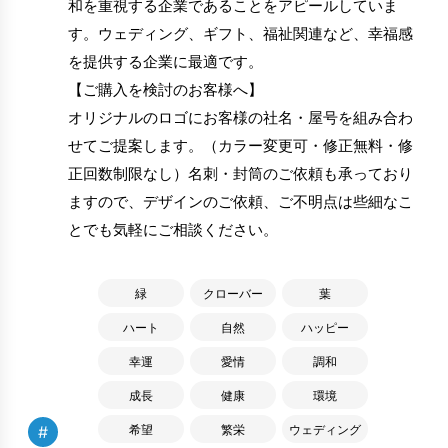
和を重視する企業であることをアピールしていま
す。ウェディング、ギフト、福祉関連など、幸福感
を提供する企業に最適です。
【ご購入を検討のお客様へ】
オリジナルのロゴにお客様の社名・屋号を組み合わ
せてご提案します。（カラー変更可・修正無料・修
正回数制限なし）名刺・封筒のご依頼も承っており
ますので、デザインのご依頼、ご不明点は些細なこ
とでも気軽にご相談ください。
緑
クローバー
葉
ハート
自然
ハッピー
幸運
愛情
調和
成長
健康
環境
#
希望
繁栄
ウェディング