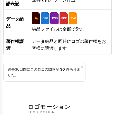
語表記
Ai
データ納
JPG
PDF
SVG
PNG
品
納品ファイルは全部で5つ。
著作権譲
データ納品と同時にロゴの著作権をお
渡
客様に譲渡します
×
過去30日間にこのロゴの閲覧が
30
件ありま
した。
ロゴモーション
LOGO MOTION