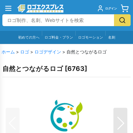
ログイン
初めての方へ
ロゴ料金・プラン
ロゴモーション
名刺
ホーム
>
ロゴ
>
ロゴデザイン
>
自然とつながるロゴ
自然とつながるロゴ
[
6763
]