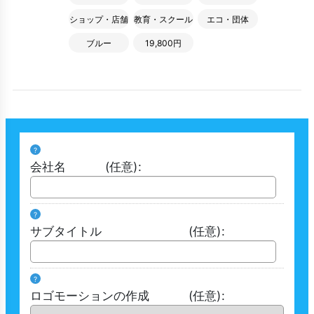
ショップ・店舗
教育・スクール
エコ・団体
ブルー
19,800円
?
会社名
(任意)
:
?
サブタイトル
(任意)
:
?
ロゴモーションの作成
(任意)
: