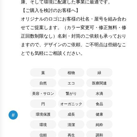
康、そして環境に配慮した事業に最適です。
【ご購入を検討のお客様へ】
オリジナルのロゴにお客様の社名・屋号を組み合わ
せてご提案します。（カラー変更可・修正無料・修
正回数制限なし）名刺・封筒のご依頼も承っており
ますので、デザインのご依頼、ご不明点は些細なこ
とでも気軽にご相談ください。
葉
植物
緑
自然
エコ
医療関連
美容・サロン
繋がり
水滴
円
オーガニック
食品
#
環境保護
成長
健康
環境
清潔
純粋
信頼
再生
調和