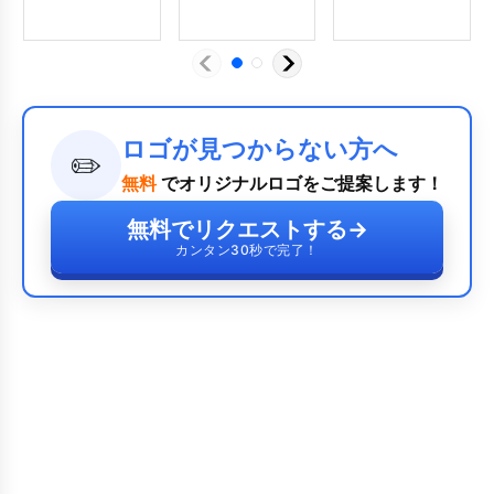
ロゴが見つからない方へ
✏️
無料
でオリジナルロゴをご提案します！
無料でリクエストする
→
カンタン30秒で完了！