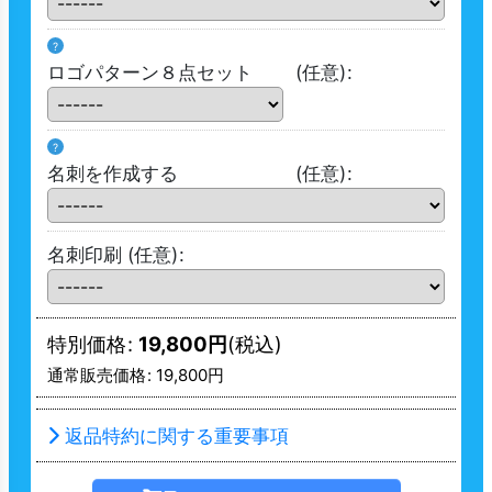
?
ロゴパターン８点セット
(任意)
:
?
名刺を作成する
(任意)
:
名刺印刷
(任意)
:
特別価格
:
19,800
円
(税込)
通常販売価格
:
19,800
円
返品特約に関する重要事項