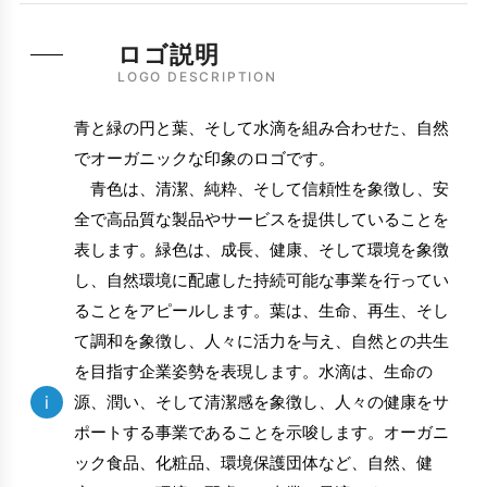
ロゴ説明
LOGO DESCRIPTION
青と緑の円と葉、そして水滴を組み合わせた、自然
でオーガニックな印象のロゴです。
青色は、清潔、純粋、そして信頼性を象徴し、安
全で高品質な製品やサービスを提供していることを
表します。緑色は、成長、健康、そして環境を象徴
し、自然環境に配慮した持続可能な事業を行ってい
ることをアピールします。葉は、生命、再生、そし
て調和を象徴し、人々に活力を与え、自然との共生
を目指す企業姿勢を表現します。水滴は、生命の
i
源、潤い、そして清潔感を象徴し、人々の健康をサ
ポートする事業であることを示唆します。オーガニ
ック食品、化粧品、環境保護団体など、自然、健