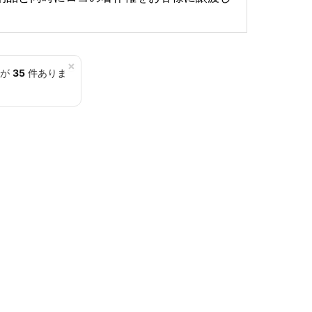
×
覧が
35
件ありま