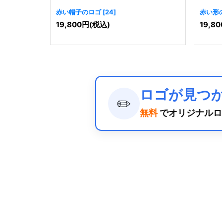
赤い帽子のロゴ
[
24
]
赤い形
19,800
円
(税込)
19,80
ロゴが見つ
✏️
無料
でオリジナルロ