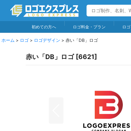
初めての方へ
ロゴ料金・プラン
ロゴ
ホーム
>
ロゴ
>
ロゴデザイン
>
赤い「DB」ロゴ
赤い「DB」ロゴ
[
6621
]