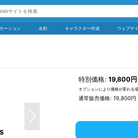
モーション
名刺
キャラクター作成
ウェブサ
特別価格
:
19,800
円
オプションにより価格が変わる
通常販売価格
:
19,800
円