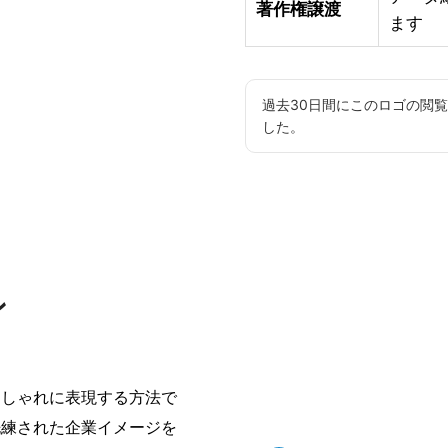
著作権譲渡
ます
過去30日間にこのロゴの閲
した。
ン
おしゃれに表現する方法で
洗練された企業イメージを