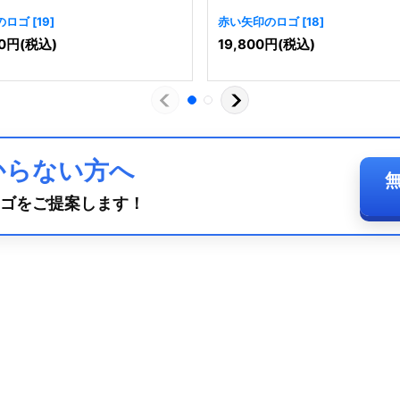
のロゴ
[
19
]
赤い矢印のロゴ
[
18
]
0
円
(税込)
19,800
円
(税込)
からない方へ
ゴをご提案します！