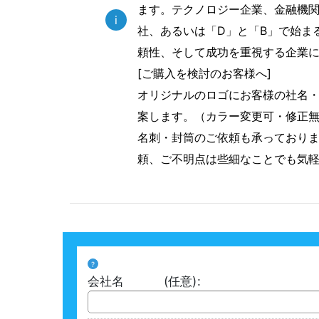
ます。テクノロジー企業、金融機
i
社、あるいは「D」と「B」で始ま
頼性、そして成功を重視する企業
[ご購入を検討のお客様へ]
オリジナルのロゴにお客様の社名
案します。（カラー変更可・修正
名刺・封筒のご依頼も承っており
頼、ご不明点は些細なことでも気
?
会社名
(任意)
: