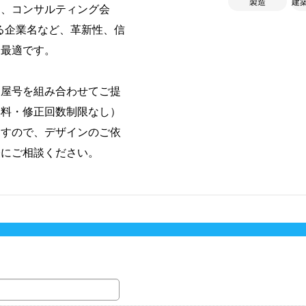
製造
建
関、コンサルティング会
る企業名など、革新性、信
に最適です。
・屋号を組み合わせてご提
無料・修正回数制限なし）
ますので、デザインのご依
軽にご相談ください。