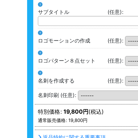
?
サブタイトル
(任意)
:
?
ロゴモーションの作成
(任意)
:
?
ロゴパターン８点セット
(任意)
:
?
名刺を作成する
(任意)
:
名刺印刷
(任意)
:
特別価格
:
19,800
円
(税込)
通常販売価格
:
19,800
円
返品特約に関する重要事項