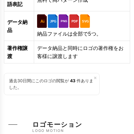
語表記
Ai
データ納
JPG
PDF
SVG
PNG
品
納品ファイルは全部で5つ。
著作権譲
データ納品と同時にロゴの著作権をお
渡
客様に譲渡します
×
過去30日間にこのロゴの閲覧が
43
件ありま
した。
ロゴモーション
LOGO MOTION