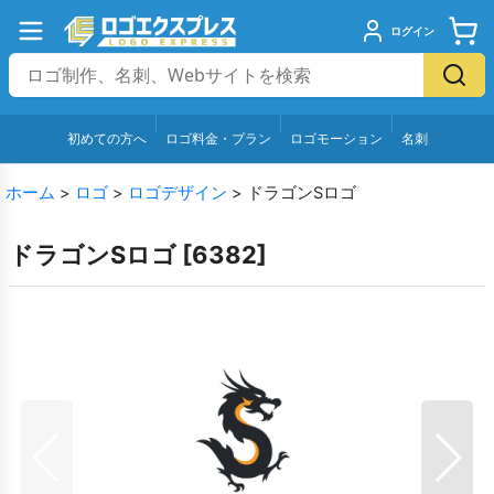
ログイン
初めての方へ
ロゴ料金・プラン
ロゴモーション
名刺
ホーム
>
ロゴ
>
ロゴデザイン
>
ドラゴンSロゴ
ドラゴンSロゴ
[
6382
]