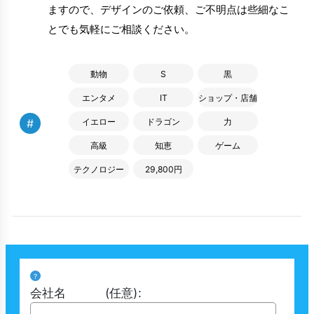
ますので、デザインのご依頼、ご不明点は些細なこ
とでも気軽にご相談ください。
動物
S
黒
エンタメ
IT
ショップ・店舗
#
イエロー
ドラゴン
力
高級
知恵
ゲーム
テクノロジー
29,800円
?
会社名
(任意)
: