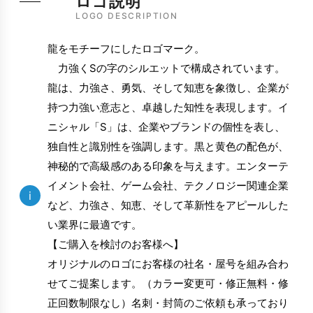
ロゴ説明
LOGO DESCRIPTION
龍をモチーフにしたロゴマーク。
力強くSの字のシルエットで構成されています。
龍は、力強さ、勇気、そして知恵を象徴し、企業が
持つ力強い意志と、卓越した知性を表現します。イ
ニシャル「S」は、企業やブランドの個性を表し、
独自性と識別性を強調します。黒と黄色の配色が、
神秘的で高級感のある印象を与えます。エンターテ
イメント会社、ゲーム会社、テクノロジー関連企業
i
など、力強さ、知恵、そして革新性をアピールした
い業界に最適です。
【ご購入を検討のお客様へ】
オリジナルのロゴにお客様の社名・屋号を組み合わ
せてご提案します。（カラー変更可・修正無料・修
正回数制限なし）名刺・封筒のご依頼も承っており