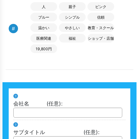
人
親子
ピンク
ブルー
シンプル
信頼
#
温かい
やさしい
教育・スクール
医療関連
福祉
ショップ・店舗
19,800円
?
会社名
(任意)
:
?
サブタイトル
(任意)
: