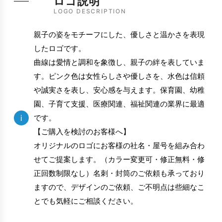
ロゴ説明
LOGO DESCRIPTION
親子の姿をモチーフにした、優しさと温かさを表現
したロゴです。
曲線は愛情と調和を象徴し、親子の絆を表していま
す。ピンク色は女性らしさや優しさを、水色は信頼
や誠実さを表し、安心感を与えます。保育園、幼稚
園、子育て支援、医療関連、福祉関連の業界に最適
i
です。
【ご購入を検討のお客様へ】
オリジナルのロゴにお客様の社名・屋号を組み合わ
せてご提案します。（カラー変更可・修正無料・修
正回数制限なし）名刺・封筒のご依頼も承っており
ますので、デザインのご依頼、ご不明点は些細なこ
とでも気軽にご相談ください。