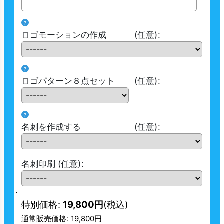
?
ロゴモーションの作成
(任意)
:
?
ロゴパターン８点セット
(任意)
:
?
名刺を作成する
(任意)
:
名刺印刷
(任意)
:
特別価格
:
19,800
円
(税込)
通常販売価格
:
19,800
円