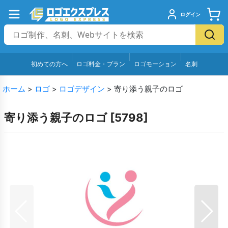
ログイン
初めての方へ
ロゴ料金・プラン
ロゴモーション
名刺
ホーム
>
ロゴ
>
ロゴデザイン
>
寄り添う親子のロゴ
寄り添う親子のロゴ
[
5798
]