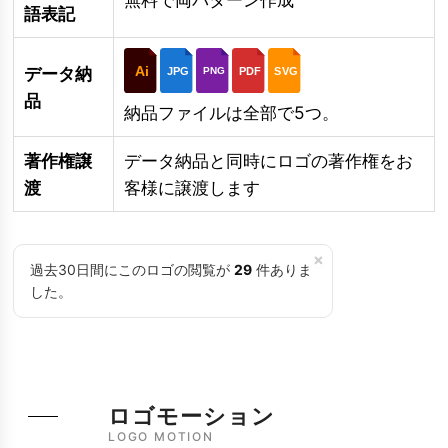
語表記
Ai
データ納
JPG
PDF
SVG
PNG
品
納品ファイルは全部で5つ。
著作権譲
データ納品と同時にロゴの著作権をお
渡
客様に譲渡します
×
過去30日間にこのロゴの閲覧が
29
件ありま
した。
ロゴモーション
LOGO MOTION