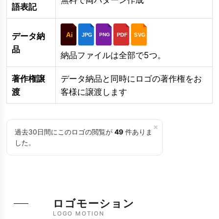
語表記
Ai
データ納
JPG
PDF
SVG
PNG
品
納品ファイルは全部で5つ。
著作権譲
データ納品と同時にロゴの著作権をお
渡
客様に譲渡します
×
過去30日間にこのロゴの閲覧が
49
件ありま
した。
ロゴモーション
LOGO MOTION