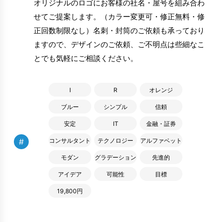
オリジナルのロゴにお客様の社名・屋号を組み合わ
せてご提案します。（カラー変更可・修正無料・修
正回数制限なし）名刺・封筒のご依頼も承っており
ますので、デザインのご依頼、ご不明点は些細なこ
とでも気軽にご相談ください。
I
R
オレンジ
ブルー
シンプル
信頼
安定
IT
金融・証券
#
コンサルタント
テクノロジー
アルファベット
モダン
グラデーション
先進的
アイデア
可能性
目標
19,800円