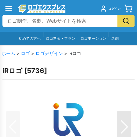
ログイン
初めての方へ
ロゴ料金・プラン
ロゴモーション
名刺
ホーム
>
ロゴ
>
ロゴデザイン
>
iRロゴ
iRロゴ
[
5736
]