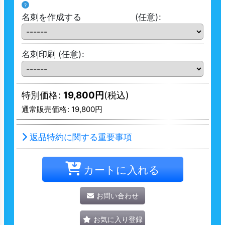
?
名刺を作成する
(任意)
:
名刺印刷
(任意)
:
特別価格
:
19,800
円
(税込)
通常販売価格
:
19,800
円
返品特約に関する重要事項
カートに入れる
お問い合わせ
お気に入り登録