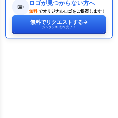
ロゴが見つからない方へ
✏️
無料
でオリジナルロゴをご提案します！
無料でリクエストする
→
カンタン30秒で完了！