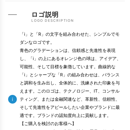
ロゴ説明
LOGO DESCRIPTION
「i」と「R」の文字を組み合わせた、シンプルでモ
ダンなロゴです。
青色のグラデーションは、信頼感と先進性を表現
し、「i」の上にあるオレンジ色の球は、アイデア、
可能性、そして目標を象徴しています。曲線的な
「i」とシャープな「R」の組み合わせは、バランス
と調和を生み出し、全体的に、洗練された印象を与
えます。このロゴは、テクノロジー、IT、コンサル
i
ティング、または金融関連など、革新性、信頼性、
そして先進性をアピールしたい企業やブランドに最
適です。ブランドの認知度向上に貢献します。
【ご購入を検討のお客様へ】