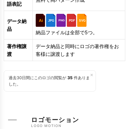
語表記
Ai
データ納
JPG
PDF
SVG
PNG
品
納品ファイルは全部で5つ。
著作権譲
データ納品と同時にロゴの著作権をお
渡
客様に譲渡します
×
過去30日間にこのロゴの閲覧が
35
件ありま
した。
ロゴモーション
LOGO MOTION