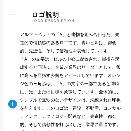
ロゴ説明
LOGO DESCRIPTION
アルファベットの「A」と建物を組み合わせた、先
進的で信頼感のあるロゴです。青いビルは、都会
的、先進性、そして信頼性を表現しています。
「A」の文字は、ビルの中心に配置され、屋根を形
成すると同時に、企業が業界のリーダーとして、常
に高みを目指す姿勢をアピールしています。オレン
ジ色の三角形は、「A」の文字の一部であると同時
に、光、または目標を象徴しています。全体的に、
シンプルで無駄のないデザインは、洗練された印象
i
を与えます。このロゴは、建設、不動産、コンサル
ティング、テクノロジー関連など、先進性、都会
的、そして信頼性を打ち出したい業界に最適です。