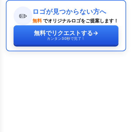
ロゴが見つからない方へ
✏️
無料
でオリジナルロゴをご提案します！
無料でリクエストする
→
カンタン30秒で完了！