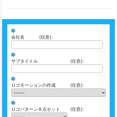
?
会社名
(任意)
:
?
サブタイトル
(任意)
:
?
ロゴモーションの作成
(任意)
:
?
ロゴパターン８点セット
(任意)
: