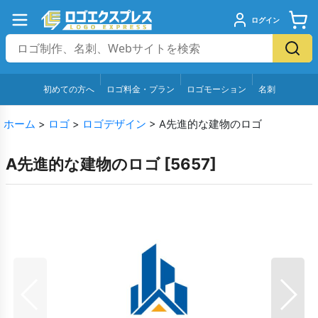
ログイン
初めての方へ
ロゴ料金・プラン
ロゴモーション
名刺
ホーム
>
ロゴ
>
ロゴデザイン
>
A先進的な建物のロゴ
A先進的な建物のロゴ
[
5657
]