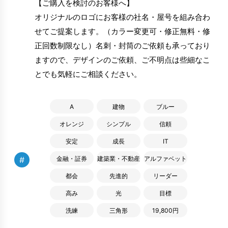
【ご購入を検討のお客様へ】
オリジナルのロゴにお客様の社名・屋号を組み合わ
せてご提案します。（カラー変更可・修正無料・修
正回数制限なし）名刺・封筒のご依頼も承っており
ますので、デザインのご依頼、ご不明点は些細なこ
とでも気軽にご相談ください。
A
建物
ブルー
オレンジ
シンプル
信頼
安定
成長
IT
#
金融・証券
建築業・不動産
アルファベット
都会
先進的
リーダー
高み
光
目標
洗練
三角形
19,800円