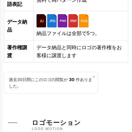
語表記
Ai
データ納
JPG
PDF
SVG
PNG
品
納品ファイルは全部で5つ。
著作権譲
データ納品と同時にロゴの著作権をお
渡
客様に譲渡します
×
過去30日間にこのロゴの閲覧が
30
件ありま
した。
ロゴモーション
LOGO MOTION