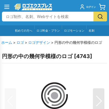
ログイン
初めての方へ
ロゴ料金・プラン
ロゴモーション
名刺
ホーム
>
ロゴ
>
ロゴデザイン
>
円形の中の幾何学模様のロゴ
円形の中の幾何学模様のロゴ
[
4743
]