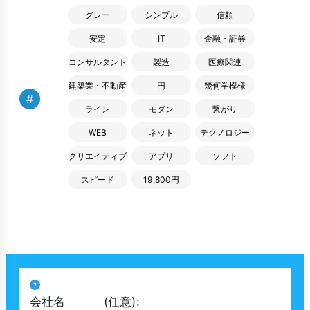
グレー
シンプル
信頼
安定
IT
金融・証券
コンサルタント
製造
医療関連
建築業・不動産
円
幾何学模様
#
ライン
モダン
繋がり
WEB
ネット
テクノロジー
クリエイティブ
アプリ
ソフト
スピード
19,800円
?
会社名
(任意)
: