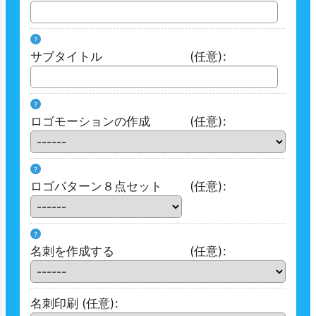
?
サブタイトル
(任意)
:
?
ロゴモーションの作成
(任意)
:
?
ロゴパターン８点セット
(任意)
:
?
名刺を作成する
(任意)
:
名刺印刷
(任意)
: