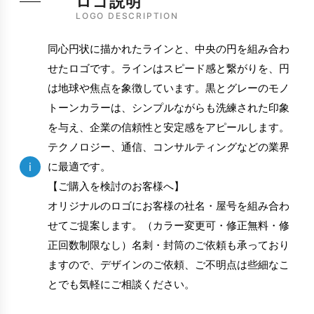
ロゴ説明
LOGO DESCRIPTION
同心円状に描かれたラインと、中央の円を組み合わ
せたロゴです。ラインはスピード感と繋がりを、円
は地球や焦点を象徴しています。黒とグレーのモノ
トーンカラーは、シンプルながらも洗練された印象
を与え、企業の信頼性と安定感をアピールします。
テクノロジー、通信、コンサルティングなどの業界
i
に最適です。
【ご購入を検討のお客様へ】
オリジナルのロゴにお客様の社名・屋号を組み合わ
せてご提案します。（カラー変更可・修正無料・修
正回数制限なし）名刺・封筒のご依頼も承っており
ますので、デザインのご依頼、ご不明点は些細なこ
とでも気軽にご相談ください。