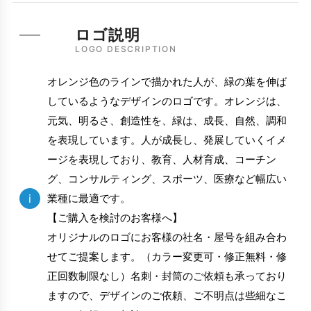
ロゴ説明
LOGO DESCRIPTION
オレンジ色のラインで描かれた人が、緑の葉を伸ば
しているようなデザインのロゴです。オレンジは、
元気、明るさ、創造性を、緑は、成長、自然、調和
を表現しています。人が成長し、発展していくイメ
ージを表現しており、教育、人材育成、コーチン
グ、コンサルティング、スポーツ、医療など幅広い
i
業種に最適です。
【ご購入を検討のお客様へ】
オリジナルのロゴにお客様の社名・屋号を組み合わ
せてご提案します。（カラー変更可・修正無料・修
正回数制限なし）名刺・封筒のご依頼も承っており
ますので、デザインのご依頼、ご不明点は些細なこ