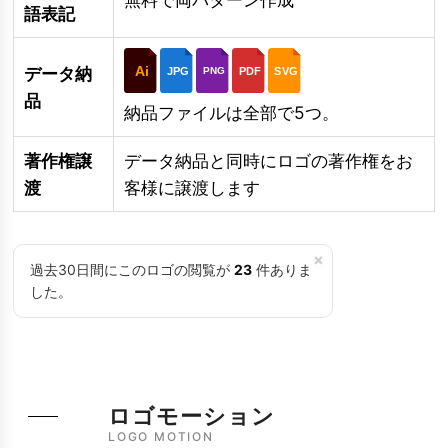
語表記
Ai
データ納
JPG
PDF
SVG
PNG
品
納品ファイルは全部で5つ。
著作権譲
データ納品と同時にロゴの著作権をお
渡
客様に譲渡します
×
過去30日間にこのロゴの閲覧が
23
件ありま
した。
ロゴモーション
LOGO MOTION