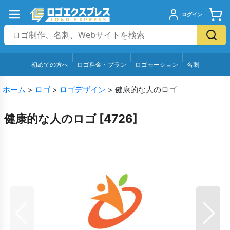
ログイン
初めての方へ
ロゴ料金・プラン
ロゴモーション
名刺
ホーム
>
ロゴ
>
ロゴデザイン
>
健康的な人のロゴ
健康的な人のロゴ
[
4726
]