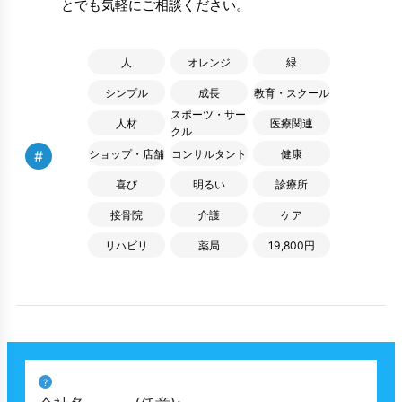
とでも気軽にご相談ください。
人
オレンジ
緑
シンプル
成長
教育・スクール
スポーツ・サー
人材
医療関連
クル
#
ショップ・店舗
コンサルタント
健康
喜び
明るい
診療所
接骨院
介護
ケア
リハビリ
薬局
19,800円
?