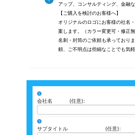
アップ、コンサルティング、金融
【ご購入を検討のお客様へ】
オリジナルのロゴにお客様の社名
案します。（カラー変更可・修正
名刺・封筒のご依頼も承っており
頼、ご不明点は些細なことでも気
?
会社名
(任意)
:
?
サブタイトル
(任意)
: