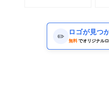
ロゴが見つ
✏️
無料
でオリジナルロ