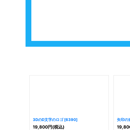
3DのD文字のロゴ
[
6390
]
矢印の
19,800
円
(税込)
19,80