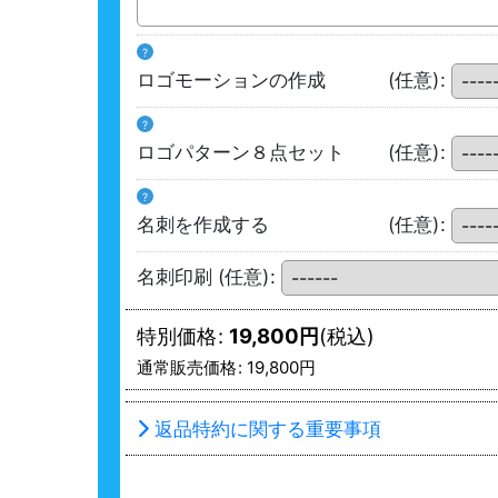
?
ロゴモーションの作成
(任意)
:
?
ロゴパターン８点セット
(任意)
:
?
名刺を作成する
(任意)
:
名刺印刷
(任意)
:
特別価格
:
19,800
円
(税込)
通常販売価格
:
19,800
円
返品特約に関する重要事項