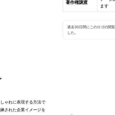
著作権譲渡
ます
過去30日間にこのロゴの閲
した。
ン
おしゃれに表現する方法で
洗練された企業イメージを