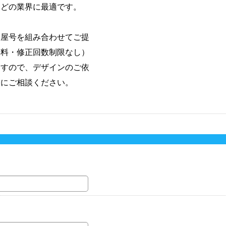
などの業界に最適です。
・屋号を組み合わせてご提
無料・修正回数制限なし）
ますので、デザインのご依
軽にご相談ください。