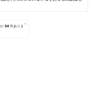
×
覧が
34
件ありま