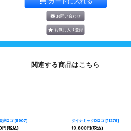
カートに入れる
お問い合わせ
お気に入り登録
関連する商品はこちら
進捗ロゴ
[
6907
]
ダイナミックDロゴ
[
11276
]
0
円
(税込)
19,800
円
(税込)