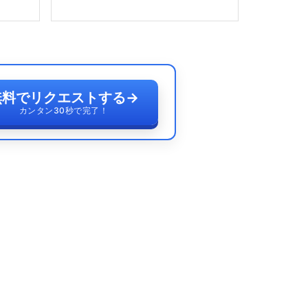
無料でリクエストする
→
カンタン30秒で完了！