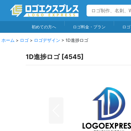
初めての方へ
ロゴ料金・プラン
ロゴ
ホーム
>
ロゴ
>
ロゴデザイン
>
1D進捗ロゴ
1D進捗ロゴ
[
4545
]