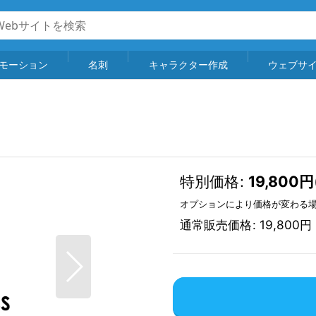
モーション
名刺
キャラクター作成
ウェブサ
特別価格
:
19,800
円
オプションにより価格が変わる
通常販売価格
:
19,800
円