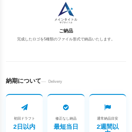
ご納品
完成したロゴを5種類のファイル形式で納品いたします。
納期について
Delivery
初回ドラフト
修正なし納品
通常納品目安
2日以内
最短当日
2週間以