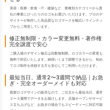
美容・医療・飲食・IT・建築など、業種別カテゴリーから貴
社の事業にぴったりのロゴをお選びいただけます。プロのデ
ザイナーが制作した高品質なロゴマークを幅広いラインナッ
プからご用意しています。
修正無制限・カラー変更無料・著作権
完全譲渡で安心
ご購入後のデザイン修正は回数無制限。ロゴカラーの変更も
無料で対応いたします。納得いくまで調整できるから、初め
てロゴ制作を依頼する方も安心してご利用いただけます。
最短当日、通常2〜3週間で納品｜お急
ぎ・完全オーダーメイドも対応
既製ロゴデザインの販売なので、ご注文から最短当日、通常
２〜３週間でデータをお届けします。店舗オープンやサービ
ス立ち上げなど、お急ぎの場合でもスピーディーに対応可能