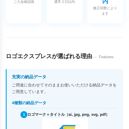
内
ご入金確認後
通常３日以内
修正回数により
ます
ロゴエクスプレスが選ばれる理由
Features
充実の納品データ
ご用途に合わせてそのままお使いいただける納品データを
ご用意しています。
4種類の納品データ
ロゴマーク＋タイトル（ai, jpg, png, svg, pdf）
1