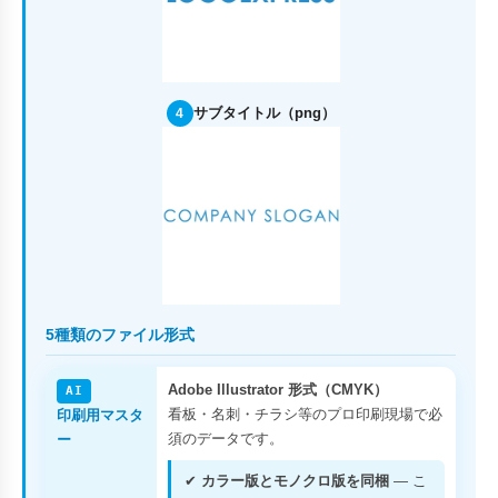
サブタイトル（png）
4
5種類のファイル形式
Adobe Illustrator 形式（CMYK）
AI
看板・名刺・チラシ等のプロ印刷現場で必
印刷用マスタ
須のデータです。
ー
✔
カラー版とモノクロ版を同梱
— こ