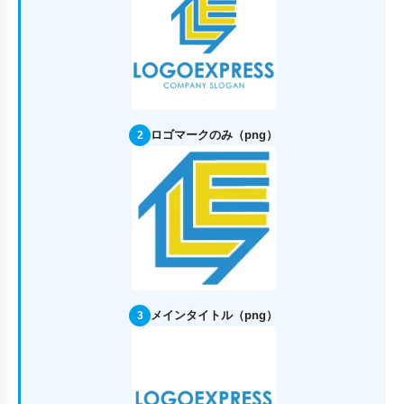
ロゴマークのみ（png）
2
メインタイトル（png）
3