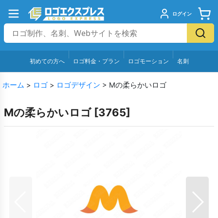
ログイン
初めての方へ
ロゴ料金・プラン
ロゴモーション
名刺
ホーム
>
ロゴ
>
ロゴデザイン
>
Mの柔らかいロゴ
Mの柔らかいロゴ
[
3765
]