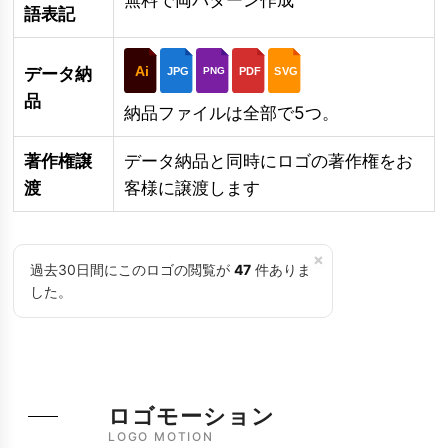
語表記
Ai
データ納
JPG
PDF
SVG
PNG
品
納品ファイルは全部で5つ。
著作権譲
データ納品と同時にロゴの著作権をお
渡
客様に譲渡します
×
過去30日間にこのロゴの閲覧が
47
件ありま
した。
ロゴモーション
LOGO MOTION