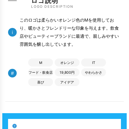
ロゴ説明
LOGO DESCRIPTION
このロゴは柔らかいオレンジ色のMを使用してお
り、暖かさとフレンドリーな印象を与えます。飲食
i
店やビューティーブランドに最適で、親しみやすい
雰囲気を醸し出しています。
M
オレンジ
IT
#
フード・飲食店
19,800円
やわらかさ
喜び
アイデア
?