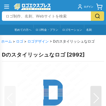
ログイン
初めての方へ
ロゴ料金・プラン
ロゴモーション
名刺
ホーム
>
ロゴ
>
ロゴデザイン
>
Dのスタイリッシュなロゴ
Dのスタイリッシュなロゴ
[
2992
]