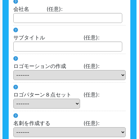
?
会社名
(任意)
:
?
サブタイトル
(任意)
:
?
ロゴモーションの作成
(任意)
:
?
ロゴパターン８点セット
(任意)
:
?
名刺を作成する
(任意)
: