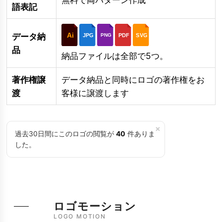
語表記
Ai
データ納
JPG
PDF
SVG
PNG
品
納品ファイルは全部で5つ。
著作権譲
データ納品と同時にロゴの著作権をお
渡
客様に譲渡します
×
過去30日間にこのロゴの閲覧が
40
件ありま
した。
ロゴモーション
LOGO MOTION