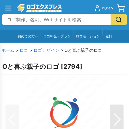
ログイン
初めての方へ
ロゴ料金・プラン
ロゴモーション
名刺
ホーム
>
ロゴ
>
ロゴデザイン
>
Oと喜ぶ親子のロゴ
Oと喜ぶ親子のロゴ
[
2794
]