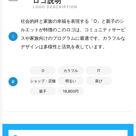
ロゴ説明
LOGO DESCRIPTION
社会的絆と家族の幸福を表現する「O」と親子のシ
ルエットが特徴のこのロゴは、コミュニティサービ
i
スや家族向けのプログラムに最適です。カラフルな
デザインは多様性と活気を表しています。
O
カラフル
IT
#
ショップ・店舗
明るい
喜び
親子
19,800円