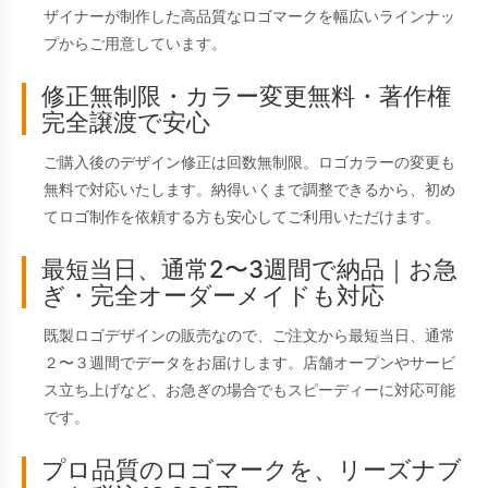
ザイナーが制作した高品質なロゴマークを幅広いラインナッ
プからご用意しています。
修正無制限・カラー変更無料・著作権
完全譲渡で安心
ご購入後のデザイン修正は回数無制限。ロゴカラーの変更も
無料で対応いたします。納得いくまで調整できるから、初め
てロゴ制作を依頼する方も安心してご利用いただけます。
最短当日、通常2〜3週間で納品｜お急
ぎ・完全オーダーメイドも対応
既製ロゴデザインの販売なので、ご注文から最短当日、通常
２〜３週間でデータをお届けします。店舗オープンやサービ
ス立ち上げなど、お急ぎの場合でもスピーディーに対応可能
です。
プロ品質のロゴマークを、リーズナブ