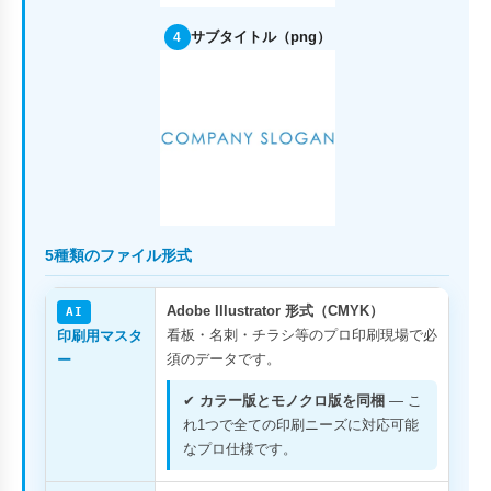
サブタイトル（png）
4
5種類のファイル形式
Adobe Illustrator 形式（CMYK）
AI
看板・名刺・チラシ等のプロ印刷現場で必
印刷用マスタ
須のデータです。
ー
✔
カラー版とモノクロ版を同梱
— こ
れ1つで全ての印刷ニーズに対応可能
なプロ仕様です。