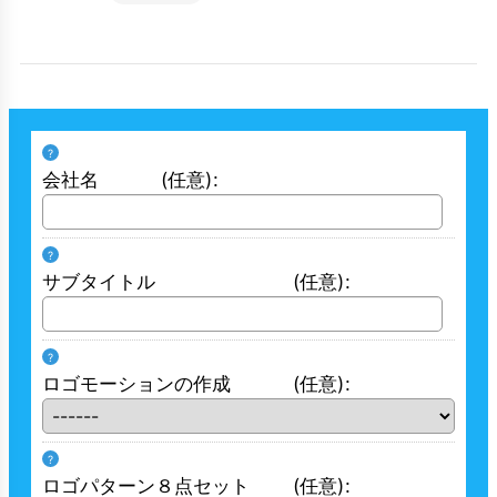
?
会社名
(任意)
:
?
サブタイトル
(任意)
:
?
ロゴモーションの作成
(任意)
:
?
ロゴパターン８点セット
(任意)
: