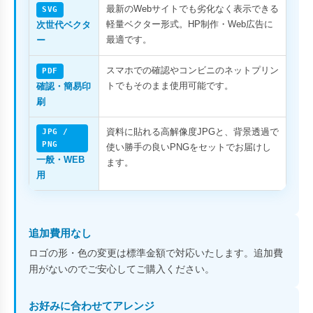
最新のWebサイトでも劣化なく表示できる
SVG
軽量ベクター形式。HP制作・Web広告に
次世代ベクタ
最適です。
ー
スマホでの確認やコンビニのネットプリン
PDF
トでもそのまま使用可能です。
確認・簡易印
刷
資料に貼れる高解像度JPGと、背景透過で
JPG /
PNG
使い勝手の良いPNGをセットでお届けし
一般・WEB
ます。
用
追加費用なし
ロゴの形・色の変更は標準金額で対応いたします。追加費
用がないのでご安心してご購入ください。
お好みに合わせてアレンジ