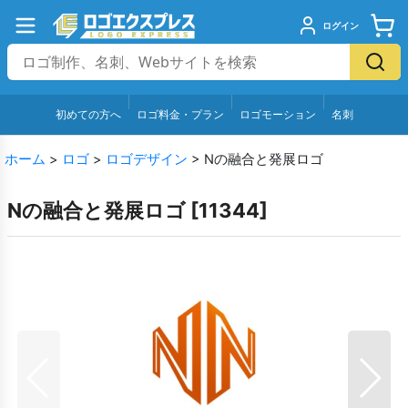
ログイン
初めての方へ
ロゴ料金・プラン
ロゴモーション
名刺
ホーム
>
ロゴ
>
ロゴデザイン
>
Nの融合と発展ロゴ
Nの融合と発展ロゴ
[
11344
]