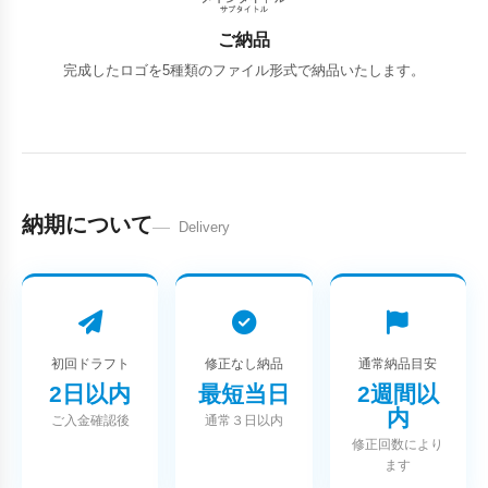
ご納品
完成したロゴを5種類のファイル形式で納品いたします。
納期について
Delivery
初回ドラフト
修正なし納品
通常納品目安
2日以内
最短当日
2週間以
内
ご入金確認後
通常３日以内
修正回数により
ます