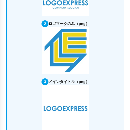
ロゴマークのみ（png）
2
メインタイトル（png）
3