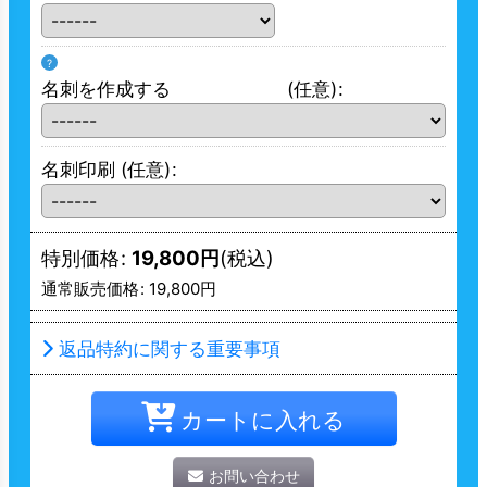
?
名刺を作成する
(任意)
:
名刺印刷
(任意)
:
特別価格
:
19,800
円
(税込)
通常販売価格
:
19,800
円
返品特約に関する重要事項
カートに入れる
お問い合わせ