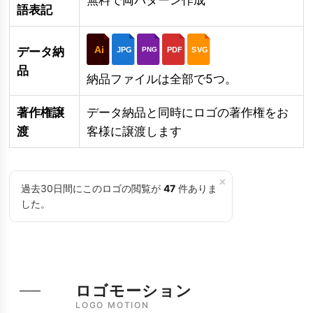
語表記
Ai
データ納
JPG
PDF
SVG
PNG
品
納品ファイルは全部で5つ。
著作権譲
データ納品と同時にロゴの著作権をお
渡
客様に譲渡します
×
過去30日間にこのロゴの閲覧が
47
件ありま
した。
ロゴモーション
LOGO MOTION