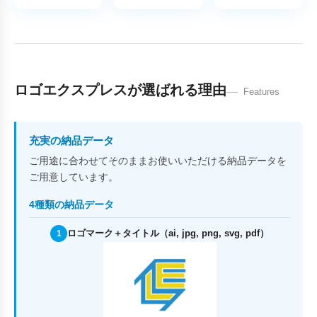
ロゴエクスプレスが選ばれる理由
Features
充実の納品データ
ご用途に合わせてそのままお使いいただける納品データを
ご用意しています。
4種類の納品データ
ロゴマーク＋タイトル（ai, jpg, png, svg, pdf）
1