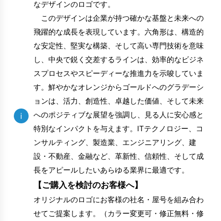
なデザインのロゴです。
このデザインは企業が持つ確かな基盤と未来への
飛躍的な成長を表現しています。六角形は、構造的
な安定性、堅実な構築、そして高い専門技術を意味
し、中央で鋭く交差するラインは、効率的なビジネ
スプロセスやスピーディーな推進力を示唆していま
す。鮮やかなオレンジからゴールドへのグラデーシ
ョンは、活力、創造性、卓越した価値、そして未来
へのポジティブな展望を強調し、見る人に安心感と
i
特別なインパクトを与えます。ITテクノロジー、コ
ンサルティング、製造業、エンジニアリング、建
設・不動産、金融など、革新性、信頼性、そして成
長をアピールしたいあらゆる業界に最適です。
【ご購入を検討のお客様へ】
オリジナルのロゴにお客様の社名・屋号を組み合わ
せてご提案します。（カラー変更可・修正無料・修