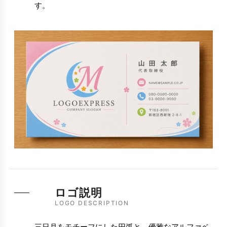
す。
ロゴ説明
LOGO DESCRIPTION
三日月をモチーフにした円弧と、優雅なアルファベ