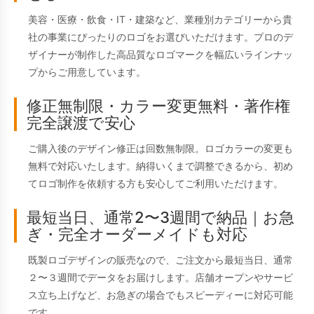
美容・医療・飲食・IT・建築など、業種別カテゴリーから貴
社の事業にぴったりのロゴをお選びいただけます。プロのデ
ザイナーが制作した高品質なロゴマークを幅広いラインナッ
プからご用意しています。
修正無制限・カラー変更無料・著作権
完全譲渡で安心
ご購入後のデザイン修正は回数無制限。ロゴカラーの変更も
無料で対応いたします。納得いくまで調整できるから、初め
てロゴ制作を依頼する方も安心してご利用いただけます。
最短当日、通常2〜3週間で納品｜お急
ぎ・完全オーダーメイドも対応
既製ロゴデザインの販売なので、ご注文から最短当日、通常
２〜３週間でデータをお届けします。店舗オープンやサービ
ス立ち上げなど、お急ぎの場合でもスピーディーに対応可能
です。