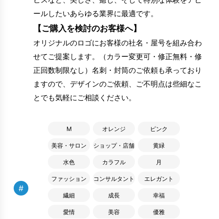
ールしたいあらゆる業界に最適です。
【ご購入を検討のお客様へ】
オリジナルのロゴにお客様の社名・屋号を組み合わ
せてご提案します。（カラー変更可・修正無料・修
正回数制限なし）名刺・封筒のご依頼も承っており
ますので、デザインのご依頼、ご不明点は些細なこ
とでも気軽にご相談ください。
M
オレンジ
ピンク
美容・サロン
ショップ・店舗
黄緑
水色
カラフル
月
ファッション
コンサルタント
エレガント
#
繊細
成長
幸福
愛情
美容
優雅