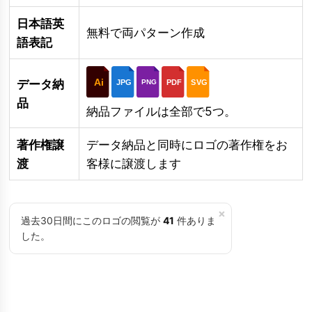
日本語英
無料で両パターン作成
語表記
Ai
データ納
JPG
PDF
SVG
PNG
品
納品ファイルは全部で5つ。
著作権譲
データ納品と同時にロゴの著作権をお
渡
客様に譲渡します
×
過去30日間にこのロゴの閲覧が
41
件ありま
した。