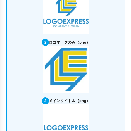
ロゴマークのみ（png）
2
メインタイトル（png）
3