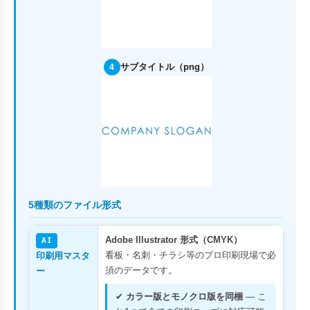
サブタイトル（png）
4
5種類のファイル形式
Adobe Illustrator 形式（CMYK）
AI
看板・名刺・チラシ等のプロ印刷現場で必
印刷用マスタ
須のデータです。
ー
✔
カラー版とモノクロ版を同梱
— こ