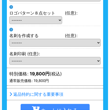
?
ロゴパターン８点セット
(任意)
:
?
名刺を作成する
(任意)
:
名刺印刷
(任意)
:
特別価格
:
19,800
円
(税込)
通常販売価格
:
19,800
円
返品特約に関する重要事項