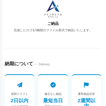
ご納品
完成したロゴを5種類のファイル形式で納品いたします。
納期について
Delivery
初回ドラフト
修正なし納品
通常納品目安
2日以内
最短当日
2週間以
内