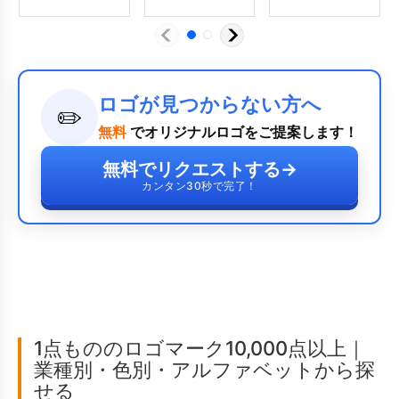
ロゴが見つからない方へ
✏️
無料
でオリジナルロゴをご提案します！
無料でリクエストする
→
カンタン30秒で完了！
1点もののロゴマーク10,000点以上｜
業種別・色別・アルファベットから探
せる