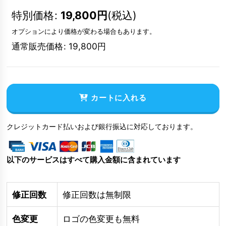
特別価格
:
19,800
円
(税込)
オプションにより価格が変わる場合もあります。
通常販売価格
:
19,800
円
カートに入れる
クレジットカード払いおよび銀行振込に対応しております。
以下のサービスはすべて購入金額に含まれています
修正回数
修正回数は無制限
色変更
ロゴの色変更も無料