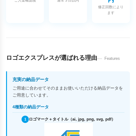
ご入金確認後
通常３日以内
修正回数により
ます
ロゴエクスプレスが選ばれる理由
Features
充実の納品データ
ご用途に合わせてそのままお使いいただける納品データを
ご用意しています。
4種類の納品データ
ロゴマーク＋タイトル（ai, jpg, png, svg, pdf）
1