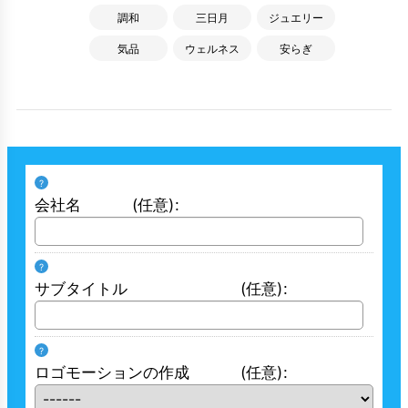
調和
三日月
ジュエリー
気品
ウェルネス
安らぎ
?
会社名
(任意)
:
?
サブタイトル
(任意)
:
?
ロゴモーションの作成
(任意)
: