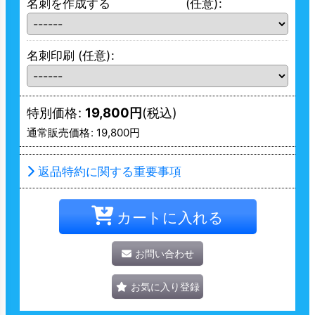
名刺を作成する
(任意)
:
名刺印刷
(任意)
:
特別価格
:
19,800
円
(税込)
通常販売価格
:
19,800
円
返品特約に関する重要事項
カートに入れる
お問い合わせ
お気に入り登録