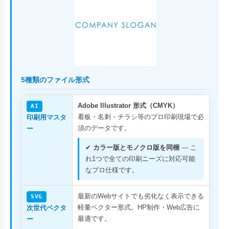
5種類のファイル形式
Adobe Illustrator 形式（CMYK）
AI
看板・名刺・チラシ等のプロ印刷現場で必
印刷用マスタ
須のデータです。
ー
✔
カラー版とモノクロ版を同梱
— こ
れ1つで全ての印刷ニーズに対応可能
なプロ仕様です。
最新のWebサイトでも劣化なく表示できる
SVG
軽量ベクター形式。HP制作・Web広告に
次世代ベクタ
最適です。
ー