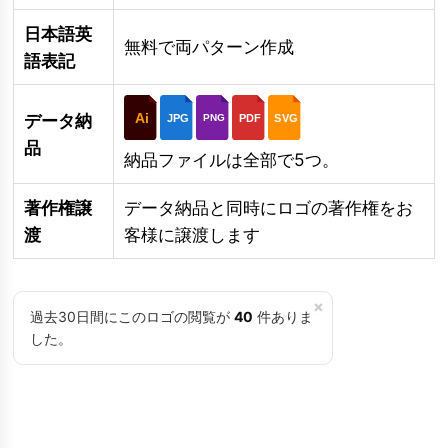
日本語英
無料で両パターン作成
語表記
Ai
データ納
JPG
PDF
SVG
PNG
品
納品ファイルは全部で5つ。
著作権譲
データ納品と同時にロゴの著作権をお
渡
客様に譲渡します
×
過去30日間にこのロゴの閲覧が
40
件ありま
した。