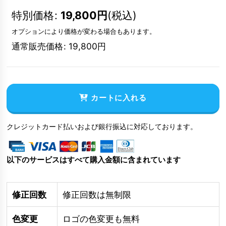
特別価格
:
19,800
円
(税込)
オプションにより価格が変わる場合もあります。
通常販売価格
:
19,800
円
カートに入れる
クレジットカード払いおよび銀行振込に対応しております。
以下のサービスはすべて購入金額に含まれています
修正回数
修正回数は無制限
色変更
ロゴの色変更も無料