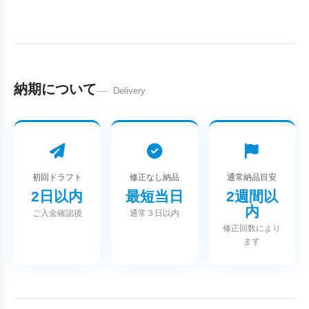
納期について
Delivery
初回ドラフト
修正なし納品
通常納品目安
2日以内
最短当日
2週間以
内
ご入金確認後
通常３日以内
修正回数により
ます