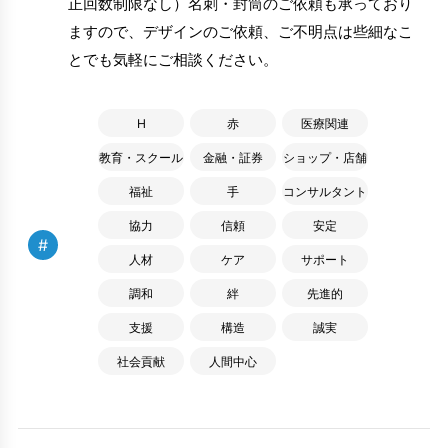
正回数制限なし）名刺・封筒のご依頼も承っており
ますので、デザインのご依頼、ご不明点は些細なこ
とでも気軽にご相談ください。
H
赤
医療関連
教育・スクール
金融・証券
ショップ・店舗
福祉
手
コンサルタント
協力
信頼
安定
#
人材
ケア
サポート
調和
絆
先進的
支援
構造
誠実
社会貢献
人間中心