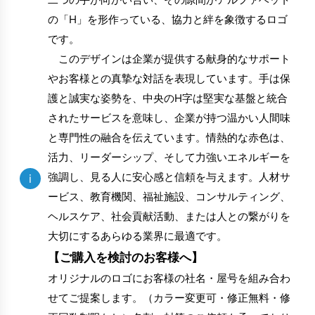
の「H」を形作っている、協力と絆を象徴するロゴ
です。
このデザインは企業が提供する献身的なサポート
やお客様との真摯な対話を表現しています。手は保
護と誠実な姿勢を、中央のH字は堅実な基盤と統合
されたサービスを意味し、企業が持つ温かい人間味
と専門性の融合を伝えています。情熱的な赤色は、
活力、リーダーシップ、そして力強いエネルギーを
強調し、見る人に安心感と信頼を与えます。人材サ
i
ービス、教育機関、福祉施設、コンサルティング、
ヘルスケア、社会貢献活動、または人との繋がりを
大切にするあらゆる業界に最適です。
【ご購入を検討のお客様へ】
オリジナルのロゴにお客様の社名・屋号を組み合わ
せてご提案します。（カラー変更可・修正無料・修