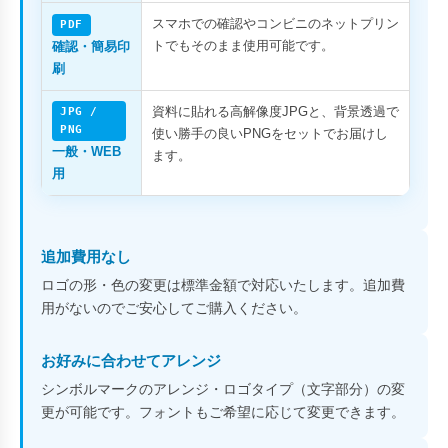
スマホでの確認やコンビニのネットプリン
PDF
トでもそのまま使用可能です。
確認・簡易印
刷
資料に貼れる高解像度JPGと、背景透過で
JPG /
PNG
使い勝手の良いPNGをセットでお届けし
一般・WEB
ます。
用
追加費用なし
ロゴの形・色の変更は標準金額で対応いたします。追加費
用がないのでご安心してご購入ください。
お好みに合わせてアレンジ
シンボルマークのアレンジ・ロゴタイプ（文字部分）の変
更が可能です。フォントもご希望に応じて変更できます。