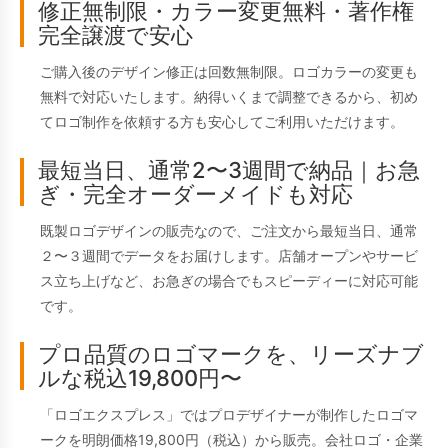
修正無制限・カラー変更無料・著作権
完全譲渡で安心
ご購入後のデザイン修正は回数無制限。ロゴカラーの変更も
無料で対応いたします。納得いくまで調整できるから、初め
てロゴ制作を依頼する方も安心してご利用いただけます。
最短当日、通常2〜3週間で納品｜お急
ぎ・完全オーダーメイドも対応
既製ロゴデザインの販売なので、ご注文から最短当日、通常
２〜３週間でデータをお届けします。店舗オープンやサービ
ス立ち上げなど、お急ぎの場合でもスピーディーに対応可能
です。
プロ品質のロゴマークを、リーズナブ
ルな税込19,800円〜
「ロゴエクスプレス」ではプロデザイナーが制作したロゴマ
ークを明朗価格19,800円（税込）から販売。会社ロゴ・企業