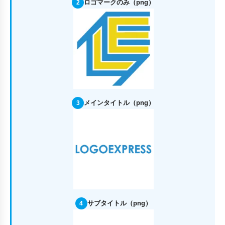
ロゴマークのみ（png）
2
メインタイトル（png）
3
サブタイトル（png）
4