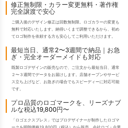
修正無制限・カラー変更無料・著作権
完全譲渡で安心
ご購入後のデザイン修正は回数無制限。ロゴカラーの変更も
無料で対応いたします。納得いくまで調整できるから、初め
てロゴ制作を依頼する方も安心してご利用いただけます。
最短当日、通常2〜3週間で納品｜お急
ぎ・完全オーダーメイドも対応
既製ロゴデザインの販売なので、ご注文から最短当日、通常
２〜３週間でデータをお届けします。店舗オープンやサービ
ス立ち上げなど、お急ぎの場合でもスピーディーに対応可能
です。
プロ品質のロゴマークを、リーズナブ
ルな税込19,800円〜
「ロゴエクスプレス」ではプロデザイナーが制作したロゴマ
ークを明朗価格19,800円（税込）から販売。会社ロゴ・企業