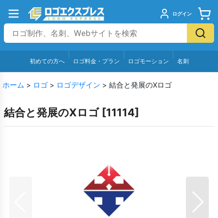
ログイン
初めての方へ
ロゴ料金・プラン
ロゴモーション
名刺
ホーム
>
ロゴ
>
ロゴデザイン
>
結合と発展のXロゴ
結合と発展のXロゴ
[
11114
]