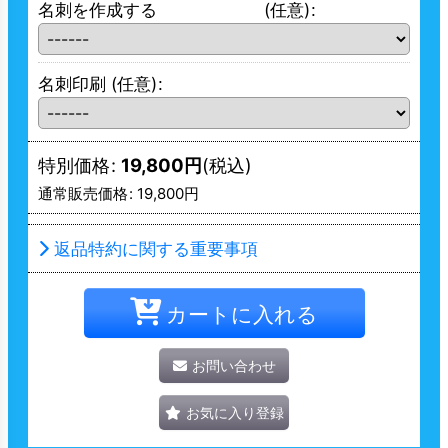
名刺を作成する
(任意)
:
名刺印刷
(任意)
:
特別価格
:
19,800
円
(税込)
通常販売価格
:
19,800
円
返品特約に関する重要事項
カートに入れる
お問い合わせ
お気に入り登録