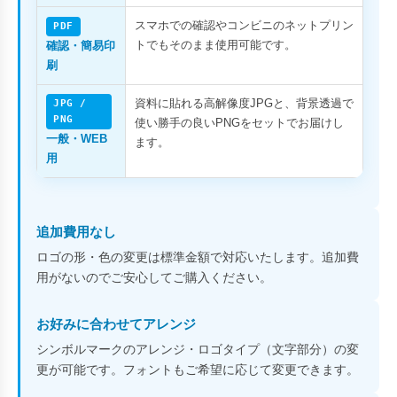
スマホでの確認やコンビニのネットプリン
PDF
トでもそのまま使用可能です。
確認・簡易印
刷
資料に貼れる高解像度JPGと、背景透過で
JPG /
PNG
使い勝手の良いPNGをセットでお届けし
一般・WEB
ます。
用
追加費用なし
ロゴの形・色の変更は標準金額で対応いたします。追加費
用がないのでご安心してご購入ください。
お好みに合わせてアレンジ
シンボルマークのアレンジ・ロゴタイプ（文字部分）の変
更が可能です。フォントもご希望に応じて変更できます。