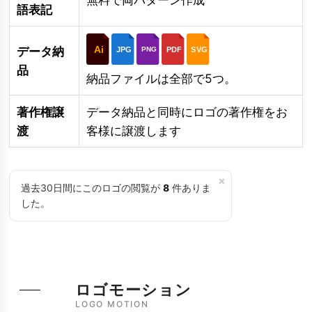
語表記
Ai
データ納
JPG
PDF
SVG
PNG
品
納品ファイルは全部で5つ。
著作権譲
データ納品と同時にロゴの著作権をお
渡
客様に譲渡します
×
過去30日間にこのロゴの閲覧が
8
件ありま
した。
ロゴモーション
LOGO MOTION