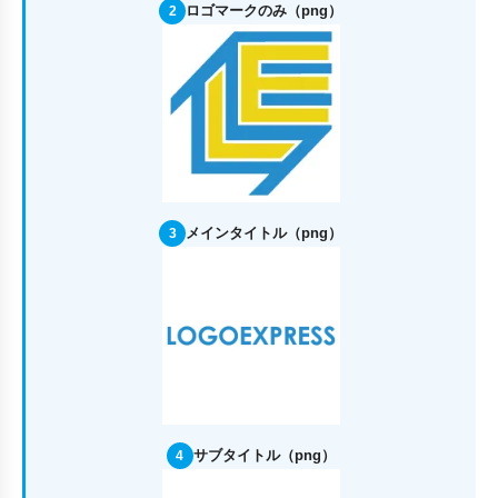
ロゴマークのみ（png）
2
メインタイトル（png）
3
サブタイトル（png）
4