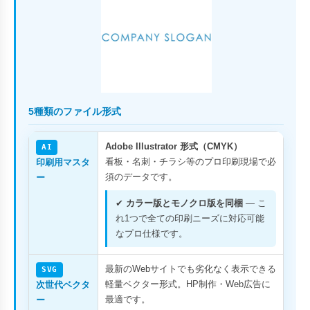
5種類のファイル形式
Adobe Illustrator 形式（CMYK）
AI
看板・名刺・チラシ等のプロ印刷現場で必
印刷用マスタ
須のデータです。
ー
✔
カラー版とモノクロ版を同梱
— こ
れ1つで全ての印刷ニーズに対応可能
なプロ仕様です。
最新のWebサイトでも劣化なく表示できる
SVG
軽量ベクター形式。HP制作・Web広告に
次世代ベクタ
最適です。
ー