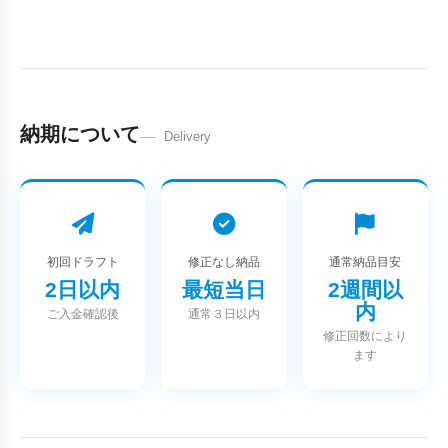
納期について
Delivery
初回ドラフト
修正なし納品
通常納品目安
2日以内
最短当日
2週間以
内
ご入金確認後
通常３日以内
修正回数により
ます