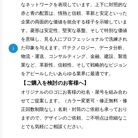
なネットワークを表現しています。上下に対照的な
赤と青の配置は、情熱と信頼、革新と安定といった
企業の両面的な価値を統合する様子を示唆していま
す。菱形は安定性、堅実な基盤、そして特別な価値
を意味し、見る人にプロフェッショナルで洗練され
た印象を与えます。ITテクノロジー、データ分析、
i
物流・運送、コンサルティング、金融、建設、製造
業など、革新性、信頼性、そして戦略的なビジョン
をアピールしたいあらゆる業界に最適です。
【ご購入を検討のお客様へ】
オリジナルのロゴにお客様の社名・屋号を組み合わ
せてご提案します。（カラー変更可・修正無料・修
正回数制限なし）名刺・封筒のご依頼も承っており
ますので、デザインのご依頼、ご不明点は些細なこ
とでも気軽にご相談ください。