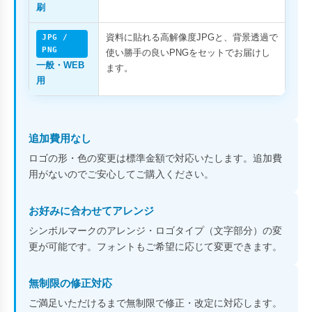
刷
資料に貼れる高解像度JPGと、背景透過で
JPG /
PNG
使い勝手の良いPNGをセットでお届けし
一般・WEB
ます。
用
追加費用なし
ロゴの形・色の変更は標準金額で対応いたします。追加費
用がないのでご安心してご購入ください。
お好みに合わせてアレンジ
シンボルマークのアレンジ・ロゴタイプ（文字部分）の変
更が可能です。フォントもご希望に応じて変更できます。
無制限の修正対応
ご満足いただけるまで無制限で修正・改定に対応します。