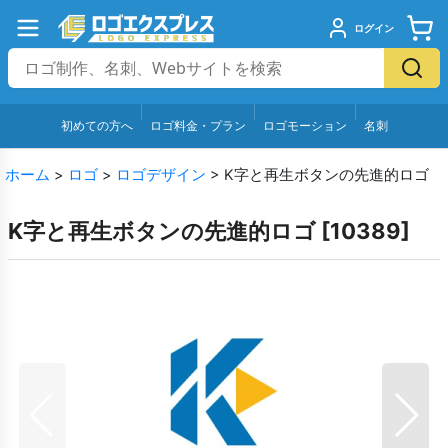
ログイン
初めての方へ
ロゴ料金・プラン
ロゴモーション
名刺
ホーム
>
ロゴ
>
ロゴデザイン
>
K字と再生ボタンの先進的ロゴ
K字と再生ボタンの先進的ロゴ
[
10389
]