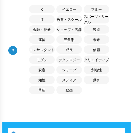
K
イエロー
ブルー
スポーツ・サー
IT
教育・スクール
クル
金融・証券
ショップ・店舗
製造
運輸
三角形
未来
#
コンサルタント
成長
信頼
モダン
テクノロジー
クリエイティブ
安定
シャープ
創造性
知性
メディア
動き
革新
動画