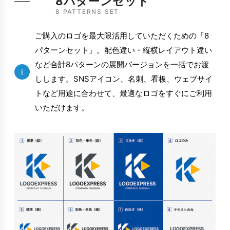
8パターンセット
8 PATTERNS SET
ご購入のロゴを最大限活用していただくための「8
パターンセット」。配色違い・縦横レイアウト違い
など合計8パターンの展開バージョンを一括でお渡
i
しします。SNSアイコン、名刺、看板、ウェブサイ
トなど用途に合わせて、最適なロゴをすぐにご利用
いただけます。