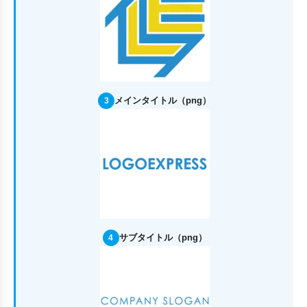
メインタイトル（png）
3
サブタイトル（png）
4