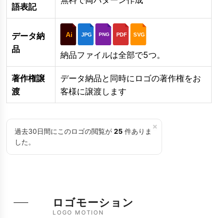
語表記
Ai
データ納
JPG
PDF
SVG
PNG
品
納品ファイルは全部で5つ。
著作権譲
データ納品と同時にロゴの著作権をお
渡
客様に譲渡します
×
過去30日間にこのロゴの閲覧が
25
件ありま
した。
ロゴモーション
LOGO MOTION