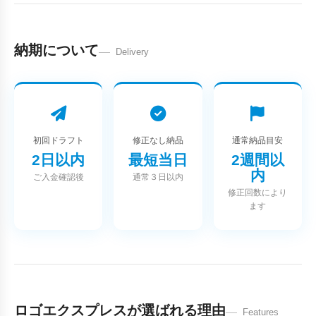
納期について
Delivery
初回ドラフト
修正なし納品
通常納品目安
2日以内
最短当日
2週間以
内
ご入金確認後
通常３日以内
修正回数により
ます
ロゴエクスプレスが選ばれる理由
Features