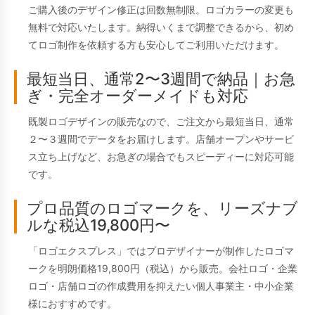
ご購入後のデザイン修正は回数無制限。ロゴカラーの変更も
無料で対応いたします。納得いくまで調整できるから、初め
てロゴ制作を依頼する方も安心してご利用いただけます。
最短当日、通常2〜3週間で納品｜お急
ぎ・完全オーダーメイドも対応
既製ロゴデザインの販売なので、ご注文から最短当日、通常
２〜３週間でデータをお届けします。店舗オープンやサービ
ス立ち上げなど、お急ぎの場合でもスピーディーに対応可能
です。
プロ品質のロゴマークを、リーズナブ
ルな税込19,800円〜
「ロゴエクスプレス」ではプロデザイナーが制作したロゴマ
ークを明朗価格19,800円（税込）から販売。会社ロゴ・企業
ロゴ・店舗ロゴの作成費用を抑えたい個人事業主・中小企業
様におすすめです。