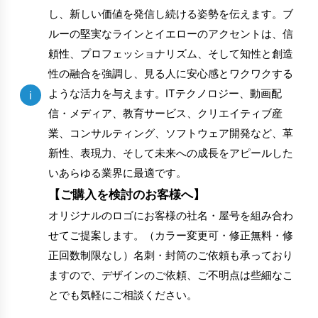
し、新しい価値を発信し続ける姿勢を伝えます。ブ
ルーの堅実なラインとイエローのアクセントは、信
頼性、プロフェッショナリズム、そして知性と創造
性の融合を強調し、見る人に安心感とワクワクする
ような活力を与えます。ITテクノロジー、動画配
i
信・メディア、教育サービス、クリエイティブ産
業、コンサルティング、ソフトウェア開発など、革
新性、表現力、そして未来への成長をアピールした
いあらゆる業界に最適です。
【ご購入を検討のお客様へ】
オリジナルのロゴにお客様の社名・屋号を組み合わ
せてご提案します。（カラー変更可・修正無料・修
正回数制限なし）名刺・封筒のご依頼も承っており
ますので、デザインのご依頼、ご不明点は些細なこ
とでも気軽にご相談ください。