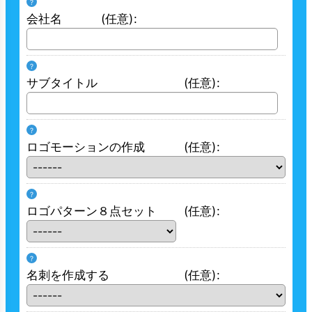
?
会社名
(任意)
:
?
サブタイトル
(任意)
:
?
ロゴモーションの作成
(任意)
:
?
ロゴパターン８点セット
(任意)
:
?
名刺を作成する
(任意)
: