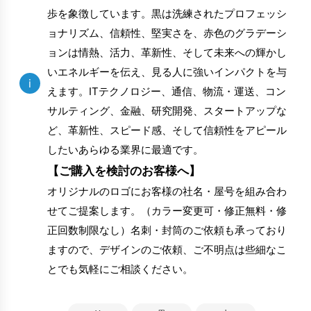
歩を象徴しています。黒は洗練されたプロフェッシ
ョナリズム、信頼性、堅実さを、赤色のグラデーシ
ョンは情熱、活力、革新性、そして未来への輝かし
いエネルギーを伝え、見る人に強いインパクトを与
i
えます。ITテクノロジー、通信、物流・運送、コン
サルティング、金融、研究開発、スタートアップな
ど、革新性、スピード感、そして信頼性をアピール
したいあらゆる業界に最適です。
【ご購入を検討のお客様へ】
オリジナルのロゴにお客様の社名・屋号を組み合わ
せてご提案します。（カラー変更可・修正無料・修
正回数制限なし）名刺・封筒のご依頼も承っており
ますので、デザインのご依頼、ご不明点は些細なこ
とでも気軽にご相談ください。