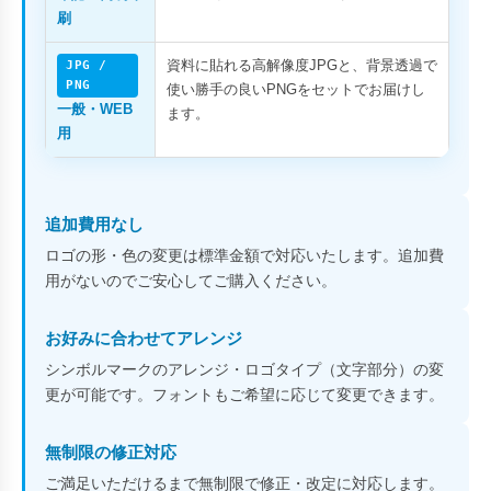
刷
資料に貼れる高解像度JPGと、背景透過で
JPG /
PNG
使い勝手の良いPNGをセットでお届けし
一般・WEB
ます。
用
追加費用なし
ロゴの形・色の変更は標準金額で対応いたします。追加費
用がないのでご安心してご購入ください。
お好みに合わせてアレンジ
シンボルマークのアレンジ・ロゴタイプ（文字部分）の変
更が可能です。フォントもご希望に応じて変更できます。
無制限の修正対応
ご満足いただけるまで無制限で修正・改定に対応します。