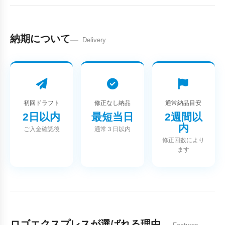
納期について
Delivery
初回ドラフト
修正なし納品
通常納品目安
2日以内
最短当日
2週間以
内
ご入金確認後
通常３日以内
修正回数により
ます
ロゴエクスプレスが選ばれる理由