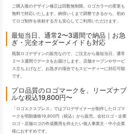
ご購入後のデザイン修正は回数無制限。ロゴカラーの変更も
無料で対応いたします。納得いくまで調整できるから、初め
てロゴ制作を依頼する方も安心してご利用いただけます。
最短当日、通常2〜3週間で納品｜お急
ぎ・完全オーダーメイドも対応
既製ロゴデザインの販売なので、ご注文から最短当日、通常
２〜３週間でデータをお届けします。店舗オープンやサービ
ス立ち上げなど、お急ぎの場合でもスピーディーに対応可能
です。
プロ品質のロゴマークを、リーズナブ
ルな税込19,800円〜
「ロゴエクスプレス」ではプロデザイナーが制作したロゴマ
ークを明朗価格19,800円（税込）から販売。会社ロゴ・企業
ロゴ・店舗ロゴの作成費用を抑えたい個人事業主・中小企業
様におすすめです。