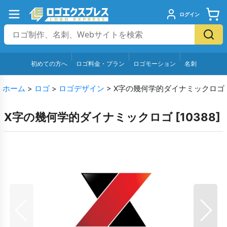
ログイン
初めての方へ
ロゴ料金・プラン
ロゴモーション
名刺
ホーム
>
ロゴ
>
ロゴデザイン
>
X字の幾何学的ダイナミックロゴ
X字の幾何学的ダイナミックロゴ
[
10388
]