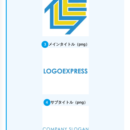
メインタイトル（png）
3
サブタイトル（png）
4