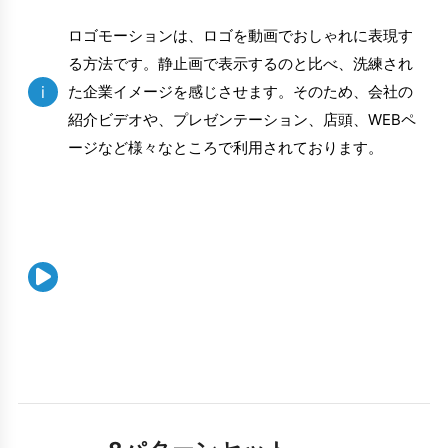
ロゴモーションは、ロゴを動画でおしゃれに表現す
る方法です。静止画で表示するのと比べ、洗練され
i
た企業イメージを感じさせます。そのため、会社の
紹介ビデオや、プレゼンテーション、店頭、WEBペ
ージなど様々なところで利用されております。
