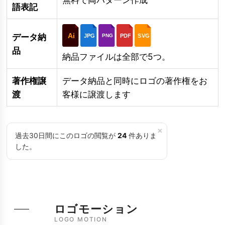
語表記
Ai
データ納
JPG
PDF
SVG
PNG
品
納品ファイルは全部で5つ。
著作権譲
データ納品と同時にロゴの著作権をお
渡
客様に譲渡します
×
過去30日間にこのロゴの閲覧が
24
件ありま
した。
ロゴモーション
LOGO MOTION