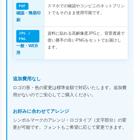
スマホでの確認やコンビニのネットプリン
PDF
トでもそのまま使用可能です。
確認・簡易印
刷
資料に貼れる高解像度JPGと、背景透過で
JPG /
PNG
使い勝手の良いPNGをセットでお届けし
一般・WEB
ます。
用
追加費用なし
ロゴの形・色の変更は標準金額で対応いたします。追加費
用がないのでご安心してご購入ください。
お好みに合わせてアレンジ
シンボルマークのアレンジ・ロゴタイプ（文字部分）の変
更が可能です。フォントもご希望に応じて変更できます。