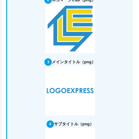
メインタイトル（png）
3
サブタイトル（png）
4