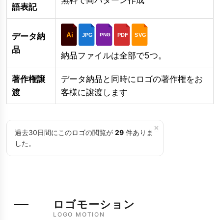
語表記
Ai
データ納
JPG
PDF
SVG
PNG
品
納品ファイルは全部で5つ。
著作権譲
データ納品と同時にロゴの著作権をお
渡
客様に譲渡します
×
過去30日間にこのロゴの閲覧が
29
件ありま
した。
ロゴモーション
LOGO MOTION