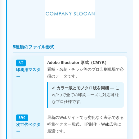
5種類のファイル形式
Adobe Illustrator 形式（CMYK）
AI
看板・名刺・チラシ等のプロ印刷現場で必
印刷用マスタ
須のデータです。
ー
✔
カラー版とモノクロ版を同梱
— こ
れ1つで全ての印刷ニーズに対応可能
なプロ仕様です。
最新のWebサイトでも劣化なく表示できる
SVG
軽量ベクター形式。HP制作・Web広告に
次世代ベクタ
最適です。
ー