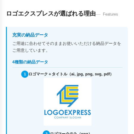
ロゴエクスプレスが選ばれる理由
Features
充実の納品データ
ご用途に合わせてそのままお使いいただける納品データを
ご用意しています。
4種類の納品データ
ロゴマーク＋タイトル（ai, jpg, png, svg, pdf）
1
ロゴマークのみ（png）
2