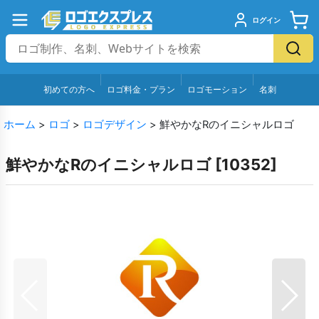
ログイン
初めての方へ
ロゴ料金・プラン
ロゴモーション
名刺
ホーム
>
ロゴ
>
ロゴデザイン
>
鮮やかなRのイニシャルロゴ
鮮やかなRのイニシャルロゴ
[
10352
]