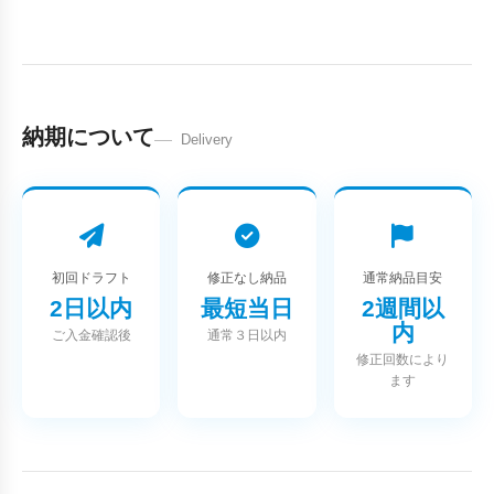
納期について
Delivery
初回ドラフト
修正なし納品
通常納品目安
2日以内
最短当日
2週間以
内
ご入金確認後
通常３日以内
修正回数により
ます