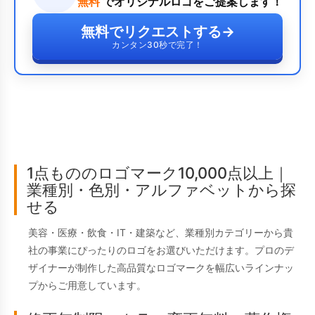
無料
でオリジナルロゴをご提案します！
無料でリクエストする
→
カンタン30秒で完了！
1点もののロゴマーク10,000点以上｜
業種別・色別・アルファベットから探
せる
美容・医療・飲食・IT・建築など、業種別カテゴリーから貴
社の事業にぴったりのロゴをお選びいただけます。プロのデ
ザイナーが制作した高品質なロゴマークを幅広いラインナッ
プからご用意しています。