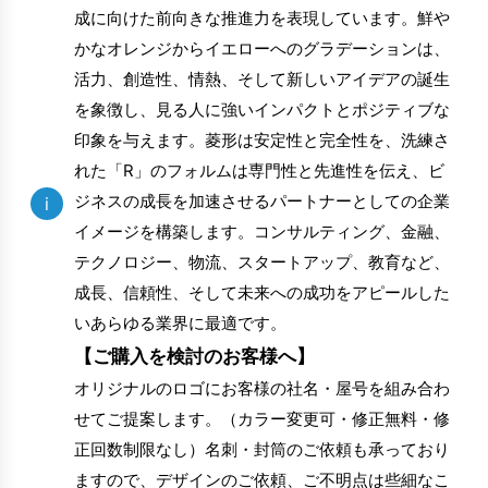
成に向けた前向きな推進力を表現しています。鮮や
かなオレンジからイエローへのグラデーションは、
活力、創造性、情熱、そして新しいアイデアの誕生
を象徴し、見る人に強いインパクトとポジティブな
印象を与えます。菱形は安定性と完全性を、洗練さ
れた「R」のフォルムは専門性と先進性を伝え、ビ
ジネスの成長を加速させるパートナーとしての企業
i
イメージを構築します。コンサルティング、金融、
テクノロジー、物流、スタートアップ、教育など、
成長、信頼性、そして未来への成功をアピールした
いあらゆる業界に最適です。
【ご購入を検討のお客様へ】
オリジナルのロゴにお客様の社名・屋号を組み合わ
せてご提案します。（カラー変更可・修正無料・修
正回数制限なし）名刺・封筒のご依頼も承っており
ますので、デザインのご依頼、ご不明点は些細なこ