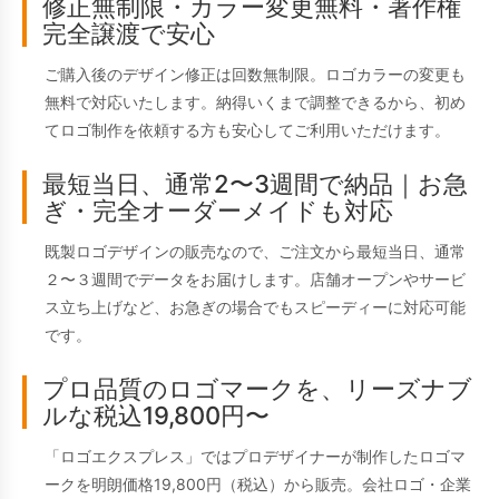
修正無制限・カラー変更無料・著作権
完全譲渡で安心
ご購入後のデザイン修正は回数無制限。ロゴカラーの変更も
無料で対応いたします。納得いくまで調整できるから、初め
てロゴ制作を依頼する方も安心してご利用いただけます。
最短当日、通常2〜3週間で納品｜お急
ぎ・完全オーダーメイドも対応
既製ロゴデザインの販売なので、ご注文から最短当日、通常
２〜３週間でデータをお届けします。店舗オープンやサービ
ス立ち上げなど、お急ぎの場合でもスピーディーに対応可能
です。
プロ品質のロゴマークを、リーズナブ
ルな税込19,800円〜
「ロゴエクスプレス」ではプロデザイナーが制作したロゴマ
ークを明朗価格19,800円（税込）から販売。会社ロゴ・企業