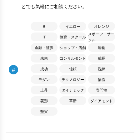
とでも気軽にご相談ください。
R
イエロー
オレンジ
スポーツ・サー
IT
教育・スクール
クル
金融・証券
ショップ・店舗
運輸
未来
コンサルタント
成長
#
成功
信頼
洗練
モダン
テクノロジー
物流
上昇
ダイナミック
専門性
菱形
革新
ダイアモンド
堅実