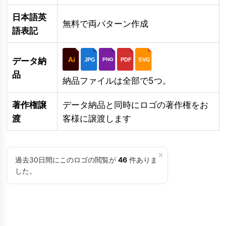
日本語英
無料で両パターン作成
語表記
Ai
データ納
JPG
PDF
SVG
PNG
品
納品ファイルは全部で5つ。
著作権譲
データ納品と同時にロゴの著作権をお
渡
客様に譲渡します
×
過去30日間にこのロゴの閲覧が
46
件ありま
した。