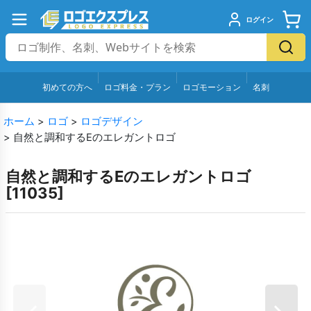
ログイン
初めての方へ
ロゴ料金・プラン
ロゴモーション
名刺
ホーム
>
ロゴ
>
ロゴデザイン
>
自然と調和するEのエレガントロゴ
自然と調和するEのエレガントロゴ
[
11035
]