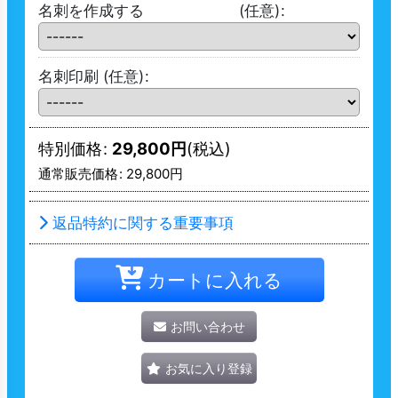
名刺を作成する
(任意)
:
名刺印刷
(任意)
:
特別価格
:
29,800
円
(税込)
通常販売価格
:
29,800
円
返品特約に関する重要事項
カートに入れる
お問い合わせ
お気に入り登録