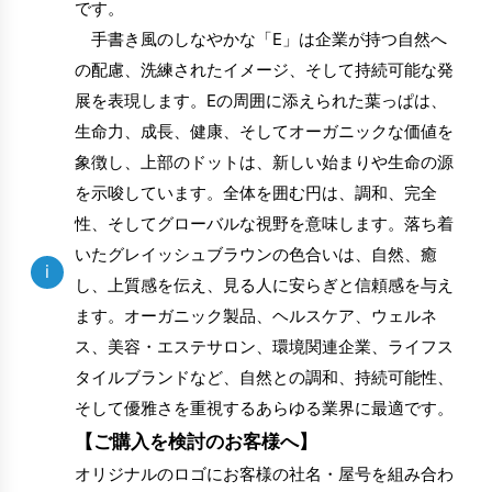
です。
手書き風のしなやかな「E」は企業が持つ自然へ
の配慮、洗練されたイメージ、そして持続可能な発
展を表現します。Eの周囲に添えられた葉っぱは、
生命力、成長、健康、そしてオーガニックな価値を
象徴し、上部のドットは、新しい始まりや生命の源
を示唆しています。全体を囲む円は、調和、完全
性、そしてグローバルな視野を意味します。落ち着
いたグレイッシュブラウンの色合いは、自然、癒
i
し、上質感を伝え、見る人に安らぎと信頼感を与え
ます。オーガニック製品、ヘルスケア、ウェルネ
ス、美容・エステサロン、環境関連企業、ライフス
タイルブランドなど、自然との調和、持続可能性、
そして優雅さを重視するあらゆる業界に最適です。
【ご購入を検討のお客様へ】
オリジナルのロゴにお客様の社名・屋号を組み合わ