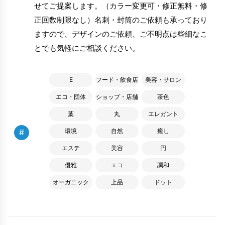
せてご提案します。（カラー変更可・修正無料・修
正回数制限なし）名刺・封筒のご依頼も承っており
ますので、デザインのご依頼、ご不明点は些細なこ
とでも気軽にご相談ください。
E
フード・飲食店
美容・サロン
エコ・団体
ショップ・店舗
茶色
葉
丸
エレガント
#
環境
自然
癒し
エステ
美容
円
優雅
エコ
調和
オーガニック
上品
ドット