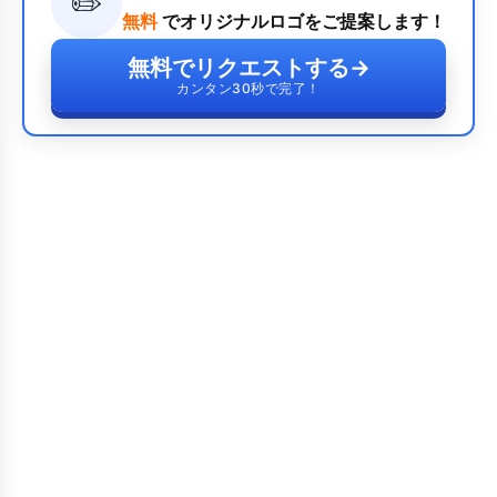
✏️
無料
でオリジナルロゴをご提案します！
無料でリクエストする
→
カンタン30秒で完了！