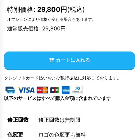
特別価格
:
29,800
円
(税込)
オプションにより価格が変わる場合もあります。
通常販売価格
:
29,800
円
カートに入れる
クレジットカード払いおよび銀行振込に対応しております。
以下のサービスはすべて購入金額に含まれています
修正回数
修正回数は無制限
色変更
ロゴの色変更も無料