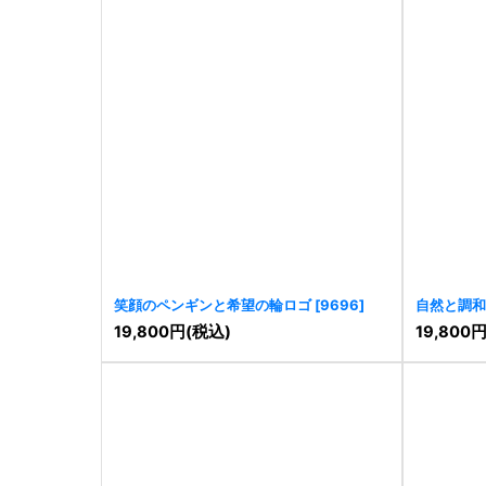
笑顔のペンギンと希望の輪ロゴ
[
9696
]
自然と調和
19,800
円
(税込)
19,800