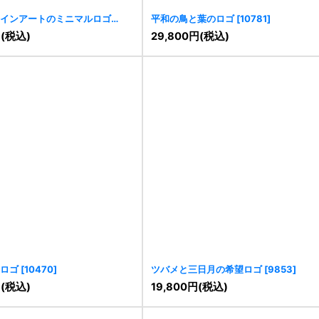
インアートのミニマルロゴ
平和の鳥と葉のロゴ
[
10781
]
円
(税込)
29,800
円
(税込)
ロゴ
[
10470
]
ツバメと三日月の希望ロゴ
[
9853
]
円
(税込)
19,800
円
(税込)