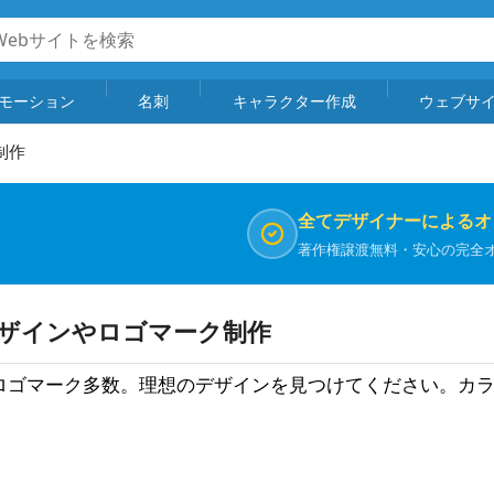
モーション
名刺
キャラクター作成
ウェブサ
制作
全てデザイナーによるオ
著作権譲渡無料・安心の完全
デザインやロゴマーク制作
ロゴマーク多数。理想のデザインを見つけてください。カ