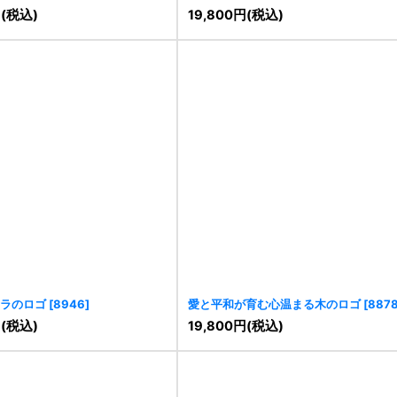
円
(税込)
19,800
円
(税込)
ラのロゴ
[
8946
]
愛と平和が育む心温まる木のロゴ
[
887
円
(税込)
19,800
円
(税込)