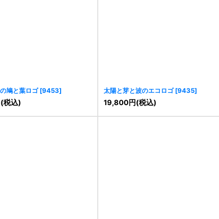
の鳩と葉ロゴ
[
9453
]
太陽と芽と波のエコロゴ
[
9435
]
円
(税込)
19,800
円
(税込)