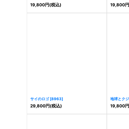
19,800
円
(税込)
19,800
サイのロゴ
[
8963
]
地球とクジ
29,800
円
(税込)
19,800