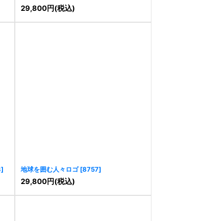
29,800
円
(税込)
8
]
地球を囲む人々ロゴ
[
8757
]
29,800
円
(税込)