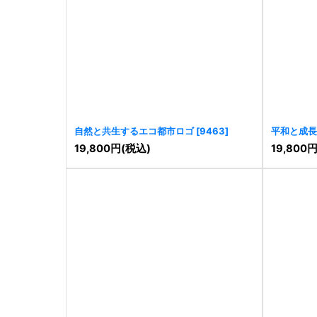
自然と共生するエコ都市ロゴ
[
9463
]
平和と成長
19,800
円
(税込)
19,800