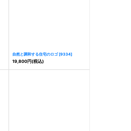
自然と調和する住宅のロゴ
[
9334
]
19,800
円
(税込)