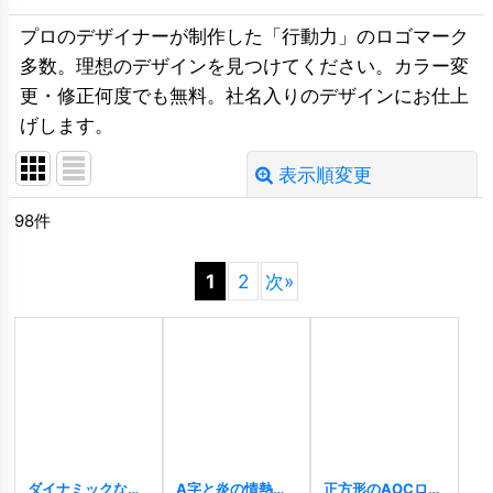
プロのデザイナーが制作した「行動力」のロゴマーク
多数。理想のデザインを見つけてください。カラー変
更・修正何度でも無料。社名入りのデザインにお仕上
げします。
表示順変更
閉じる
98
件
並び順
:
1
2
次
»
絞り込む
ダイナミックな恐
A字と炎の情熱的
正方形のAOCロゴ