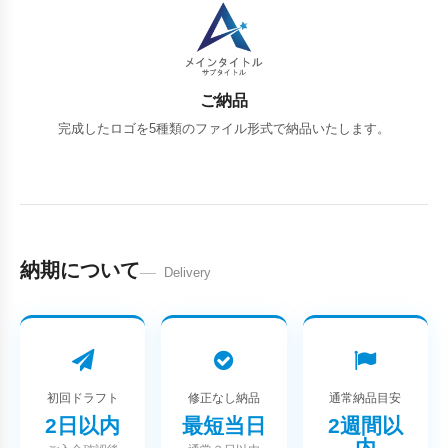
ご納品
完成したロゴを5種類のファイル形式で納品いたします。
納期について
Delivery
初回ドラフト
修正なし納品
通常納品目安
2日以内
最短当日
2週間以
内