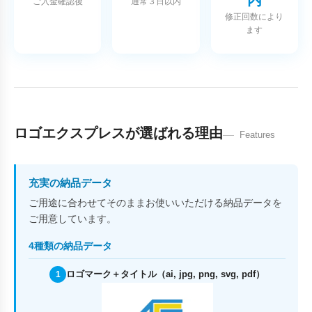
ご入金確認後
通常３日以内
修正回数により
ます
ロゴエクスプレスが選ばれる理由
Features
充実の納品データ
ご用途に合わせてそのままお使いいただける納品データを
ご用意しています。
4種類の納品データ
ロゴマーク＋タイトル（ai, jpg, png, svg, pdf）
1