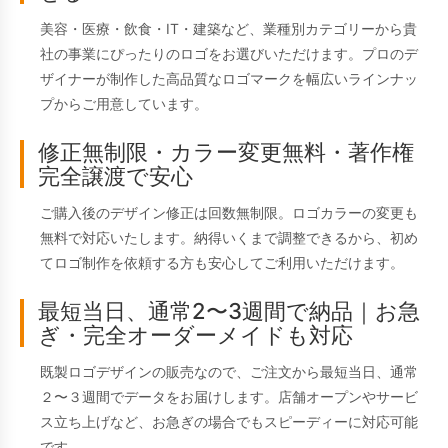
美容・医療・飲食・IT・建築など、業種別カテゴリーから貴
社の事業にぴったりのロゴをお選びいただけます。プロのデ
ザイナーが制作した高品質なロゴマークを幅広いラインナッ
プからご用意しています。
修正無制限・カラー変更無料・著作権
完全譲渡で安心
ご購入後のデザイン修正は回数無制限。ロゴカラーの変更も
無料で対応いたします。納得いくまで調整できるから、初め
てロゴ制作を依頼する方も安心してご利用いただけます。
最短当日、通常2〜3週間で納品｜お急
ぎ・完全オーダーメイドも対応
既製ロゴデザインの販売なので、ご注文から最短当日、通常
２〜３週間でデータをお届けします。店舗オープンやサービ
ス立ち上げなど、お急ぎの場合でもスピーディーに対応可能
です。