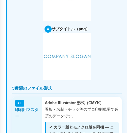
サブタイトル（png）
4
5種類のファイル形式
Adobe Illustrator 形式（CMYK）
AI
看板・名刺・チラシ等のプロ印刷現場で必
印刷用マスタ
須のデータです。
ー
✔
カラー版とモノクロ版を同梱
— こ