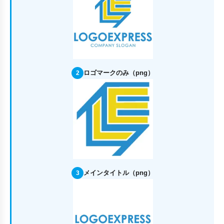
ロゴマークのみ（png）
2
メインタイトル（png）
3