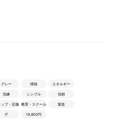
グレー
情熱
エネルギー
洗練
シンプル
信頼
ョップ・店舗
教育・スクール
製造
IT
19,800円