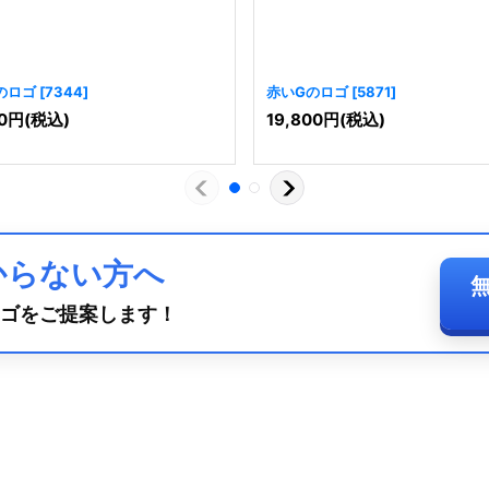
のロゴ
[
7344
]
赤いGのロゴ
[
5871
]
0
円
(税込)
19,800
円
(税込)
からない方へ
ゴをご提案します！