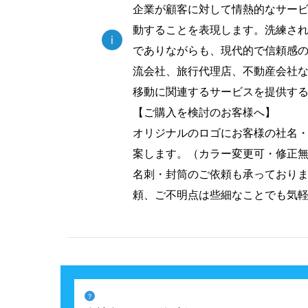
企業が顧客に対して情熱的なサー
動することを表現します。洗練さ
i
でありながらも、現代的で信頼感
流会社、旅行代理店、不動産会社
移動に関連するサービスを提供す
【ご購入を検討のお客様へ】
オリジナルのロゴにお客様の社名
案します。（カラー変更可・修正
名刺・封筒のご依頼も承っており
頼、ご不明点は些細なことでも気
?