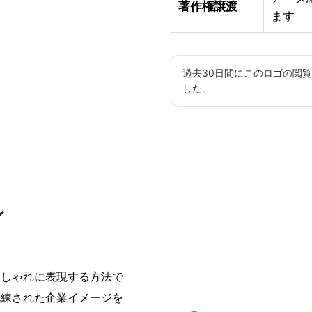
著作権譲渡
ます
過去30日間にこのロゴの閲
した。
ン
おしゃれに表現する方法で
洗練された企業イメージを