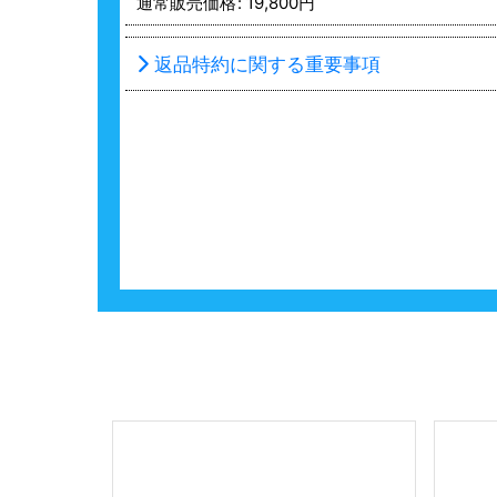
通常販売価格
:
19,800
円
返品特約に関する重要事項