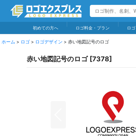
初めての方へ
ロゴ料金・プラン
ロゴ
ホーム
>
ロゴ
>
ロゴデザイン
>
赤い地図記号のロゴ
赤い地図記号のロゴ
[
7378
]