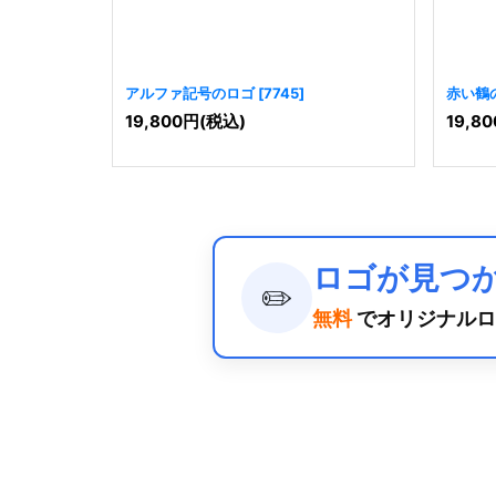
アルファ記号のロゴ
[
7745
]
赤い鶴
19,800
円
(税込)
19,80
ロゴが見つ
✏️
無料
でオリジナルロ