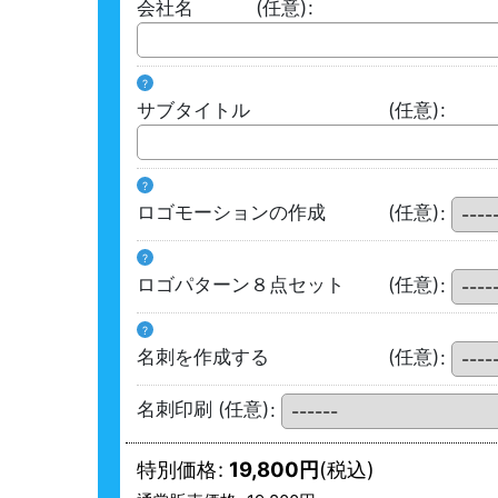
会社名
(任意)
:
?
サブタイトル
(任意)
:
?
ロゴモーションの作成
(任意)
:
?
ロゴパターン８点セット
(任意)
:
?
名刺を作成する
(任意)
:
名刺印刷
(任意)
:
特別価格
:
19,800
円
(税込)