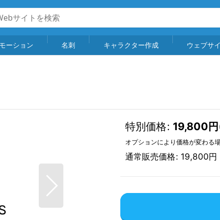
モーション
名刺
キャラクター作成
ウェブサ
特別価格
:
19,800
円
オプションにより価格が変わる
通常販売価格
:
19,800
円