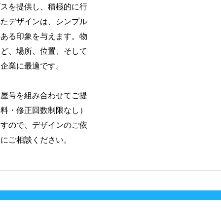
ビスを提供し、積極的に行
れたデザインは、シンプル
のある印象を与えます。物
など、場所、位置、そして
る企業に最適です。
・屋号を組み合わせてご提
無料・修正回数制限なし）
ますので、デザインのご依
軽にご相談ください。