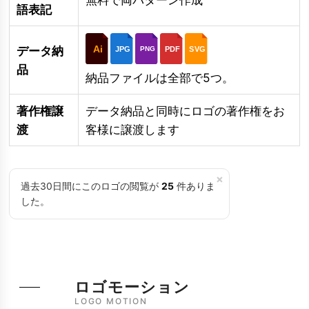
語表記
Ai
データ納
JPG
PDF
SVG
PNG
品
納品ファイルは全部で5つ。
著作権譲
データ納品と同時にロゴの著作権をお
渡
客様に譲渡します
×
過去30日間にこのロゴの閲覧が
25
件ありま
した。
ロゴモーション
LOGO MOTION