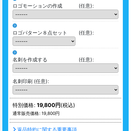
ロゴモーションの作成
(任意)
:
?
ロゴパターン８点セット
(任意)
:
?
名刺を作成する
(任意)
:
名刺印刷
(任意)
:
特別価格
:
19,800
円
(税込)
通常販売価格
:
19,800
円
返品特約に関する重要事項