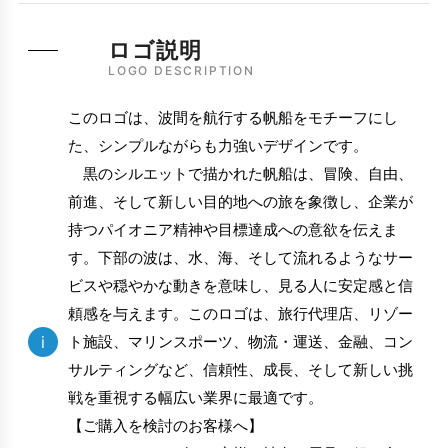
ロゴ説明
LOGO DESCRIPTION
このロゴは、波間を航行する帆船をモチーフにし
た、シンプルながらも力強いデザインです。
黒のシルエットで描かれた帆船は、冒険、自由、
前進、そして新しい目的地への旅を象徴し、企業が
持つパイオニア精神や目標達成への意欲を伝えま
す。下部の波は、水、海、そして流れるようなサー
ビスや穏やかな動きを意味し、見る人に安定感と信
頼感を与えます。このロゴは、旅行代理店、リゾー
i
ト施設、マリンスポーツ、物流・運送、金融、コン
サルティングなど、信頼性、成長、そして新しい挑
戦を重視する幅広い業界に最適です。
【ご購入を検討のお客様へ】