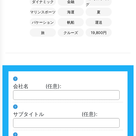
ダイナミック
金融
グ
マリンスポーツ
海運
夏
バケーション
帆船
運送
旅
クルーズ
19,800円
?
会社名
(任意)
:
?
サブタイトル
(任意)
:
?