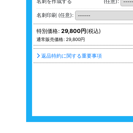
名刺を作成する
(任意)
:
名刺印刷
(任意)
:
特別価格
:
29,800
円
(税込)
通常販売価格
:
29,800
円
返品特約に関する重要事項