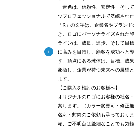
青色は、信頼性、安定性、そして
つプロフェッショナルで洗練され
「R」の文字は、企業名やブランド
き、ロゴにパーソナライズされた
ラインは、成長、進歩、そして目
i
に高みを目指し、顧客を成功へと
す。頂点にある球体は、目標、成
象徴し、企業が持つ未来への展望
ます。
【ご購入を検討のお客様へ】
オリジナルのロゴにお客様の社名
案します。（カラー変更可・修正
名刺・封筒のご依頼も承っており
頼、ご不明点は些細なことでも気