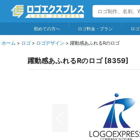
初めての方へ
ロゴ料金・プラン
ロゴ
ホーム
>
ロゴ
>
ロゴデザイン
>
躍動感あふれるRのロゴ
躍動感あふれるRのロゴ
[
8359
]