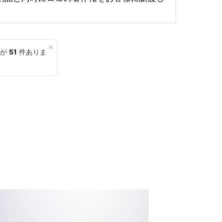
×
覧が
51
件ありま