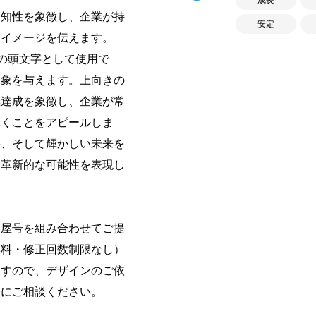
知性を象徴し、企業が持
安定
たイメージを伝えます。
の頭文字として使用で
印象を与えます。上向きの
標達成を象徴し、企業が常
導くことをアピールしま
果、そして輝かしい未来を
と革新的な可能性を表現し
・屋号を組み合わせてご提
無料・修正回数制限なし）
ますので、デザインのご依
軽にご相談ください。