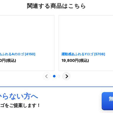
関連する商品はこちら
あふれるAのロゴ
[
4150
]
躍動感あふれるYロゴ
[
5708
]
0
円
(税込)
19,800
円
(税込)
からない方へ
ゴをご提案します！