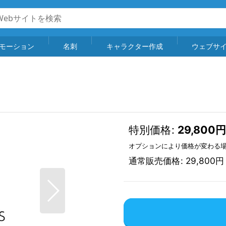
モーション
名刺
キャラクター作成
ウェブサ
特別価格
:
29,800
円
オプションにより価格が変わる
通常販売価格
:
29,800
円