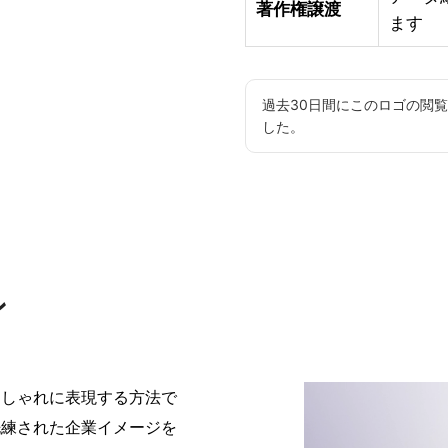
著作権譲渡
ます
過去30日間にこのロゴの閲
した。
ン
おしゃれに表現する方法で
洗練された企業イメージを