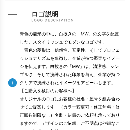
ロゴ説明
LOGO DESCRIPTION
青色の菱形の中に、白抜きの「MW」の文字を配置
した、スタイリッシュでモダンなロゴです。
青色の菱形は、信頼性、安定性、そしてプロフェ
ッショナリズムを象徴し、企業が持つ堅実なイメー
ジを伝えます。白抜きの「MW」は、清潔感、シン
プルさ、そして洗練された印象を与え、企業が持つ
i
クリアで洗練されたイメージをアピールします。
【ご購入を検討のお客様へ】
オリジナルのロゴにお客様の社名・屋号を組み合わ
せてご提案します。（カラー変更可・修正無料・修
正回数制限なし）名刺・封筒のご依頼も承っており
ますので、デザインのご依頼、ご不明点は些細なこ