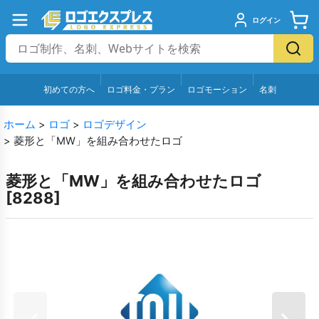
ログイン
初めての方へ
ロゴ料金・プラン
ロゴモーション
名刺
ホーム
>
ロゴ
>
ロゴデザイン
>
菱形と「MW」を組み合わせたロゴ
菱形と「MW」を組み合わせたロゴ
[
8288
]