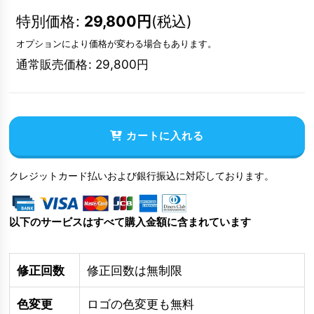
特別価格
:
29,800
円
(税込)
オプションにより価格が変わる場合もあります。
通常販売価格
:
29,800
円
カートに入れる
クレジットカード払いおよび銀行振込に対応しております。
以下のサービスはすべて購入金額に含まれています
修正回数
修正回数は無制限
色変更
ロゴの色変更も無料