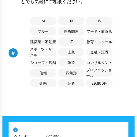
とでも気軽にご相談ください。
M
N
W
ブルー
医療関連
フード・飲食店
建築業・不動産
IT
教育・スクール
スポーツ・サー
#
士業
金融・証券
クル
ショップ・店舗
製造
コンサルタント
プロフェッショ
信頼
四角形
ナル
金融
証券
29,800円
?