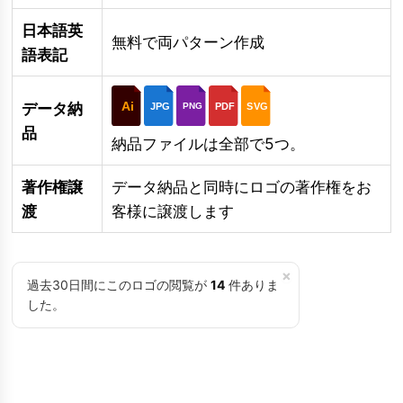
日本語英
無料で両パターン作成
語表記
Ai
データ納
JPG
PDF
SVG
PNG
品
納品ファイルは全部で5つ。
著作権譲
データ納品と同時にロゴの著作権をお
渡
客様に譲渡します
×
過去30日間にこのロゴの閲覧が
14
件ありま
した。