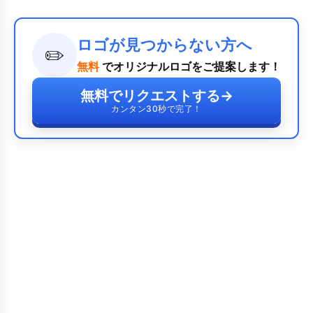
ロゴが見つからない方へ
✏️
無料
でオリジナルロゴをご提案します！
無料でリクエストする
→
カンタン30秒で完了！