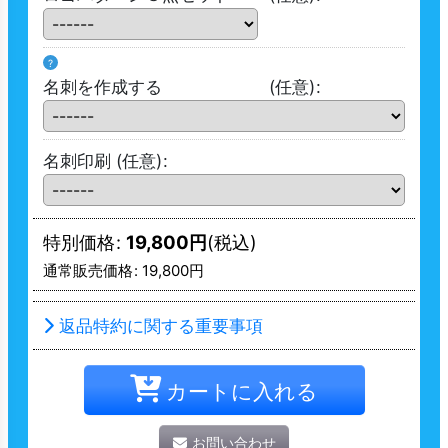
?
名刺を作成する
(任意)
:
名刺印刷
(任意)
:
特別価格
:
19,800
円
(税込)
通常販売価格
:
19,800
円
返品特約に関する重要事項
カートに入れる
お問い合わせ