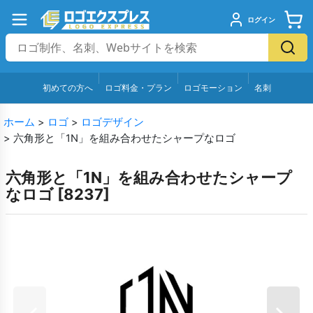
ログイン
初めての方へ
ロゴ料金・プラン
ロゴモーション
名刺
ホーム
>
ロゴ
>
ロゴデザイン
>
六角形と「1N」を組み合わせたシャープなロゴ
六角形と「1N」を組み合わせたシャープ
なロゴ
[
8237
]