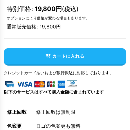
特別価格
:
19,800
円
(税込)
オプションにより価格が変わる場合もあります。
通常販売価格
:
19,800
円
カートに入れる
クレジットカード払いおよび銀行振込に対応しております。
以下のサービスはすべて購入金額に含まれています
修正回数
修正回数は無制限
色変更
ロゴの色変更も無料