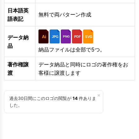
日本語英
無料で両パターン作成
語表記
Ai
データ納
JPG
PDF
SVG
PNG
品
納品ファイルは全部で5つ。
著作権譲
データ納品と同時にロゴの著作権をお
渡
客様に譲渡します
×
過去30日間にこのロゴの閲覧が
14
件ありま
した。