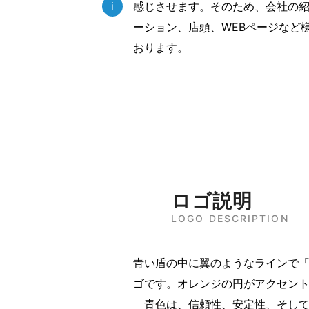
i
感じさせます。そのため、会社の
ーション、店頭、WEBページなど
おります。
ロゴ説明
LOGO DESCRIPTION
青い盾の中に翼のようなラインで「
ゴです。オレンジの円がアクセン
青色は、信頼性、安定性、そして