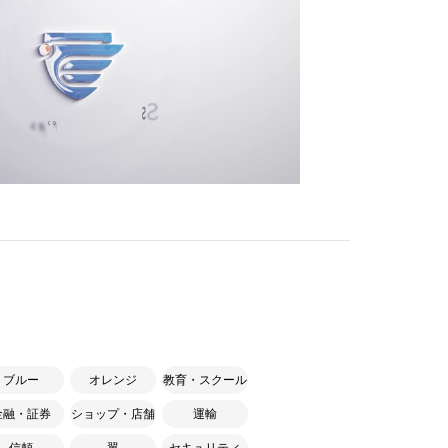
ブルー
オレンジ
教育・スクール
金融・証券
ショップ・店舗
運輸
信頼
翼
セキュリティ