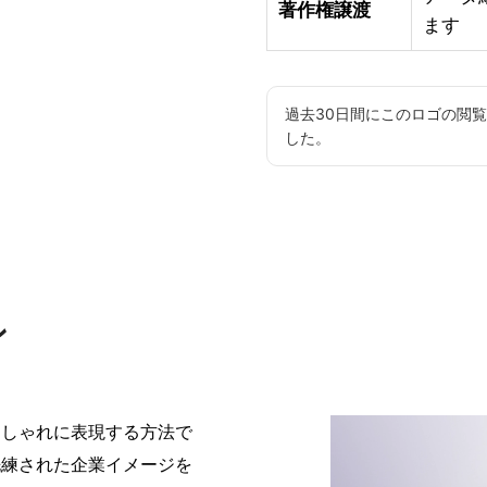
著作権譲渡
ます
過去30日間にこのロゴの閲
した。
ン
おしゃれに表現する方法で
洗練された企業イメージを