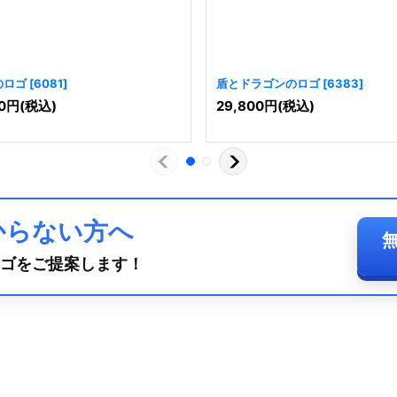
のロゴ
[
6081
]
盾とドラゴンのロゴ
[
6383
]
0
円
(税込)
29,800
円
(税込)
からない方へ
ゴをご提案します！