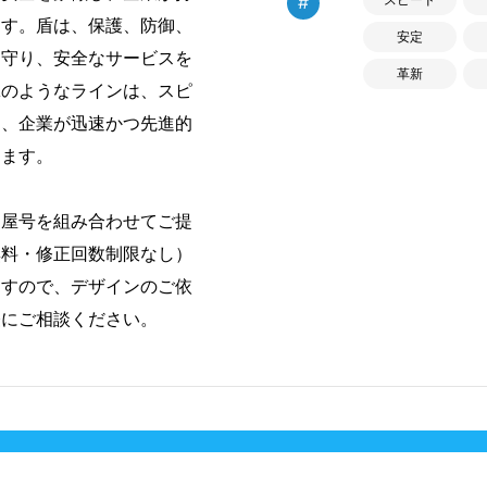
#
ます。盾は、保護、防御、
安定
を守り、安全なサービスを
革新
翼のようなラインは、スピ
し、企業が迅速かつ先進的
します。
・屋号を組み合わせてご提
無料・修正回数制限なし）
ますので、デザインのご依
軽にご相談ください。