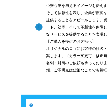
つ安心感を与えるイメージを伝え
そして信頼性を表し、企業が顧客
提供することをアピールします。
i
ード、効率、そして革新性を象徴
なサービスを提供することを表現
【ご購入を検討のお客様へ】
オリジナルのロゴにお客様の社名
案します。（カラー変更可・修正
名刺・封筒のご依頼も承っており
頼、ご不明点は些細なことでも気
?