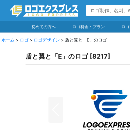
初めての方へ
ロゴ料金・プラン
ロゴ
ホーム
>
ロゴ
>
ロゴデザイン
>
盾と翼と「E」のロゴ
盾と翼と「E」のロゴ
[
8217
]