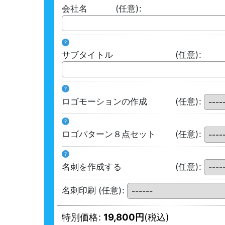
会社名
(任意)
:
?
サブタイトル
(任意)
:
?
ロゴモーションの作成
(任意)
:
?
ロゴパターン８点セット
(任意)
:
?
名刺を作成する
(任意)
:
名刺印刷
(任意)
:
特別価格
:
19,800
円
(税込)