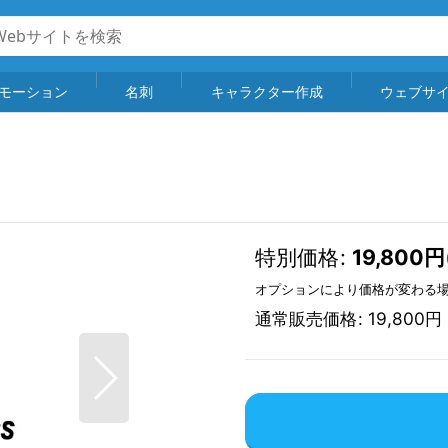
モーション
名刺
キャラクター作成
ウェブサ
特別価格
:
19,800
円
オプションにより価格が変わる
通常販売価格
:
19,800
円