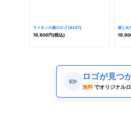
ライオンの盾のロゴ
[
4337
]
盾とA
19,800
円
(税込)
19,80
ロゴが見つ
✏️
無料
でオリジナルロ