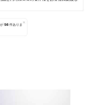
×
覧が
56
件ありま