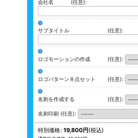
会社名
(任意)
:
?
サブタイトル
(任意)
:
?
ロゴモーションの作成
(任意)
:
?
ロゴパターン８点セット
(任意)
:
?
名刺を作成する
(任意)
:
名刺印刷
(任意)
:
特別価格
:
19,800
円
(税込)