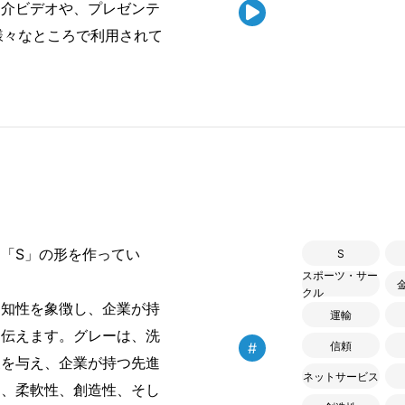
紹介ビデオや、プレゼンテ

様々なところで利用されて
「S」の形を作ってい
S
スポーツ・サー
クル
知性を象徴し、企業が持
運輸
を伝えます。グレーは、洗
#
信頼
象を与え、企業が持つ先進
ネットサービス
は、柔軟性、創造性、そし