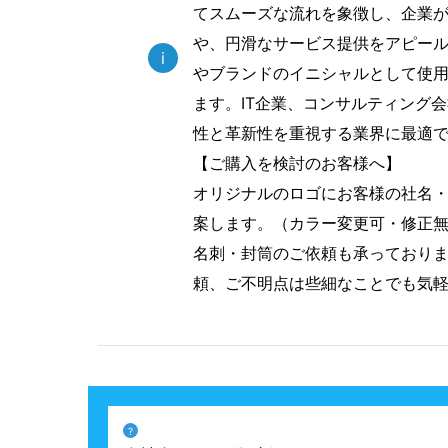
てスムーズな流れを象徴し、企業
や、円滑なサービス提供をアピール
i
やブランドのイニシャルとして使
ます。IT企業、コンサルティング
性と革新性を重視する業界に最適
【ご購入を検討のお客様へ】
オリジナルのロゴにお客様の社名
案します。（カラー変更可・修正
名刺・封筒のご依頼も承っており
頼、ご不明点は些細なことでも気
?