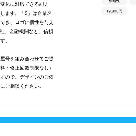
創造性
が変化に対応できる能力
19,800円
します。「S」は企業名
用でき、ロゴに個性を与え
会社、金融機関など、信頼
です。
・屋号を組み合わせてご提
無料・修正回数制限なし）
ますので、デザインのご依
軽にご相談ください。