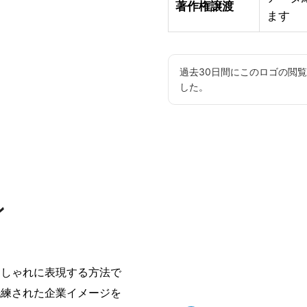
著作権譲渡
ます
過去30日間にこのロゴの閲
した。
ン
おしゃれに表現する方法で
洗練された企業イメージを