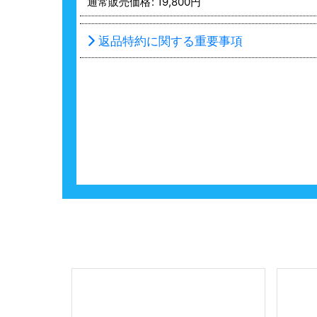
通常販売価格
:
19,800
円
返品特約に関する重要事項