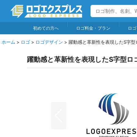
初めての方へ
ロゴ料金・プラン
ロゴ
ホーム
>
ロゴ
>
ロゴデザイン
>
躍動感と革新性を表現したS字型
躍動感と革新性を表現したS字型ロ